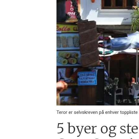
Teror er selvskreven på enhver topplist
5 byer og ste