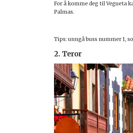
For å komme deg til Vegueta ka
Palmas.
Tips: unngå buss nummer 1, so
2. Teror