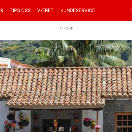
ER
TIPS OSS
VÆRET
KUNDESERVICE
ANNONSE