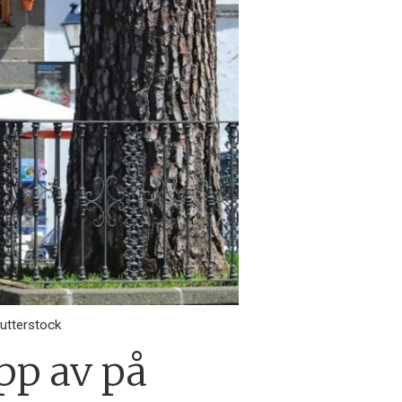
hutterstock
ipp av på