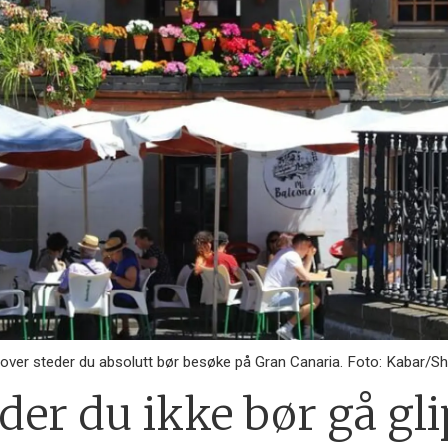
e over steder du absolutt bør besøke på Gran Canaria. Foto: Kabar/S
der du ikke bør gå gl