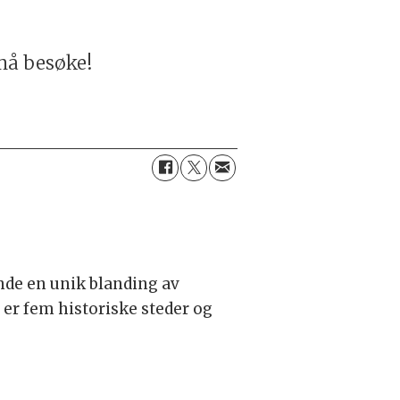
 må besøke!
ende en unik blanding av
 er fem historiske steder og