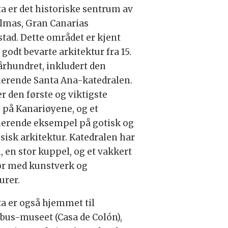
a er det historiske sentrum av
lmas, Gran Canarias
tad. Dette området er kjent
 godt bevarte arkitektur fra 15.
 århundret, inkludert den
erende Santa Ana-katedralen.
er den første og viktigste
 på Kanariøyene, og et
erende eksempel på gotisk og
sisk arkitektur. Katedralen har
n, en stor kuppel, og et vakkert
ør med kunstverk og
urer.
a er også hjemmet til
us-museet (Casa de Colón),