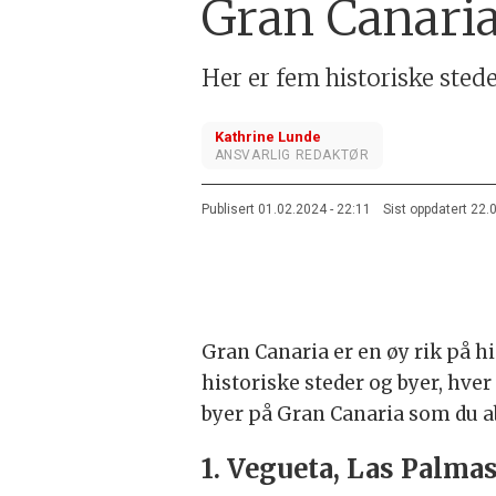
Gran Canari
Her er fem historiske ste
Kathrine Lunde
ANSVARLIG REDAKTØR
Publisert
01.02.2024 - 22:11
Sist oppdatert
22.
Gran Canaria er en øy rik på h
historiske steder og byer, hve
byer på Gran Canaria som du a
1. Vegueta, Las Palma