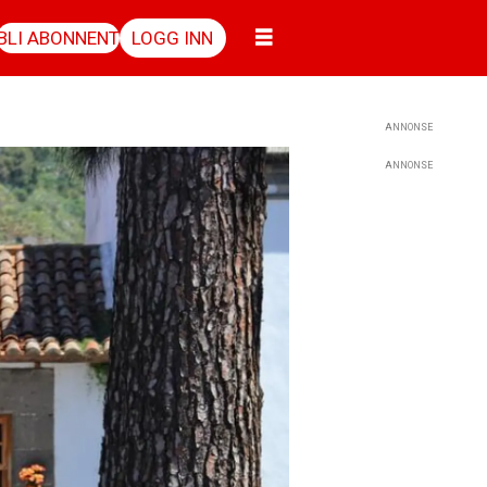
BLI ABONNENT
LOGG INN
ANNONSE
ANNONSE