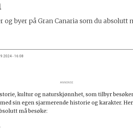
a
der og byer på Gran Canaria som du absolutt
09.2024 - 16:08
ANNONSE
istorie, kultur og naturskjønnhet, som tilbyr besøk
r med sin egen sjarmerende historie og karakter. Her
bsolutt må besøke:
s