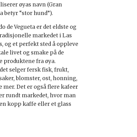
iserer øyas navn (Gran
a betyr “stor hund”).
o de Vegueta er det eldste og
radisjonelle markedet i Las
, og et perfekt sted å oppleve
kale livet og smake på de
e produktene fra øya.
et selger fersk fisk, frukt,
aker, blomster, ost, honning,
 mer. Det er også flere kafeer
er rundt markedet, hvor man
 en kopp kaffe eller et glass