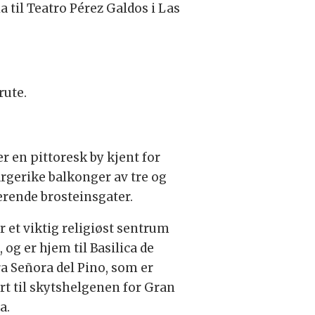
 til Teatro Pérez Galdos i Las
rute.
er en pittoresk by kjent for
argerike balkonger av tre og
rende brosteinsgater.
r et viktig religiøst sentrum
 og er hjem til Basilica de
a Señora del Pino, som er
rt til skytshelgenen for Gran
a.