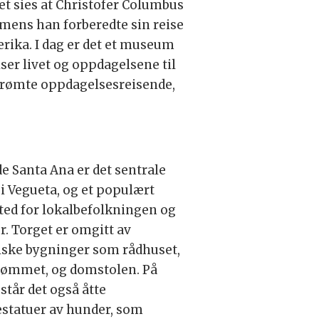
et sies at Christofer Columbus
mens han forberedte sin reise
erika. I dag er det et museum
ser livet og oppdagelsene til
rømte oppdagelsesreisende,
de Santa Ana er det sentrale
 i Vegueta, og et populært
ed for lokalbefolkningen og
er. Torget er omgitt av
iske bygninger som rådhuset,
dømmet, og domstolen. På
 står det også åtte
statuer av hunder, som