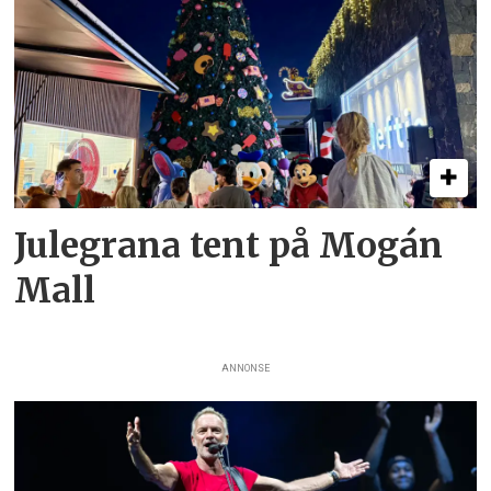
Julegrana tent på Mogán
Mall
ANNONSE