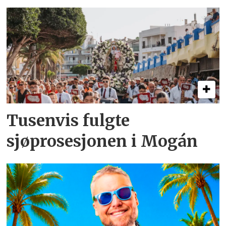
Tusenvis fulgte
sjøprosesjonen i Mogán