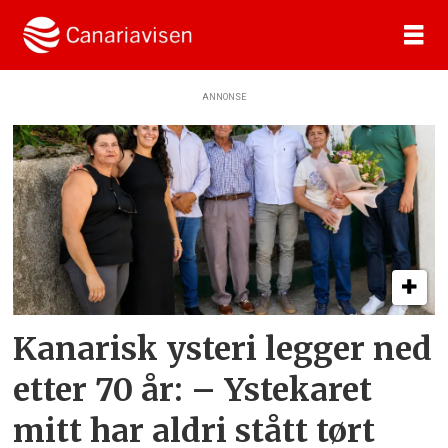
ANNONSE
Tag:
kultur
Kanarisk ysteri legger ned
etter 70 år: – Ystekaret
mitt har aldri stått tørt