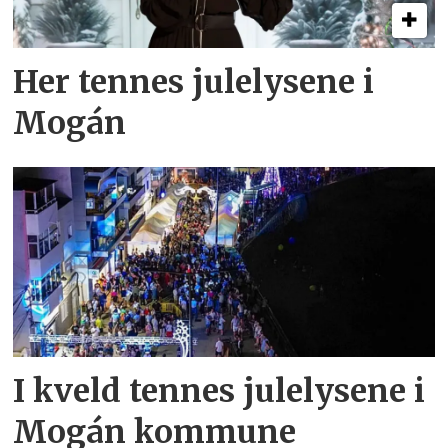
Her tennes julelysene i
Mogán
I kveld tennes julelysene i
Mogán kommune