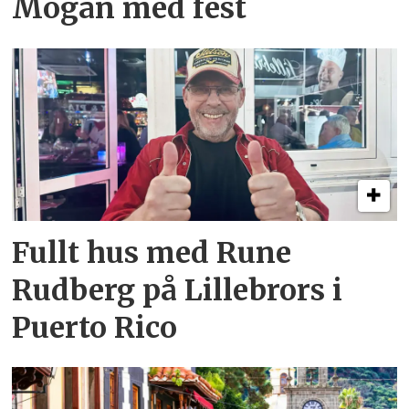
Mogán med fest
Fullt hus med Rune
Rudberg på Lillebrors i
Puerto Rico