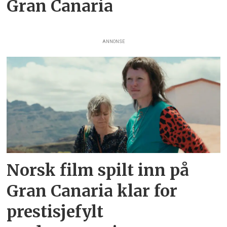
Gran Canaria
ANNONSE
Norsk film spilt inn på
Gran Canaria klar for
prestisjefylt