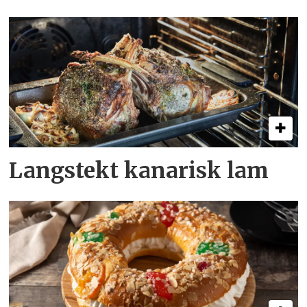
Langstekt kanarisk lam