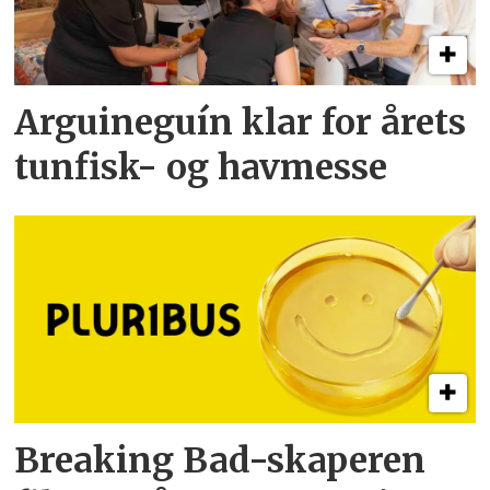
Arguineguín klar for årets
tunfisk- og havmesse
Breaking Bad-skaperen