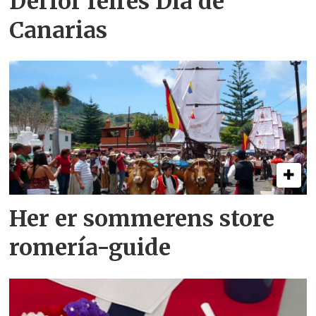
Derfor feires Día de
Canarias
Her er sommerens store
romería-guide