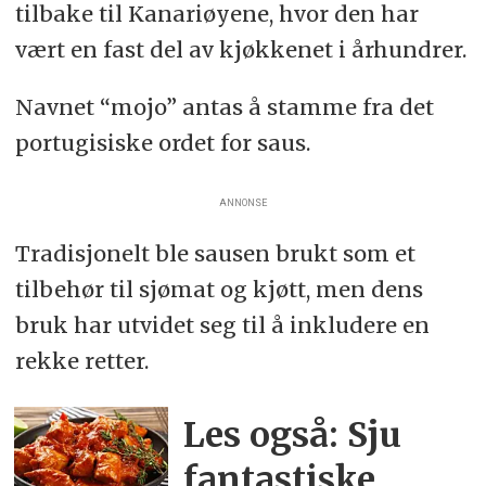
tilbake til Kanariøyene, hvor den har
vært en fast del av kjøkkenet i århundrer.
Navnet “mojo” antas å stamme fra det
portugisiske ordet for saus.
ANNONSE
Tradisjonelt ble sausen brukt som et
tilbehør til sjømat og kjøtt, men dens
bruk har utvidet seg til å inkludere en
rekke retter.
Les også: Sju
fantastiske