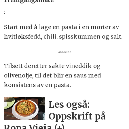
:
Start med å lage en pasta i en morter av
hvitløksfedd, chili, spisskummen og salt.
ANNONSE
Tilsett deretter sakte vineddik og
olivenolje, til det blir en saus med
konsistens av en pasta.
Les også:
Oppskrift på
Ropa Vieja (+)