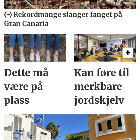
Dette må
Kan føre til
være på
merkbare
plass
jordskjelv