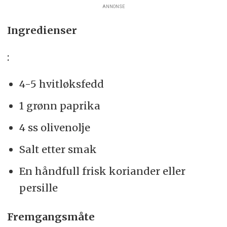
ANNONSE
Ingredienser
:
4-5 hvitløksfedd
1 grønn paprika
4 ss olivenolje
Salt etter smak
En håndfull frisk koriander eller
persille
Fremgangsmåte