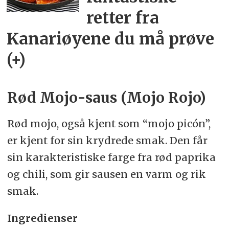
retter fra
Kanariøyene du må prøve
(+)
Rød Mojo-saus (Mojo Rojo)
Rød mojo, også kjent som “mojo picón”,
er kjent for sin krydrede smak. Den får
sin karakteristiske farge fra rød paprika
og chili, som gir sausen en varm og rik
smak.
Ingredienser