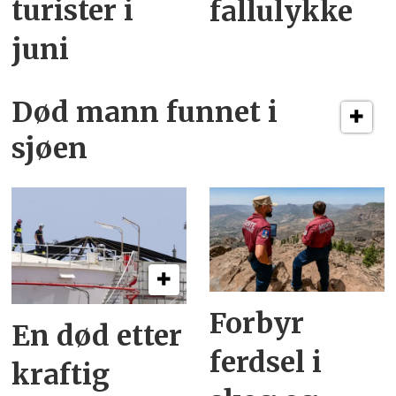
turister i
fallulykke
juni
Død mann funnet i
sjøen
Forbyr
En død etter
ferdsel i
kraftig