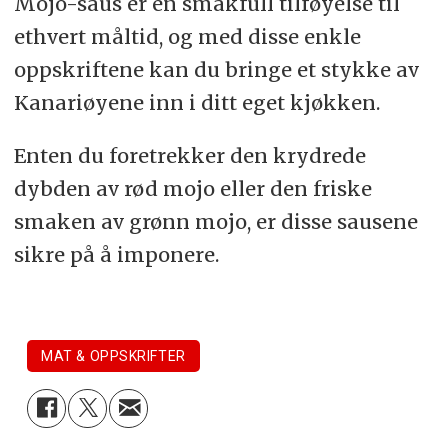
Mojo-saus er en smakfull tilføyelse til
ethvert måltid, og med disse enkle
oppskriftene kan du bringe et stykke av
Kanariøyene inn i ditt eget kjøkken.
Enten du foretrekker den krydrede
dybden av rød mojo eller den friske
smaken av grønn mojo, er disse sausene
sikre på å imponere.
MAT & OPPSKRIFTER