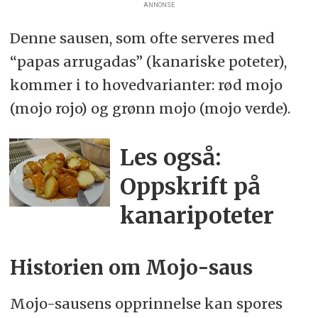
ANNONSE
Denne sausen, som ofte serveres med
“papas arrugadas” (kanariske poteter),
kommer i to hovedvarianter: rød mojo
(mojo rojo) og grønn mojo (mojo verde).
Les også:
Oppskrift på
kanaripoteter
Historien om Mojo-saus
Mojo-sausens opprinnelse kan spores