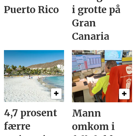
Puerto Rico
i grotte på
Gran
Canaria
4,7 prosent
Mann
færre
omkom i