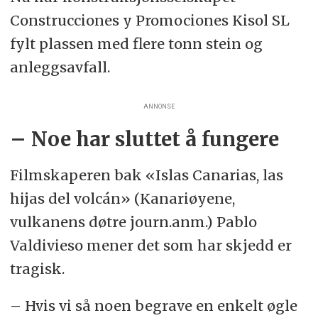
Construcciones y Promociones Kisol SL
fylt plassen med flere tonn stein og
anleggsavfall.
ANNONSE
– Noe har sluttet å fungere
Filmskaperen bak «Islas Canarias, las
hijas del volcán» (Kanariøyene,
vulkanens døtre journ.anm.) Pablo
Valdivieso mener det som har skjedd er
tragisk.
– Hvis vi så noen begrave en enkelt øgle