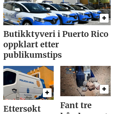
Butikktyveri i Puerto Rico
oppklart etter
publikumstips
Fant tre
Ettersøkt