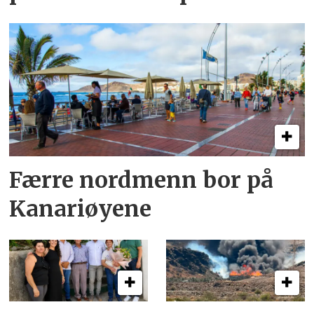
Færre nordmenn bor på
Kanariøyene