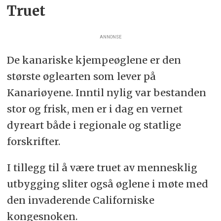
Truet
ANNONSE
De kanariske kjempeøglene er den
største øglearten som lever på
Kanariøyene. Inntil nylig var bestanden
stor og frisk, men er i dag en vernet
dyreart både i regionale og statlige
forskrifter.
I tillegg til å være truet av mennesklig
utbygging sliter også øglene i møte med
den invaderende Californiske
kongesnoken.