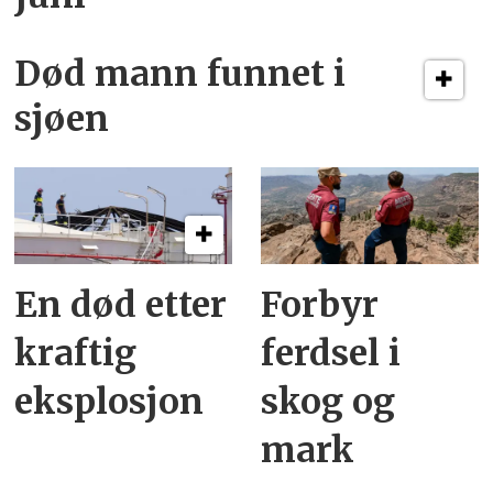
Død mann funnet i
sjøen
En død etter
Forbyr
kraftig
ferdsel i
eksplosjon
skog og
mark