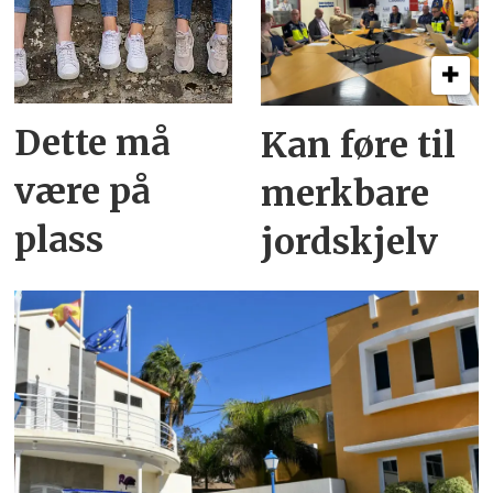
Dette må
Kan føre til
være på
merkbare
plass
jordskjelv