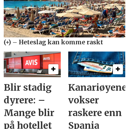
Blir stadig
Kanariøyene
dyrere: –
vokser
Mange blir
raskere enn
på hotellet
Spania