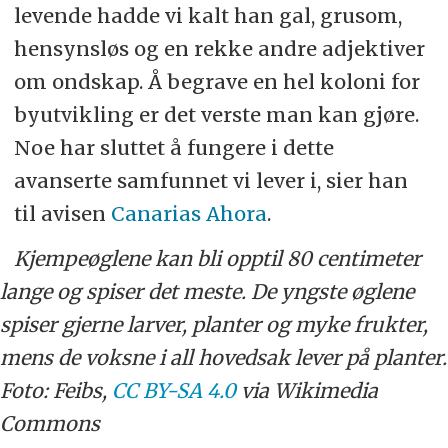
levende hadde vi kalt han gal, grusom,
hensynsløs og en rekke andre adjektiver
om ondskap. Å begrave en hel koloni for
byutvikling er det verste man kan gjøre.
Noe har sluttet å fungere i dette
avanserte samfunnet vi lever i, sier han
til avisen
Canarias Ahora
.
Kjempeøglene kan bli opptil 80 centimeter
lange og spiser det meste. De yngste øglene
spiser gjerne larver, planter og myke frukter,
mens de voksne i all hovedsak lever på planter.
Foto: Feibs,
CC BY-SA 4.0
via Wikimedia
Commons