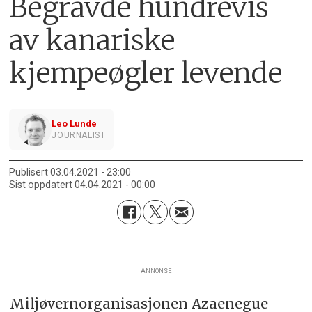
Begravde hundrevis
av kanariske
kjempeøgler levende
Leo Lunde
JOURNALIST
Publisert
03.04.2021 - 23:00
Sist oppdatert
04.04.2021 - 00:00
ANNONSE
Miljøvernorganisasjonen Azaenegue