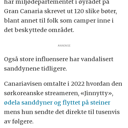
har miljødepartementet i øyrådet på
Gran Canaria skrevet ut 120 slike bøter,
blant annet til folk som camper inne i
det beskyttede området.
ANNONSE
Også store influensere har vandalisert
sanddynene tidligere.
Canariavisen omtalte i 2022 hvordan den
sørkoreanske streameren, «Jinnytty»,
ødela sanddyner og flyttet på steiner
mens hun sendte det direkte til tusenvis
av følgere.