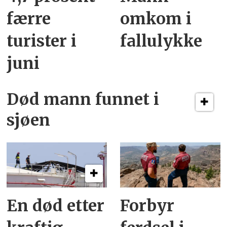
færre
omkom i
turister i
fallulykke
juni
Død mann funnet i
sjøen
En død etter
Forbyr