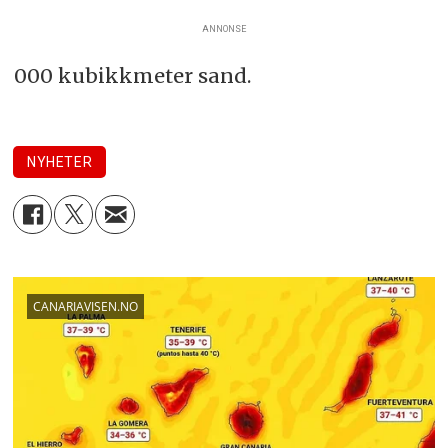
ANNONSE
000 kubikkmeter sand.
NYHETER