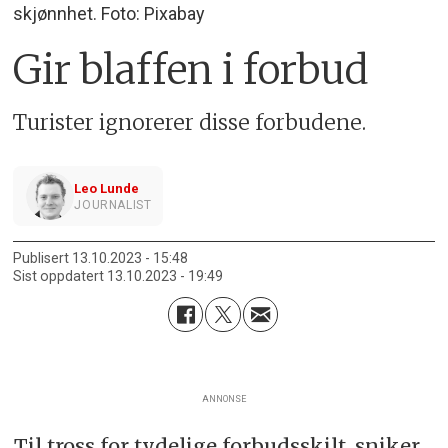
skjønnhet. Foto: Pixabay
Gir blaffen i forbud
Turister ignorerer disse forbudene.
Leo Lunde
JOURNALIST
Publisert
13.10.2023 - 15:48
Sist oppdatert
13.10.2023 - 19:49
ANNONSE
Til tross for tydelige forbudsskilt, sniker