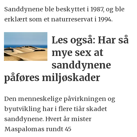
Sanddynene ble beskyttet i 1987, og ble
erklært som et naturreservat i 1994.
Les også: Har så
mye sex at
sanddynene
påføres miljøskader
Den menneskelige påvirkningen og
byutvikling har i flere tiår skadet
sanddynene. Hvert år mister
Maspalomas rundt 45