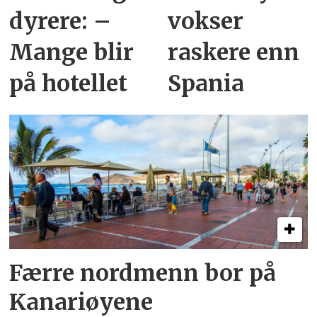
dyrere: –
vokser
Mange blir
raskere enn
på hotellet
Spania
Færre nordmenn bor på
Kanariøyene