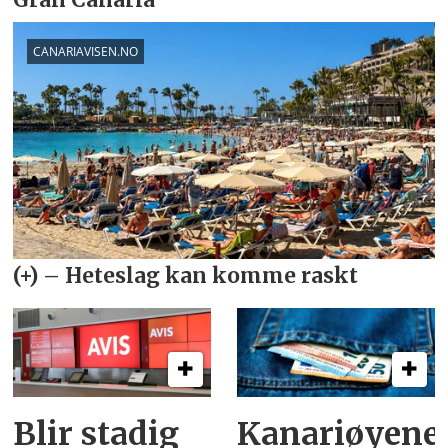
Blir stadig
Kanariøyene