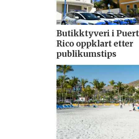
Butikktyveri i Puer
Rico oppklart etter
publikumstips