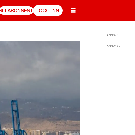
BLI ABONNENT
LOGG INN
ANNONSE
ANNONSE