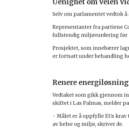
Uenighet om veien vi
Selv om parlamentet vedtok å a
Representanter fra partiene C
fullstendig miljøvurdering før 
Prosjektet, som innebærer lagr
er fortsatt under behandling 
Renere energiløsning
Vedtaket som gikk gjennom ink
skiftet i Las Palmas, melder p
- Målet er å oppfylle EUs krav
av helse og miljø, skriver de.