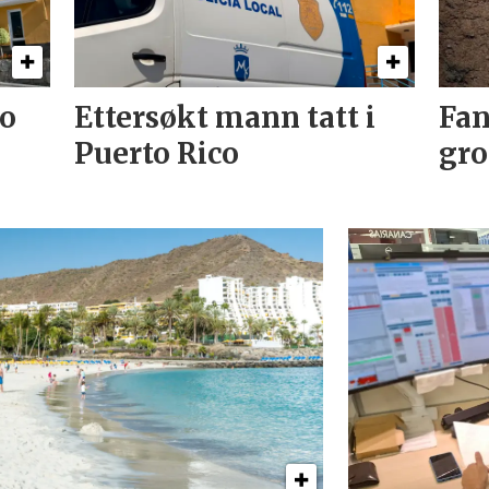
to
Ettersøkt mann tatt i
Fan
Puerto Rico
gro