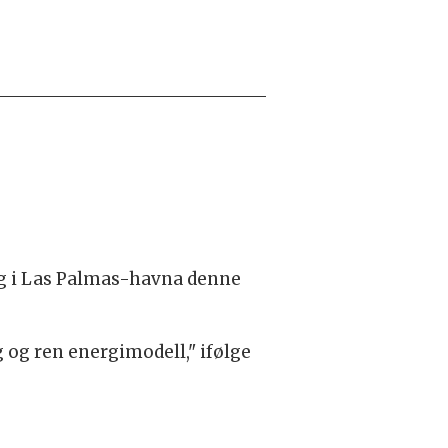
g i Las Palmas-havna denne
g og ren energimodell," ifølge