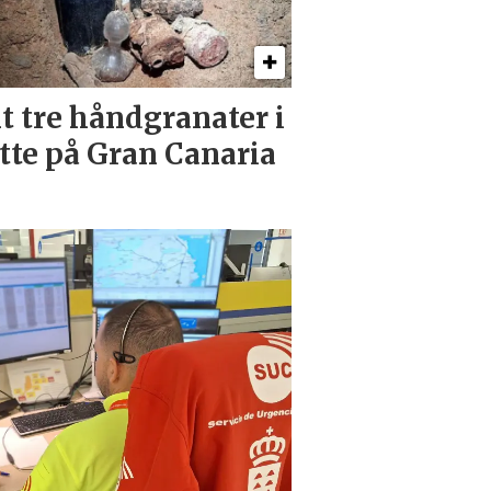
t tre håndgranater i
tte på Gran Canaria