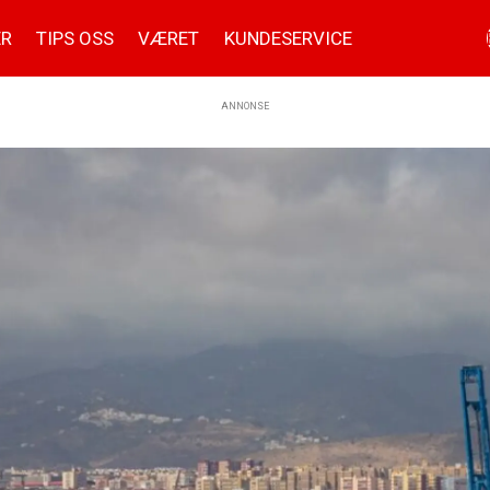
ER
TIPS OSS
VÆRET
KUNDESERVICE
ANNONSE