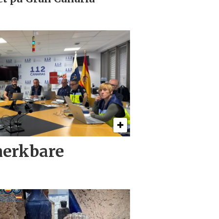
 merkbare