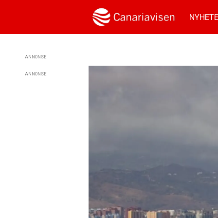
NYHET
ANNONSE
ANNONSE