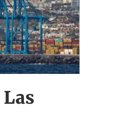
i Las