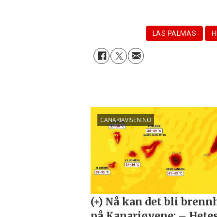
LAS PALMAS
H