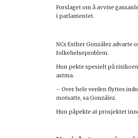
Forslaget om å avvise gassanle
i parlamentet.
NCs Esther González advarte o
folkehelseproblem.
Hun pekte spesielt på risikoe
astma.
– Over hele verden flyttes ind
motsatte, sa González.
Hun påpekte at prosjektet inneb