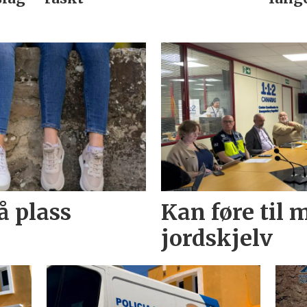
å plass
Kan føre til
jordskjelv