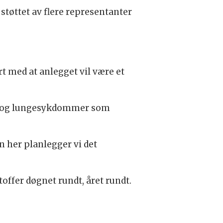
støttet av flere representanter
 med at anlegget vil være et
te- og lungesykdommer som
n her planlegger vi det
offer døgnet rundt, året rundt.