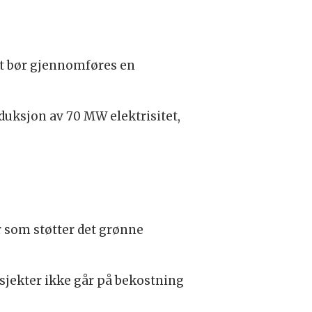
et bør gjennomføres en
duksjon av 70 MW elektrisitet,
 som støtter det grønne
osjekter ikke går på bekostning