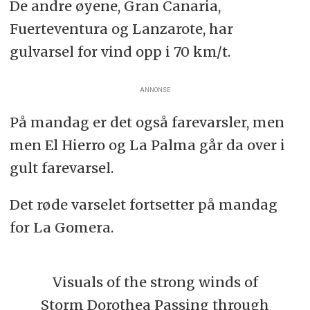
De andre øyene, Gran Canaria,
Fuerteventura og Lanzarote, har
gulvarsel for vind opp i 70 km/t.
ANNONSE
På mandag er det også farevarsler, men
men El Hierro og La Palma går da over i
gult farevarsel.
Det røde varselet fortsetter på mandag
for La Gomera.
Visuals of the strong winds of
Storm Dorothea Passing through