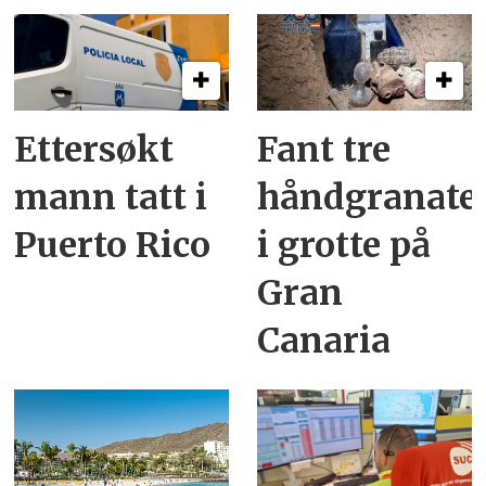
Ettersøkt
Fant tre
mann tatt i
håndgranate
Puerto Rico
i grotte på
Gran
Canaria