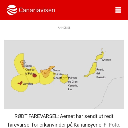
ANNONSE
RØDT FAREVARSEL: Aemet har sendt ut rødt
farevarsel for orkanvinder på Kanariøyene. F