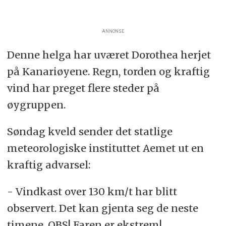
ANNONSE
Denne helga har uværet Dorothea herjet
på Kanariøyene. Regn, torden og kraftig
vind har preget flere steder på
øygruppen.
Søndag kveld sender det statlige
meteorologiske instituttet Aemet ut en
kraftig advarsel:
- Vindkast over 130 km/t har blitt
observert. Det kan gjenta seg de neste
timene. OBS! Faren er ekstrem!