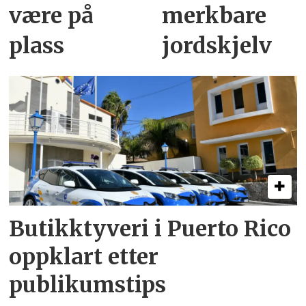
være på
merkbare
plass
jordskjelv
Butikktyveri i Puerto Rico
oppklart etter
publikumstips