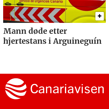
Mann døde etter
hjertestans i Arguineguín