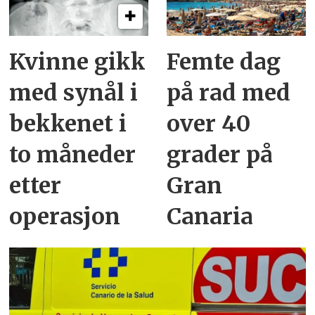
Kvinne gikk
Femte dag
med synål i
på rad med
bekkenet i
over 40
to måneder
grader på
etter
Gran
operasjon
Canaria