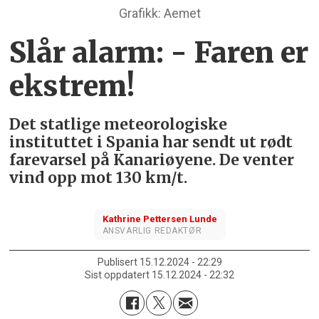
Grafikk: Aemet
Slår alarm: - Faren er
ekstrem!
Det statlige meteorologiske
instituttet i Spania har sendt ut rødt
farevarsel på Kanariøyene. De venter
vind opp mot 130 km/t.
Kathrine
Pettersen Lunde
ANSVARLIG REDAKTØR
Publisert
15.12.2024 - 22:29
Sist oppdatert
15.12.2024 - 22:32