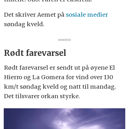
Det skriver Aemet på
sosiale medier
søndag kveld.
ANNONSE
Rødt farevarsel
Rødt farevarsel er sendt ut på øyene El
Hierro og La Gomera for vind over 130
km/t søndag kveld og natt til mandag.
Det tilsvarer orkan styrke.