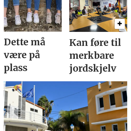
Dette må
Kan føre til
være på
merkbare
plass
jordskjelv