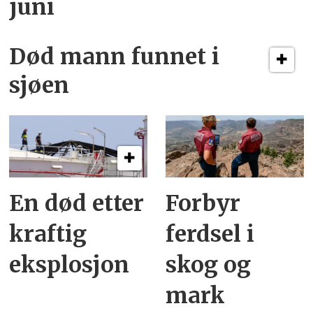
juni
Død mann funnet i
sjøen
En død etter
Forbyr
kraftig
ferdsel i
eksplosjon
skog og
mark