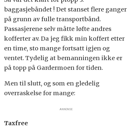
baggasjebåndet ! Det stanset flere ganger
på grunn av fulle transportbånd.
Passasjerene selv måtte løfte andres
kofferter av. Da jeg fikk min koffert etter
en time, sto mange fortsatt igjen og
ventet. Tydelig at bemanningen ikke er
på topp på Gardermoen for tiden.
Men til slutt, og som en gledelig
overraskelse for mange:
ANNONSE
Taxfree