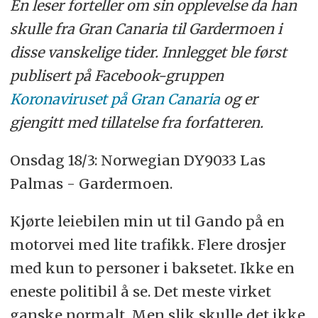
En leser forteller om sin opplevelse da han
skulle fra Gran Canaria til Gardermoen i
disse vanskelige tider. Innlegget ble først
publisert på Facebook-gruppen
Koronaviruset på Gran Canaria
og er
gjengitt med tillatelse fra forfatteren.
Onsdag 18/3: Norwegian DY9033 Las
Palmas - Gardermoen.
Kjørte leiebilen min ut til Gando på en
motorvei med lite trafikk. Flere drosjer
med kun to personer i baksetet. Ikke en
eneste politibil å se. Det meste virket
ganske normalt. Men slik skulle det ikke