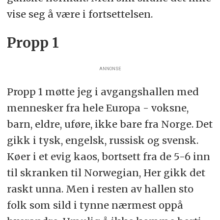
vise seg å være i fortsettelsen.
Propp 1
ANNONSE
Propp 1 møtte jeg i avgangshallen med
mennesker fra hele Europa - voksne,
barn, eldre, uføre, ikke bare fra Norge. Det
gikk i tysk, engelsk, russisk og svensk.
Køer i et evig kaos, bortsett fra de 5-6 inn
til skranken til Norwegian, Her gikk det
raskt unna. Men i resten av hallen sto
folk som sild i tynne nærmest oppå