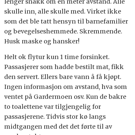
lenger snakk om en meter avstand. Alle
skulle inn, alle skulle med. Virket ikke
som det ble tatt hensyn til barnefamilier
og bevegelseshemmede. Skremmende.
Husk maske og hansker!
Helt ok flytur kun 1 time forsinket.
Passasjerer som hadde bestilt mat, fikk
den servert. Ellers bare vann å få kjøpt.
Ingen informasjon om avstand, hva som
ventet på Gardermoen osv. Kun de bakre
to toalettene var tilgjengelig for
passasjerene. Tidvis stor kø langs
midtgangen med det det førte til av