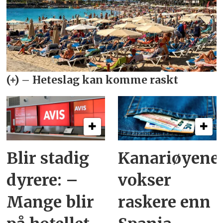
Blir stadig
Kanariøyene
dyrere: –
vokser
Mange blir
raskere enn