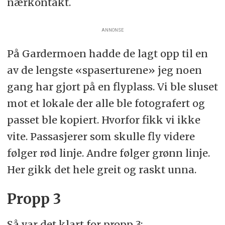
nærkontakt.
ANNONSE
På Gardermoen hadde de lagt opp til en
av de lengste «spaserturene» jeg noen
gang har gjort på en flyplass. Vi ble sluset
mot et lokale der alle ble fotografert og
passet ble kopiert. Hvorfor fikk vi ikke
vite. Passasjerer som skulle fly videre
følger rød linje. Andre følger grønn linje.
Her gikk det hele greit og raskt unna.
Propp 3
Så var det klart for propp 3: