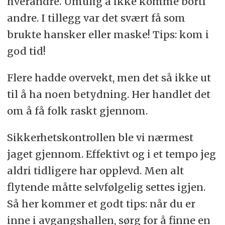
hverandre. Umulig å ikke komme borti
andre. I tillegg var det svært få som
brukte hansker eller maske! Tips: kom i
god tid!
Flere hadde overvekt, men det så ikke ut
til å ha noen betydning. Her handlet det
om å få folk raskt gjennom.
Sikkerhetskontrollen ble vi nærmest
jaget gjennom. Effektivt og i et tempo jeg
aldri tidligere har opplevd. Men alt
flytende måtte selvfølgelig settes igjen.
Så her kommer et godt tips: når du er
inne i avgangshallen, sørg for å finne en