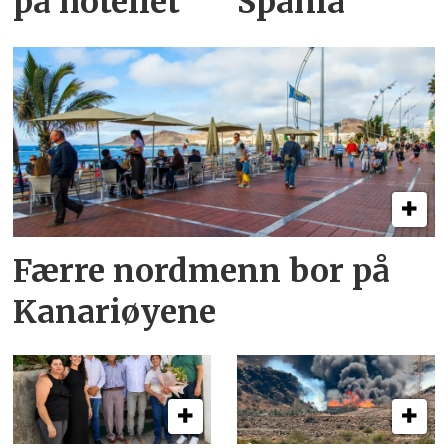
på hotellet
Spania
Færre nordmenn bor på
Kanariøyene