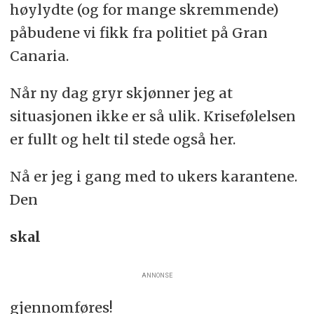
høylydte (og for mange skremmende)
påbudene vi fikk fra politiet på Gran
Canaria.
Når ny dag gryr skjønner jeg at
situasjonen ikke er så ulik. Krisefølelsen
er fullt og helt til stede også her.
Nå er jeg i gang med to ukers karantene.
Den
skal
ANNONSE
gjennomføres!