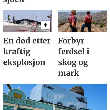
En død etter
Forbyr
kraftig
ferdsel i
eksplosjon
skog og
mark