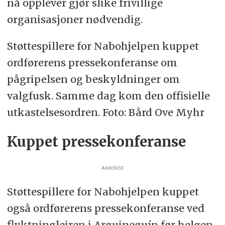
nå opplever gjør slike frivillige
organisasjoner nødvendig.
Støttespillere for Nabohjelpen kuppet
ordførerens pressekonferanse om
pågripelsen og beskyldninger om
valgfusk. Samme dag kom den offisielle
utkastelsesordren. Foto: Bård Ove Myhr
Kuppet pressekonferanse
ANNONSE
Støttespillere for Nabohjelpen kuppet
også ordførerens pressekonferanse ved
flyktningleiren i Arguineguín før helgen,