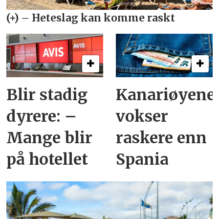
Blir stadig
Kanariøyene
dyrere: –
vokser
Mange blir
raskere enn
på hotellet
Spania