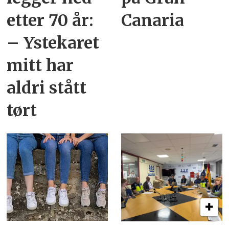
etter 70 år:
Canaria
– Ystekaret
mitt har
aldri stått
tørt