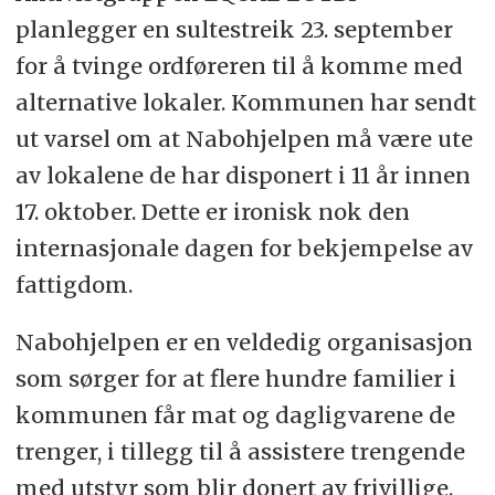
planlegger en sultestreik 23. september
for å tvinge ordføreren til å komme med
alternative lokaler. Kommunen har sendt
ut varsel om at Nabohjelpen må være ute
av lokalene de har disponert i 11 år innen
17. oktober. Dette er ironisk nok den
internasjonale dagen for bekjempelse av
fattigdom.
Nabohjelpen er en veldedig organisasjon
som sørger for at flere hundre familier i
kommunen får mat og dagligvarene de
trenger, i tillegg til å assistere trengende
med utstyr som blir donert av frivillige.