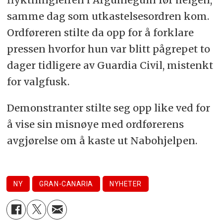
samme dag som utkastelsesordren kom.
Ordføreren stilte da opp for å forklare
pressen hvorfor hun var blitt pågrepet to
dager tidligere av Guardia Civil, mistenkt
for valgfusk.
Demonstranter stilte seg opp like ved for
å vise sin misnøye med ordførerens
avgjørelse om å kaste ut Nabohjelpen.
NY
GRAN-CANARIA
NYHETER