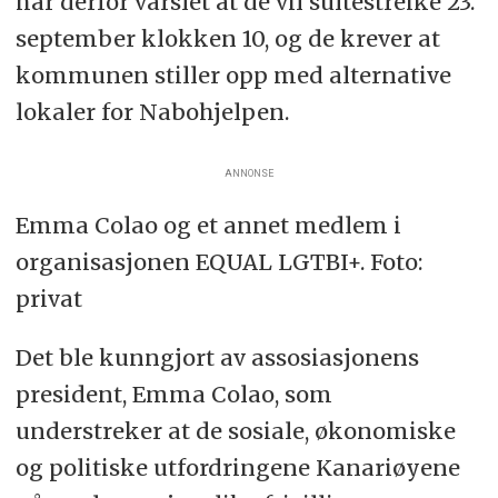
har derfor varslet at de vil sultestreike 23.
september klokken 10, og de krever at
kommunen stiller opp med alternative
lokaler for Nabohjelpen.
ANNONSE
Emma Colao og et annet medlem i
organisasjonen EQUAL LGTBI+. Foto:
privat
Det ble kunngjort av assosiasjonens
president, Emma Colao, som
understreker at de sosiale, økonomiske
og politiske utfordringene Kanariøyene