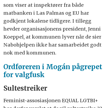
som viser at inspektører fra både
matbanken i Las Palmas og EU har
godkjent lokalene tidligere. I tillegg
hevder organisasjonens president, Jenni
Koeppel, at kommunen lyver når de sier
Nabohjelpen ikke har samarbeidet godt
nok med kommunen.
Ordføreren i Mogán pågrepet
for valgfusk
Sultestreiker
Feminist-assosiasjonen EQUAL LGTBI+