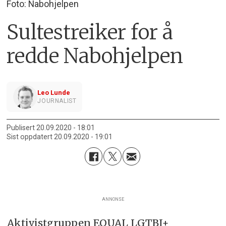
Foto: Nabohjelpen
Sultestreiker for å
redde Nabohjelpen
Leo Lunde
JOURNALIST
Publisert
20.09.2020 - 18:01
Sist oppdatert
20.09.2020 - 19:01
ANNONSE
Aktivistgruppen EQUAL LGTBI+