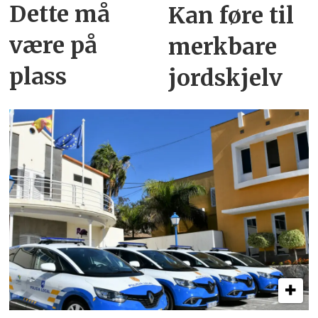
Dette må
Kan føre til
være på
merkbare
plass
jordskjelv