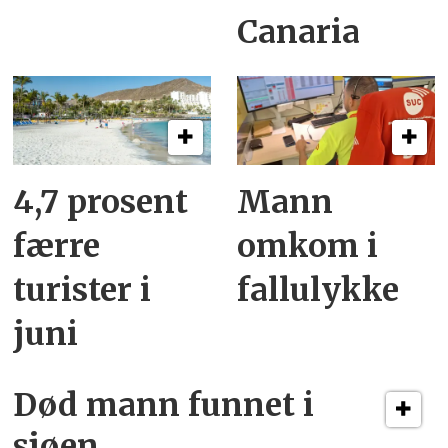
Canaria
4,7 prosent
Mann
færre
omkom i
turister i
fallulykke
juni
Død mann funnet i
sjøen