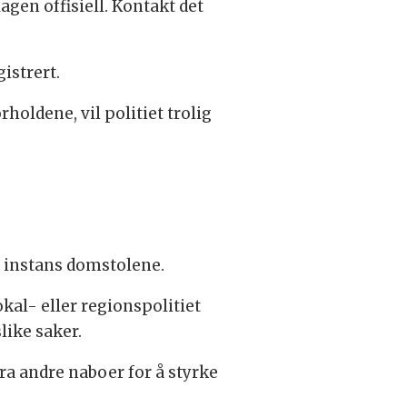
lagen offisiell. Kontakt det
istrert.
rholdene, vil politiet trolig
te instans domstolene.
kal- eller regionspolitiet
like saker.
ra andre naboer for å styrke