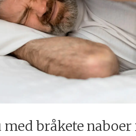
u med bråkete naboer 