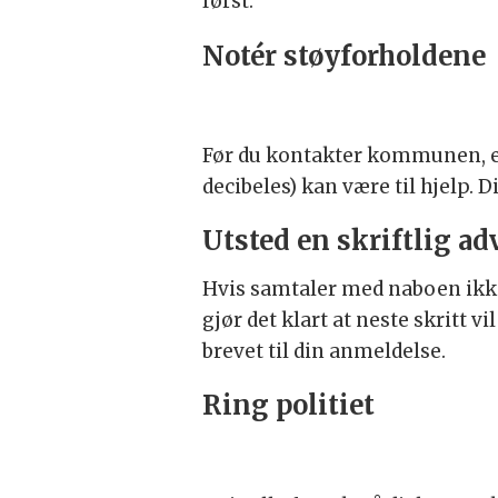
først.
Notér støyforholdene
Før du kontakter kommunen, er
decibeles) kan være til hjelp. 
Utsted en skriftlig ad
Hvis samtaler med naboen ikke h
gjør det klart at neste skritt
brevet til din anmeldelse.
Ring politiet