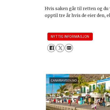
Hvis saken går til retten og du
opptil tre år hvis de eier den, 
NYTTIG INFORMASJON