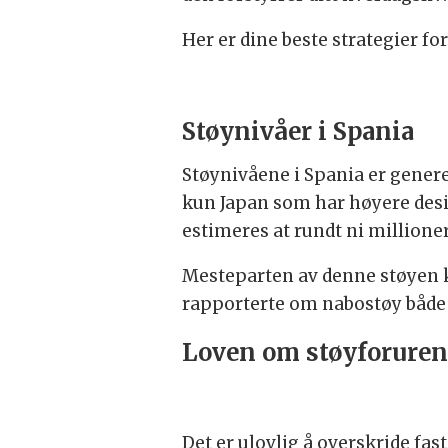
Her er dine beste strategier fo
Støynivåer i Spania
Støynivåene i Spania er genere
kun Japan som har høyere desib
estimeres at rundt ni millione
Mesteparten av denne støyen 
rapporterte om nabostøy både 
Loven om støyforuren
Det er ulovlig å overskride fas