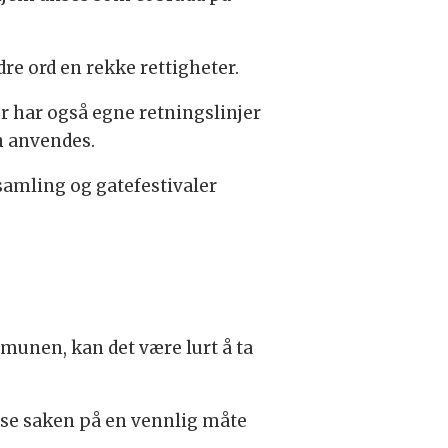
dre ord en rekke rettigheter.
r har også egne retningslinjer
an anvendes.
samling og gatefestivaler
munen, kan det være lurt å ta
 løse saken på en vennlig måte