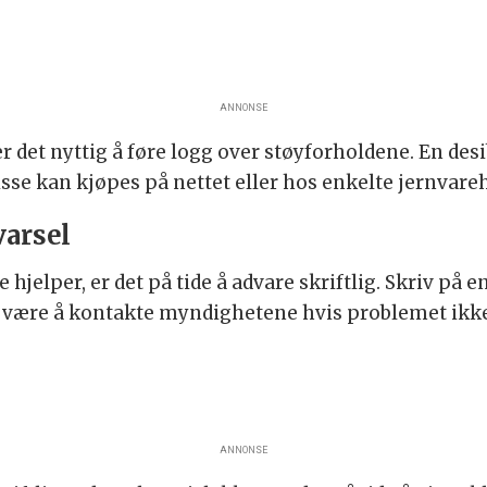
ANNONSE
 det nyttig å føre logg over støyforholdene. En des
Disse kan kjøpes på nettet eller hos enkelte jernvare
varsel
jelper, er det på tide å advare skriftlig. Skriv på e
 vil være å kontakte myndighetene hvis problemet ik
ANNONSE