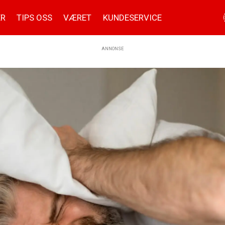
ER
TIPS OSS
VÆRET
KUNDESERVICE
ANNONSE