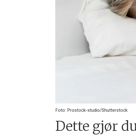
Foto: Prostock-studio/Shutterstock
Dette gjør d