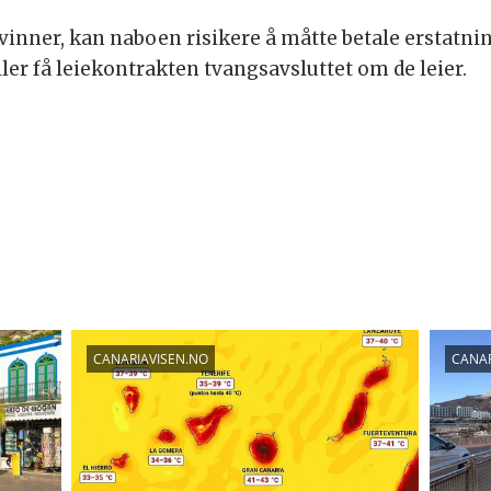
 vinner, kan naboen risikere å måtte betale erstatni
eller få leiekontrakten tvangsavsluttet om de leier.