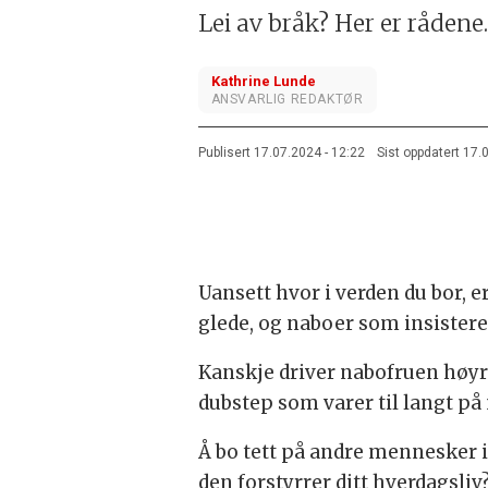
Lei av bråk? Her er rådene.
Kathrine Lunde
ANSVARLIG REDAKTØR
Publisert
17.07.2024 - 12:22
Sist oppdatert
17.
Uansett hvor i verden du bor, 
glede, og naboer som insistere
Kanskje driver nabofruen høyr
dubstep som varer til langt på 
Å bo tett på andre mennesker i
den forstyrrer ditt hverdagsliv