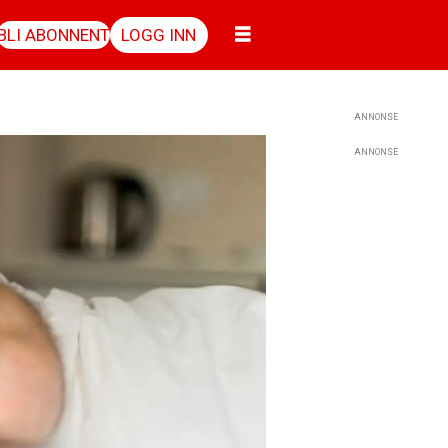
BLI ABONNENT
LOGG INN
ANNONSE
ANNONSE