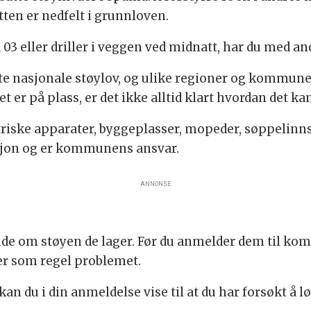
etten er nedfelt i grunnloven.
 03 eller driller i veggen ved midnatt, har du med an
ste nasjonale støylov, og ulike regioner og kommune
et er på plass, er det ikke alltid klart hvordan det k
ktriske apparater, byggeplasser, mopeder, søppelinn
iksjon og er kommunens ansvar.
ANNONSE
de om støyen de lager. Før du anmelder dem til kom
er som regel problemet.
kan du i din anmeldelse vise til at du har forsøkt å