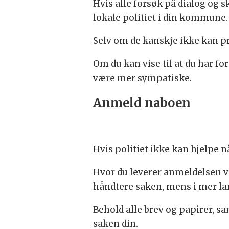
Hvis alle forsøk på dialog og sk
lokale politiet i din kommune.
Selv om de kanskje ikke kan pri
Om du kan vise til at du har for
være mer sympatiske.
Anmeld naboen
Hvis politiet ikke kan hjelpe n
Hvor du leverer anmeldelsen vil
håndtere saken, mens i mer land
Behold alle brev og papirer, s
saken din.