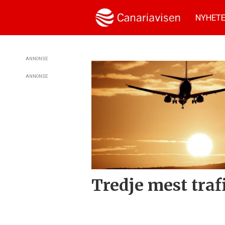
NYHET
Tag:
ANNONSE
ANNONSE
avreise
Tredje mest trafi