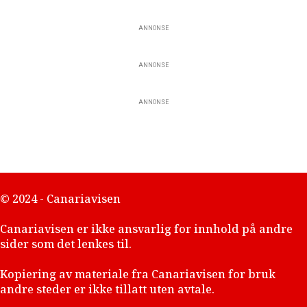
ANNONSE
ANNONSE
ANNONSE
© 2024 - Canariavisen
Canariavisen er ikke ansvarlig for innhold på andre
sider som det lenkes til.
Kopiering av materiale fra Canariavisen for bruk
andre steder er ikke tillatt uten avtale.