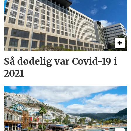
Så dødelig var Covid-19 i
2021