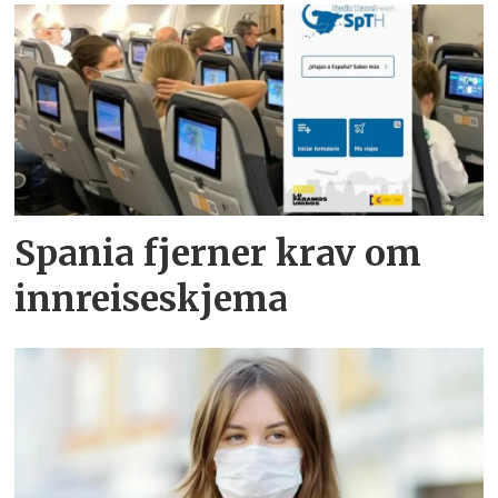
Spania fjerner krav om
innreiseskjema