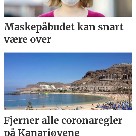
Maskepåbudet kan snart
være over
Fjerner alle coronaregler
på Kanariøyene