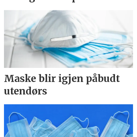
Maske blir igjen påbudt
utendørs