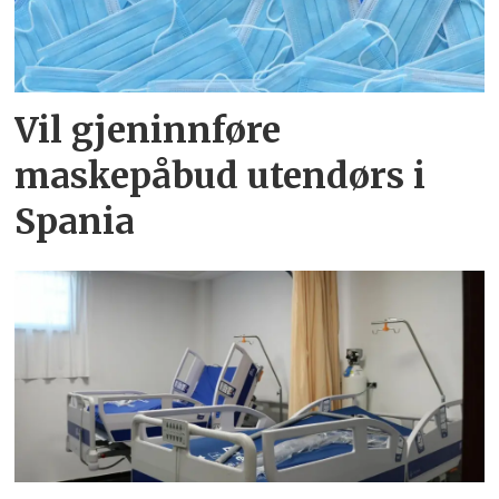
Vil gjeninnføre
maskepåbud utendørs i
Spania