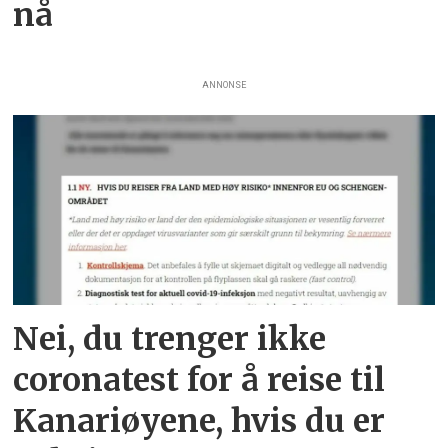
nå
ANNONSE
Nei, du trenger ikke
coronatest for å reise til
Kanariøyene, hvis du er