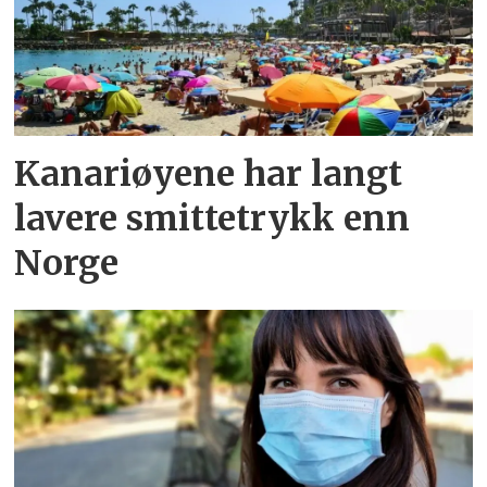
Kanariøyene har langt
lavere smittetrykk enn
Norge