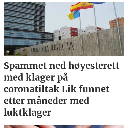
Spammet ned høyesterett
med klager på
coronatiltak Lik funnet
etter måneder med
luktklager