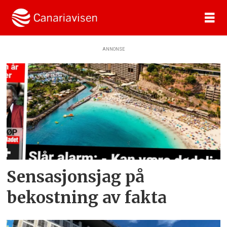
ANNONSE
Tag:
coronavirus
Sensasjonsjag på
bekostning av fakta