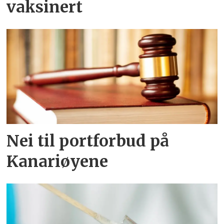
vaksinert
Nei til portforbud på
Kanariøyene