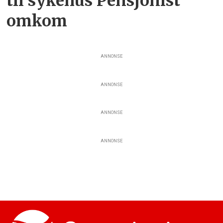
til sykehus Pensjonist
omkom
ANNONSE
ANNONSE
ANNONSE
ANNONSE