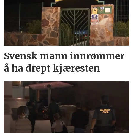
Svensk mann innrømmer
å ha drept kjæresten