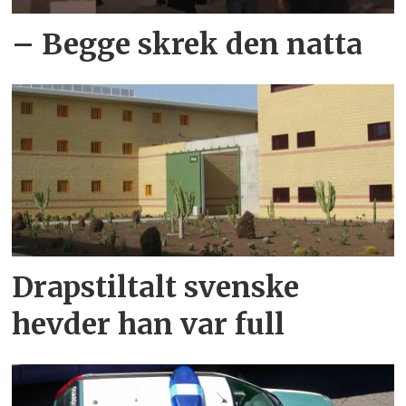
–⁠ Begge skrek den natta
Drapstiltalt svenske
hevder han var full