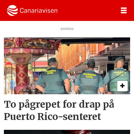
ANNONSE
Tag:
drap
To pågrepet for drap på
Puerto Rico-senteret