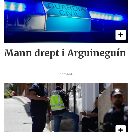
Mann drept i Arguineguín
ANNONSE