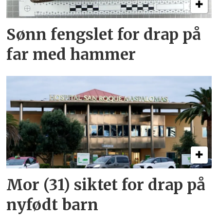
Sønn fengslet for drap på
far med hammer
Mor (31) siktet for drap på
nyfødt barn