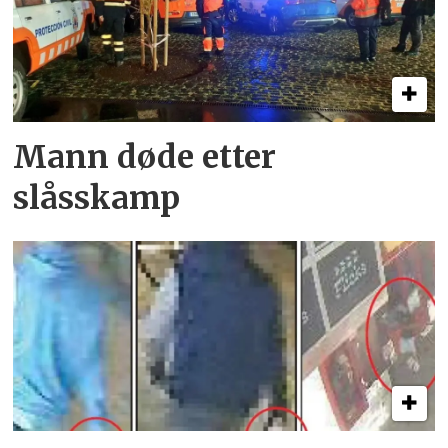
Mann døde etter
slåsskamp