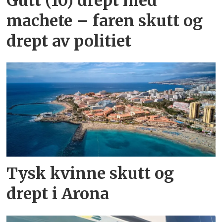
Gutt (10) drept med
machete – faren skutt og
drept av politiet
Tysk kvinne skutt og
drept i Arona