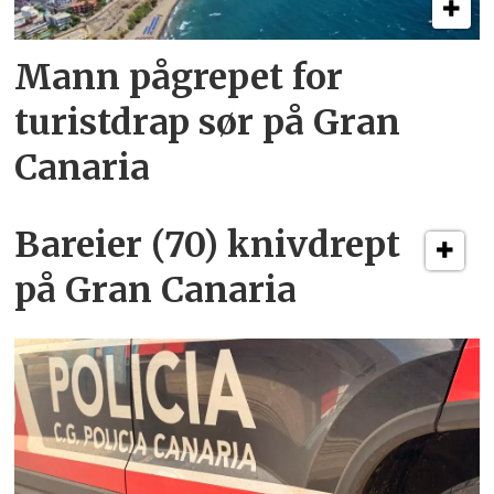
Mann pågrepet for
turistdrap sør på Gran
Canaria
Bareier (70) knivdrept
på Gran Canaria