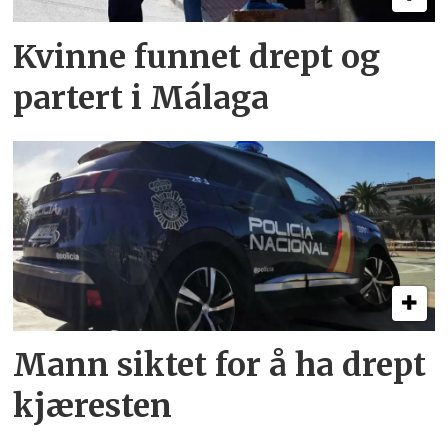
Kvinne funnet drept og
partert i Málaga
Mann siktet for å ha drept
kjæresten