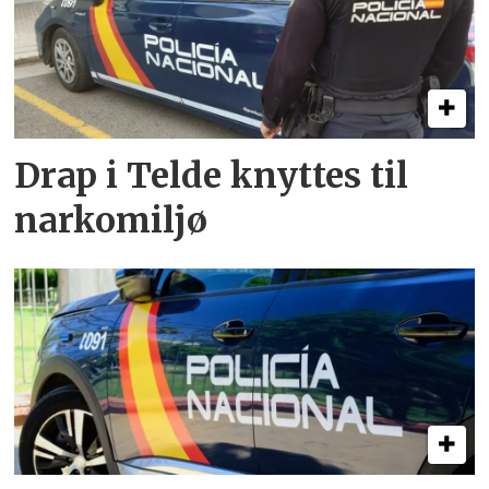
Drap i Telde knyttes til
narkomiljø