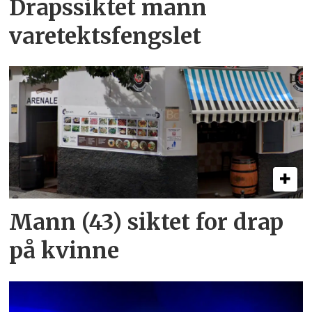
Drapssiktet mann
varetektsfengslet
Mann (43) siktet for drap
på kvinne