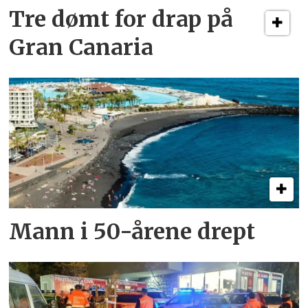
Tre dømt for drap på
Gran Canaria
Mann i 50-årene drept