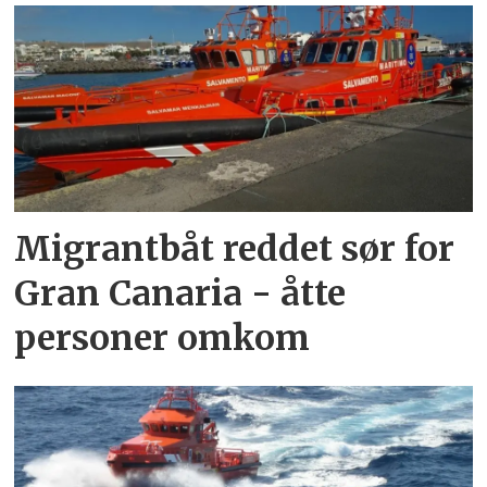
Migrantbåt reddet sør for
Gran Canaria - åtte
personer omkom