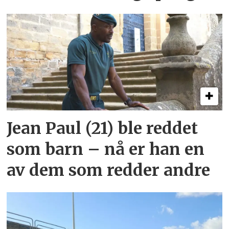
Jean Paul (21) ble reddet
som barn – nå er han en
av dem som redder andre