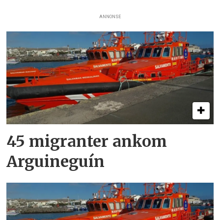
ANNONSE
45 migranter ankom
Arguineguín