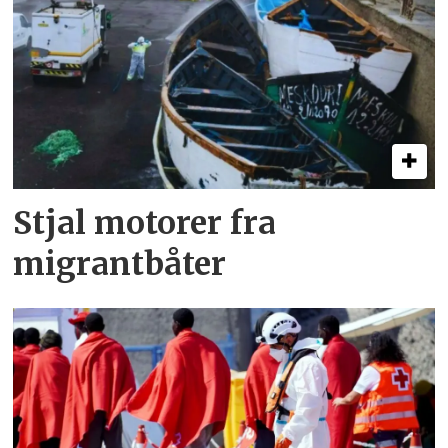
Stjal motorer fra
migrantbåter