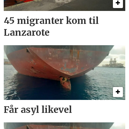
45 migranter kom til
Lanzarote
Får asyl likevel