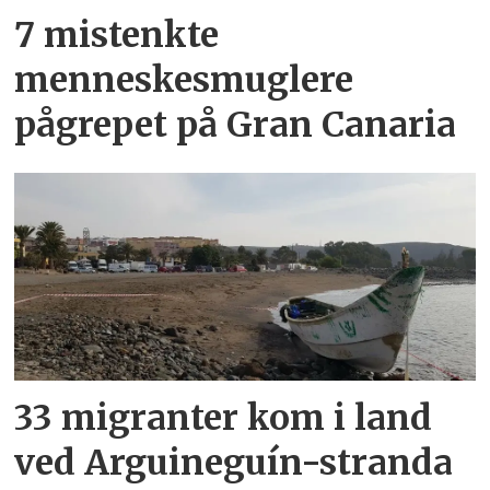
7 mistenkte
menneskesmuglere
pågrepet på Gran Canaria
33 migranter kom i land
ved Arguineguín-stranda