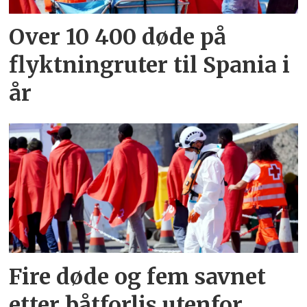
Over 10 400 døde på
flyktningruter til Spania i
år
Fire døde og fem savnet
etter båtforlis utenfor