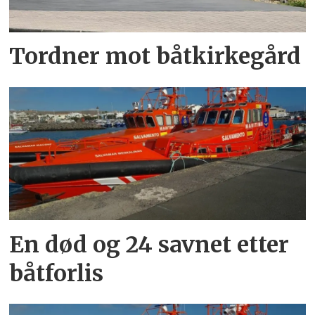
Tordner mot båtkirkegård
En død og 24 savnet etter
båtforlis