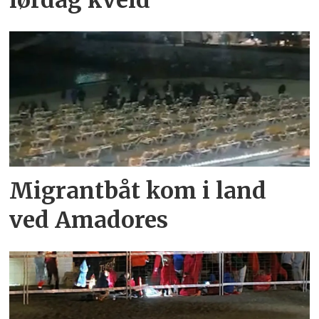
lørdag kveld
Migrantbåt kom i land
ved Amadores