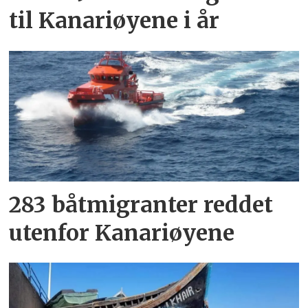
til Kanariøyene i år
283 båtmigranter reddet
utenfor Kanariøyene