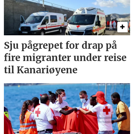
Sju pågrepet for drap på
fire migranter under reise
til Kanariøyene