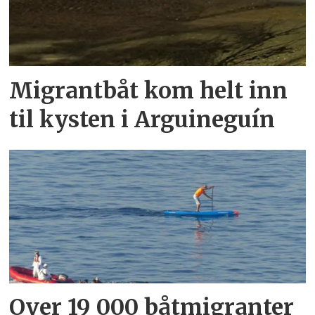
Migrantbåt kom helt inn
til kysten i Arguineguín
Over 19 000 båtmigranter