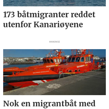
173 båtmigranter reddet
utenfor Kanariøyene
ANNONSE
Nok en migrantbåt med