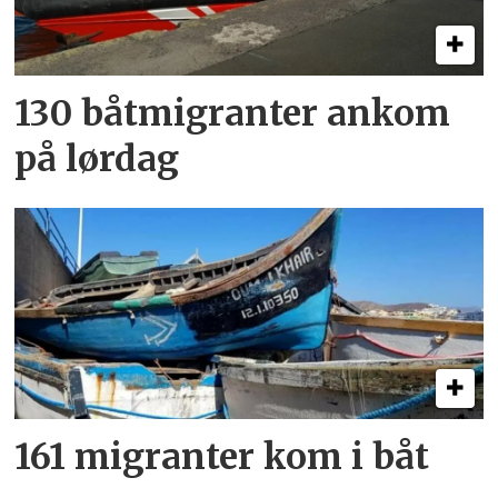
130 båtmigranter ankom
på lørdag
161 migranter kom i båt