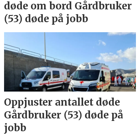
døde om bord Gårdbruker
(53) døde på jobb
Oppjuster antallet døde
Gårdbruker (53) døde på
jobb