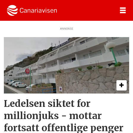
ANNONSE
Tag:
flyktningkrisen
Ledelsen siktet for
millionjuks - mottar
fortsatt offentlige penger