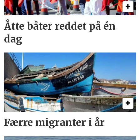
Åtte båter reddet på én
dag
Færre migranter i år