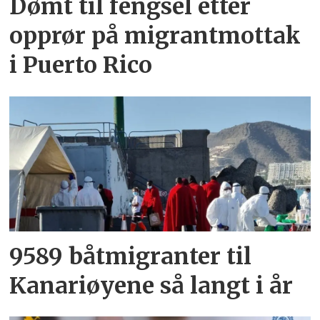
Dømt til fengsel etter
opprør på migrantmottak
i Puerto Rico
9589 båtmigranter til
Kanariøyene så langt i år