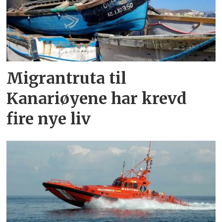
Migrantruta til
Kanariøyene har krevd
fire nye liv