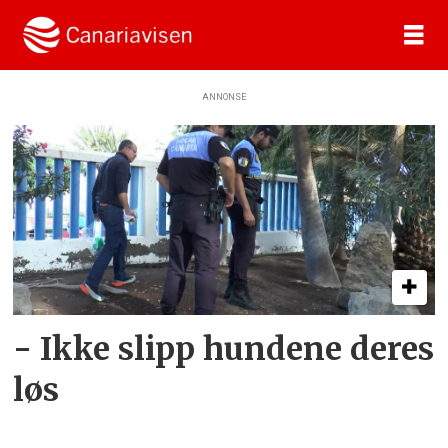
ANNONSE
Tag:
hundeforgiftninger
- Ikke slipp hundene deres
løs