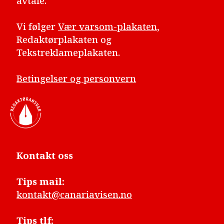
avtale.
Vi følger
Vær varsom-plakaten
,
Redaktørplakaten og
Tekstreklameplakaten.
Betingelser og personvern
Kontakt oss
Tips mail:
kontakt@canariavisen.no
Tips tlf: