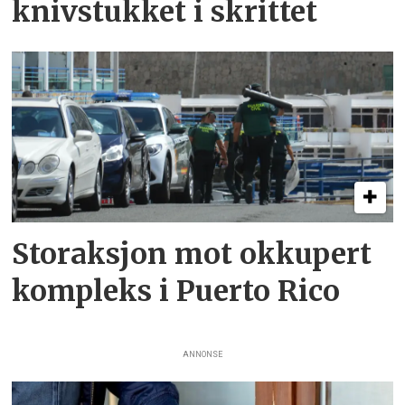
knivstukket i skrittet
Storaksjon mot okkupert
kompleks i Puerto Rico
ANNONSE