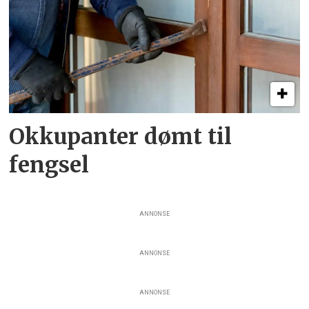
Okkupanter dømt til
fengsel
ANNONSE
ANNONSE
ANNONSE