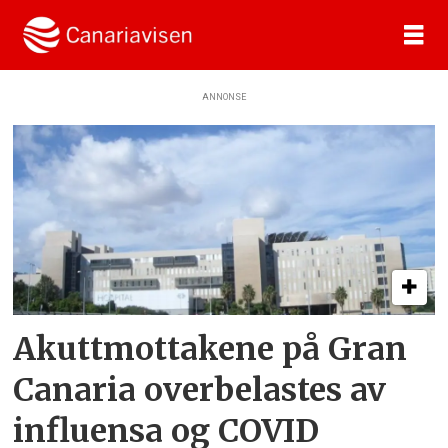
ANNONSE
Tag:
insular
Akuttmottakene på Gran
Canaria overbelastes av
influensa og COVID