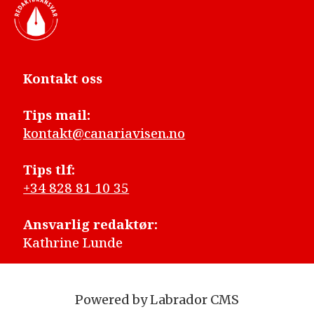
Kontakt oss
Tips mail:
kontakt@canariavisen.no
Tips tlf:
+34 828 81 10 35
Ansvarlig redaktør:
Kathrine Lunde
Powered by Labrador CMS