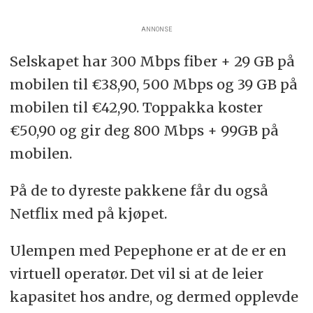
ANNONSE
Selskapet har 300 Mbps fiber + 29 GB på
mobilen til €38,90, 500 Mbps og 39 GB på
mobilen til €42,90. Toppakka koster
€50,90 og gir deg 800 Mbps + 99GB på
mobilen.
På de to dyreste pakkene får du også
Netflix med på kjøpet.
Ulempen med Pepephone er at de er en
virtuell operatør. Det vil si at de leier
kapasitet hos andre, og dermed opplevde