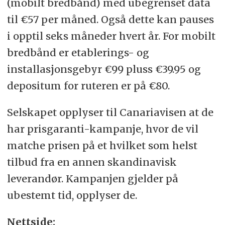
(mobilt bredbånd) med ubegrenset data
til €57 per måned. Også dette kan pauses
i opptil seks måneder hvert år. For mobilt
bredbånd er etablerings- og
installasjonsgebyr €99 pluss €39.95 og
depositum for ruteren er på €80.
Selskapet opplyser til Canariavisen at de
har prisgaranti-kampanje, hvor de vil
matche prisen på et hvilket som helst
tilbud fra en annen skandinavisk
leverandør. Kampanjen gjelder på
ubestemt tid, opplyser de.
Nettside: