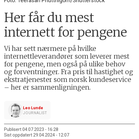
Foto: Teerasan Phutthigorn/Shutterstock
Her får du mest
internett for pengene
Vi har sett nærmere på hvilke
internettleverandører som leverer mest
for pengene, men også på ulike behov
og forventninger. Fra pris til hastighet og
ekstratjenester som norsk kundeservice
– her er sammenligningen.
Leo Lunde
JOURNALIST
Publisert
04.07.2023 - 16:28
Sist oppdatert
29.04.2024 - 12:07