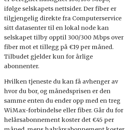
ifølge selskapets nettsider. Der fiber er
tilgjengelig direkte fra Computerservice
sitt datasenter til en lokal node kan
selskapet tilby opptil 300/300 Mbps over
fiber mot et tillegg på €19 per måned.
Tilbudet gjelder kun for årlige
abonnenter.
Hvilken tjeneste du kan få avhenger av
hvor du bor, og månedsprisen er den
samme enten du ender opp med en treg
WiMax-forbindelse eller fiber. Går du for
helårsabonnement koster det €45 per
måned, mens halvårsabonnement koster