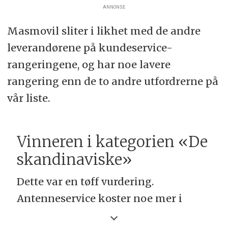
ANNONSE
Masmovil sliter i likhet med de andre
leverandørene på kundeservice-
rangeringene, og har noe lavere
rangering enn de to andre utfordrerne på
vår liste.
Vinneren i kategorien «De
skandinaviske»
Dette var en tøff vurdering.
Antenneservice koster noe mer i
måneden for deres nåværende