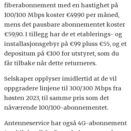
fiberabonnement med en hastighet på
100/100 Mbps koster €49.90 per måned,
mens det pausbare abonnementet koster
€59,90. I tillegg har de et etablerings- og
installasjonsgebyr på €99 pluss €55, og et
depositum på €100 for utstyret, som du
får tilbake når dette returneres.
Selskaper opplyser imidlertid at de vil
oppgradere linjene til 300/300 Mbps fra
høsten 2023, til samme pris som det
nåværende 100/100-abonnementet.
Antenneservice har også 4G-abonnement