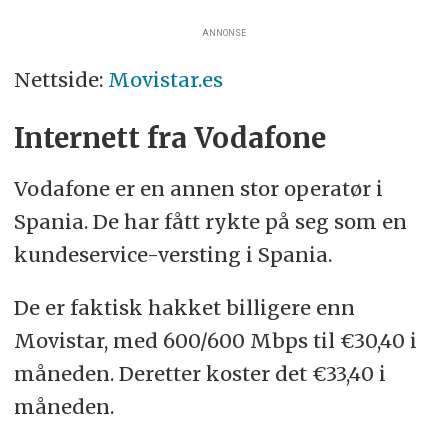
ANNONSE
Nettside:
Movistar.es
Internett fra Vodafone
Vodafone er en annen stor operatør i
Spania. De har fått rykte på seg som en
kundeservice-versting i Spania.
De er faktisk hakket billigere enn
Movistar, med 600/600 Mbps til €30,40 i
måneden. Deretter koster det €33,40 i
måneden.