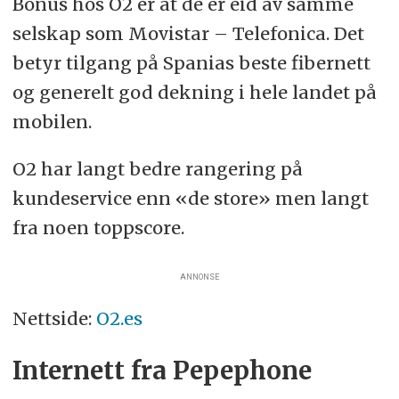
Bonus hos O2 er at de er eid av samme
selskap som Movistar – Telefonica. Det
betyr tilgang på Spanias beste fibernett
og generelt god dekning i hele landet på
mobilen.
O2 har langt bedre rangering på
kundeservice enn «de store» men langt
fra noen toppscore.
ANNONSE
Nettside:
O2.es
Internett fra Pepephone