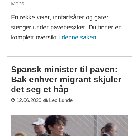
Maps
En rekke veier, innfartsårer og gater
stenger under pavebesøket. Du finner en
komplett oversikt i
denne saken
.
Spansk minister til paven: –
Bak enhver migrant skjuler
det seg et håp
12.06.2026
Leo Lunde