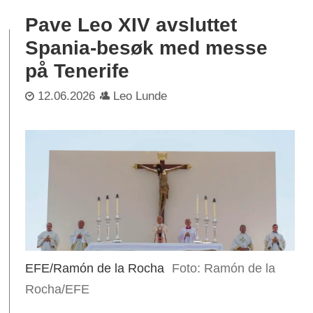
Pave Leo XIV avsluttet
Spania-besøk med messe
på Tenerife
12.06.2026
Leo Lunde
EFE/Ramón de la Rocha
Ramón de la
Rocha/EFE