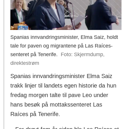
Spanias innvandringsminister, Elma Saiz, holdt
tale for paven og migrantene på Las Raíces-
senteret på Tenerife.
Skjermdump,
direktestrøm
Spanias innvandringsminister Elma Saiz
trakk linjer til landets egen historie da hun
fredag morgen talte til pave Leo under
hans besøk på mottakssenteret Las
Raíces på Tenerife.