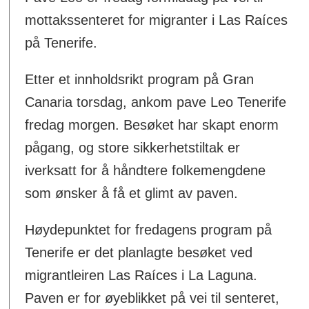
mottakssenteret for migranter i Las Raíces
på Tenerife.
Etter et innholdsrikt program på Gran
Canaria torsdag, ankom pave Leo Tenerife
fredag morgen. Besøket har skapt enorm
pågang, og store sikkerhetstiltak er
iverksatt for å håndtere folkemengdene
som ønsker å få et glimt av paven.
Høydepunktet for fredagens program på
Tenerife er det planlagte besøket ved
migrantleiren Las Raíces i La Laguna.
Paven er for øyeblikket på vei til senteret,