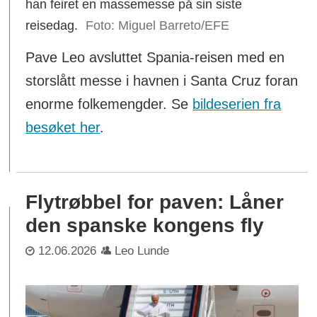
han feiret en massemesse på sin siste
reisedag.
Miguel Barreto/EFE
Pave Leo avsluttet Spania-reisen med en
storslått messe i havnen i Santa Cruz foran
enorme folkemengder. Se
bildeserien fra
besøket her
.
Flytrøbbel for paven: Låner
den spanske kongens fly
12.06.2026
Leo Lunde