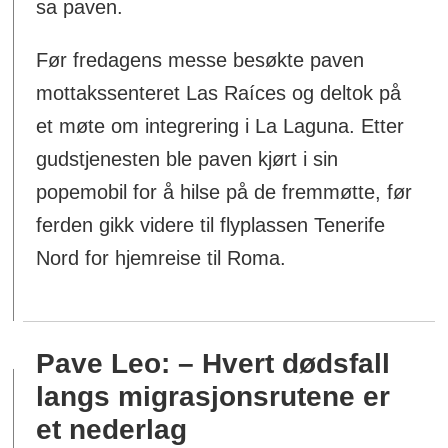
sa paven.
Før fredagens messe besøkte paven
mottakssenteret Las Raíces og deltok på
et møte om integrering i La Laguna. Etter
gudstjenesten ble paven kjørt i sin
popemobil for å hilse på de fremmøtte, før
ferden gikk videre til flyplassen Tenerife
Nord for hjemreise til Roma.
Pave Leo: – Hvert dødsfall
langs migrasjonsrutene er
et nederlag