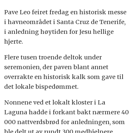
Pave Leo feiret fredag en historisk messe
i havneområdet i Santa Cruz de Tenerife,
i anledning høytiden for Jesu hellige
hjerte.
Flere tusen troende deltok under
seremonien, der paven blant annet
overrakte en historisk kalk som gave til
det lokale bispedømmet.
Nonnene ved et lokalt kloster i La
Laguna hadde i forkant bakt nærmere 40
000 nattverdsbrød for anledningen, som
ble delt ut av rundt 300 medhjelpere