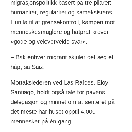
migrasjonspolitikk basert på tre pilarer:
humanitet, regularitet og sameksistens.
Hun la til at grensekontroll, kampen mot
menneskesmuglere og hatprat krever
«gode og veloverveide svar».
– Bak enhver migrant skjuler det seg et
håp, sa Saiz.
Mottakslederen ved Las Raíces, Eloy
Santiago, holdt også tale for pavens
delegasjon og minnet om at senteret på
det meste har huset opptil 4.000
mennesker på én gang.