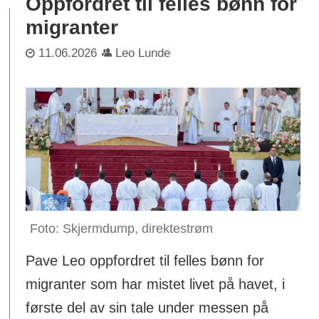
Oppfordret til felles bønn for
migranter
11.06.2026
Leo Lunde
Skjermdump, direktestrøm
Pave Leo oppfordret til felles bønn for
migranter som har mistet livet på havet, i
første del av sin tale under messen på