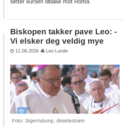
setter kursen tilbake mot Roma.
Biskopen takker pave Leo: -
Vi elsker deg veldig mye
11.06.2026
Leo Lunde
Skjermdump, direktestrøm