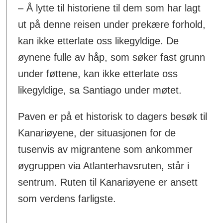
– Å lytte til historiene til dem som har lagt
ut på denne reisen under prekære forhold,
kan ikke etterlate oss likegyldige. De
øynene fulle av håp, som søker fast grunn
under føttene, kan ikke etterlate oss
likegyldige, sa Santiago under møtet.
Paven er på et historisk to dagers besøk til
Kanariøyene, der situasjonen for de
tusenvis av migrantene som ankommer
øygruppen via Atlanterhavsruten, står i
sentrum. Ruten til Kanariøyene er ansett
som verdens farligste.