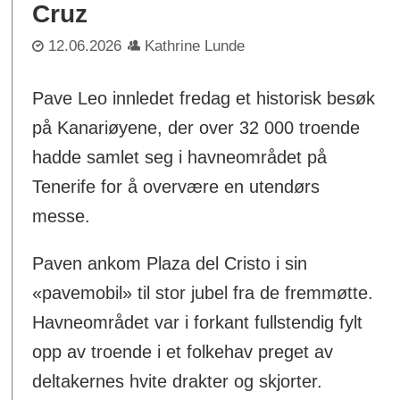
Cruz
12.06.2026
Kathrine Lunde
Pave Leo innledet fredag et historisk besøk
på Kanariøyene, der over 32 000 troende
hadde samlet seg i havneområdet på
Tenerife for å overvære en utendørs
messe.
Paven ankom Plaza del Cristo i sin
«pavemobil» til stor jubel fra de fremmøtte.
Havneområdet var i forkant fullstendig fylt
opp av troende i et folkehav preget av
deltakernes hvite drakter og skjorter.