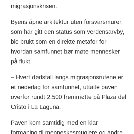
migrasjonskrisen.
Byens åpne arkitektur uten forsvarsmurer,
som har gitt den status som verdensarvby,
ble brukt som en direkte metafor for
hvordan samfunnet bør møte mennesker
på flukt.
– Hvert dødsfall langs migrasjonsrutene er
et nederlag for samfunnet, uttalte paven
overfor rundt 2.500 fremmøtte på Plaza del
Cristo i La Laguna.
Paven kom samtidig med en klar
formaning til menneskesmuglere og andre