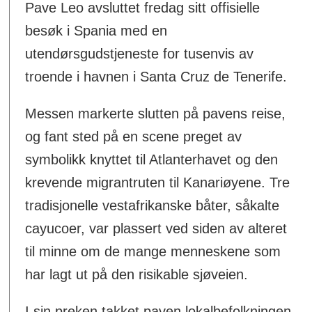
Pave Leo avsluttet fredag sitt offisielle
besøk i Spania med en
utendørsgudstjeneste for tusenvis av
troende i havnen i Santa Cruz de Tenerife.
Messen markerte slutten på pavens reise,
og fant sted på en scene preget av
symbolikk knyttet til Atlanterhavet og den
krevende migrantruten til Kanariøyene. Tre
tradisjonelle vestafrikanske båter, såkalte
cayucoer, var plassert ved siden av alteret
til minne om de mange menneskene som
har lagt ut på den risikable sjøveien.
I sin preken takket paven lokalbefolkningen