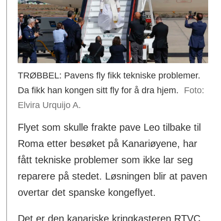
TRØBBEL: Pavens fly fikk tekniske problemer.
Da fikk han kongen sitt fly for å dra hjem.
Elvira Urquijo A.
Flyet som skulle frakte pave Leo tilbake til
Roma etter besøket på Kanariøyene, har
fått tekniske problemer som ikke lar seg
reparere på stedet. Løsningen blir at paven
overtar det spanske kongeflyet.
Det er den kanariske kringkasteren RTVC