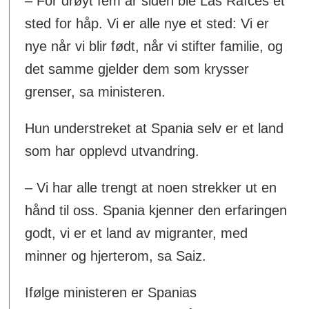
– For drøyt fem år siden ble Las Raíces et
sted for håp. Vi er alle nye et sted: Vi er
nye når vi blir født, når vi stifter familie, og
det samme gjelder dem som krysser
grenser, sa ministeren.
Hun understreket at Spania selv er et land
som har opplevd utvandring.
– Vi har alle trengt at noen strekker ut en
hånd til oss. Spania kjenner den erfaringen
godt, vi er et land av migranter, med
minner og hjerterom, sa Saiz.
Ifølge ministeren er Spanias