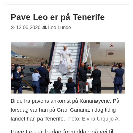
Pave Leo er på Tenerife
12.06.2026
Leo Lunde
Bilde fra pavens ankomst på Kanariøyene. På
torsdag var han på Gran Canaria, i dag tidlig
landet han på Tenerife.
Elvira Urquijo A.
Pave Leo er fredag formiddag på vei til