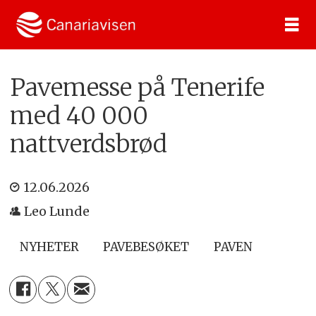
Pavemesse på Tenerife
med 40 000
nattverdsbrød
12.06.2026
Leo Lunde
NYHETER
PAVEBESØKET
PAVEN