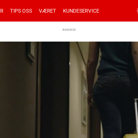
ER
TIPS OSS
VÆRET
KUNDESERVICE
ANNONSE