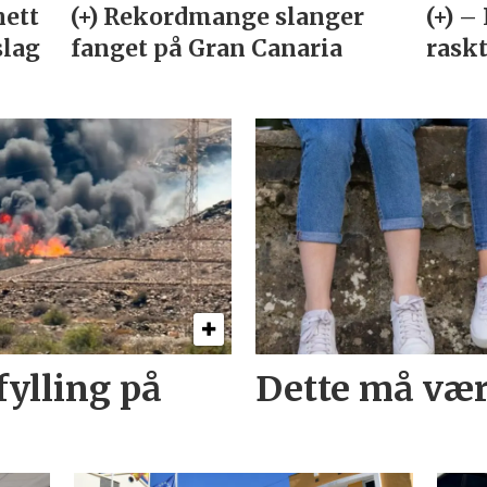
ylling på
Dette må vær