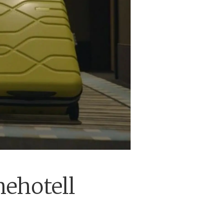
nehotell