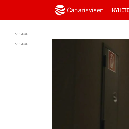
NYHET
ANNONSE
ANNONSE