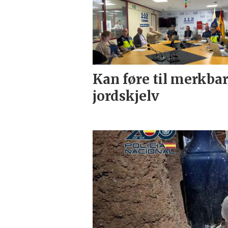
Kan føre til merkba
jordskjelv