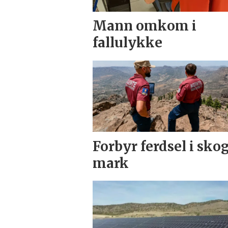
Mann omkom i
fallulykke
Forbyr ferdsel i sko
mark