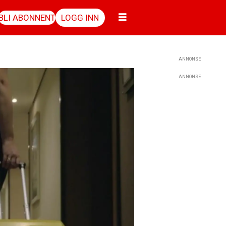
BLI ABONNENT
LOGG INN
ANNONSE
ANNONSE