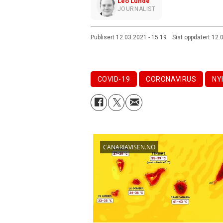
Leo Lunde
JOURNALIST
Publisert
12.03.2021 - 15:19
Sist oppdatert
12.
COVID-19
CORONAVIRUS
NY