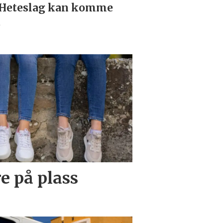
e på plass