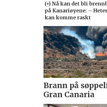
Brann på søppelf
Gran Canaria