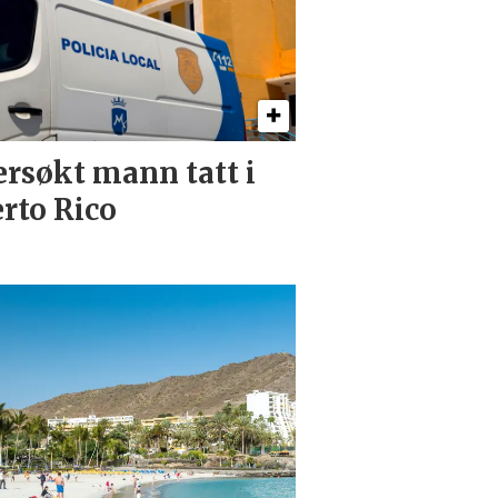
ersøkt mann tatt i
rto Rico