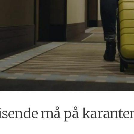
reisende må på karante