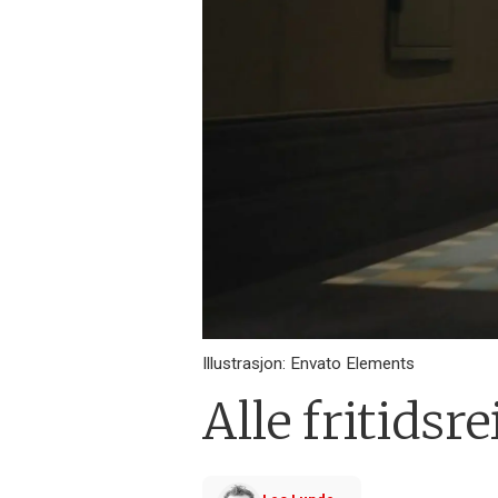
Illustrasjon: Envato Elements
Alle fritids