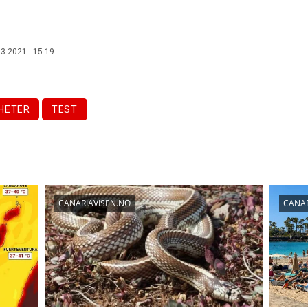
03.2021 - 15:19
HETER
TEST