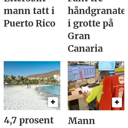
mann tatt i
håndgranate
Puerto Rico
i grotte på
Gran
Canaria
4,7 prosent
Mann