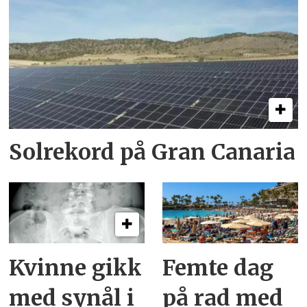
Solrekord på Gran Canaria
Kvinne gikk
Femte dag
med synål i
på rad med