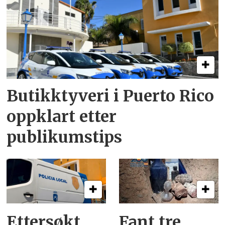
Butikktyveri i Puerto Rico
oppklart etter
publikumstips
Ettersøkt
Fant tre