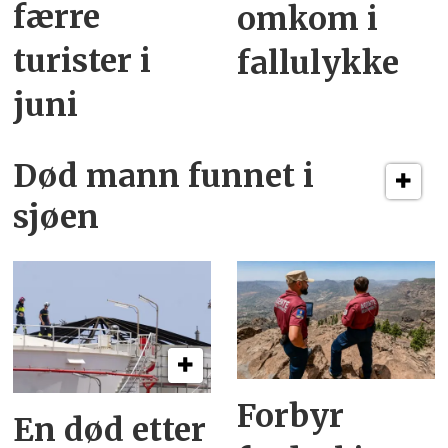
færre
omkom i
turister i
fallulykke
juni
Død mann funnet i
sjøen
Forbyr
En død etter