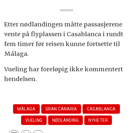
ANNONSE
Etter nødlandingen måtte passasjerene
vente på flyplassen i Casablanca i rundt
fem timer før reisen kunne fortsette til
Málaga.
Vueling har foreløpig ikke kommentert
hendelsen.
MÁLAGA
GRAN CANARIA
CASABLANCA
VUELING
NØDLANDING
NYHETER