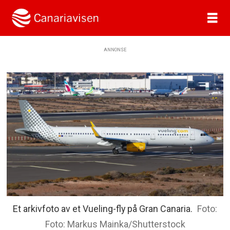
ANNONSE
Et arkivfoto av et Vueling-fly på Gran Canaria.
Foto: Markus Mainka/Shutterstock