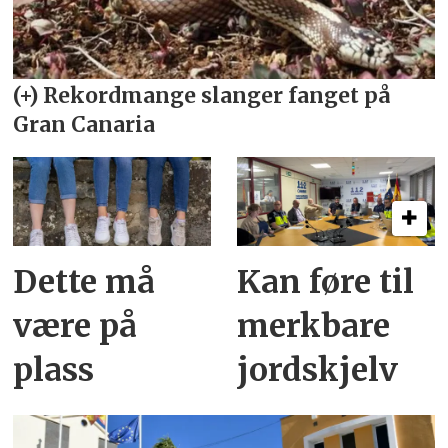
Dette må
Kan føre til
være på
merkbare
plass
jordskjelv