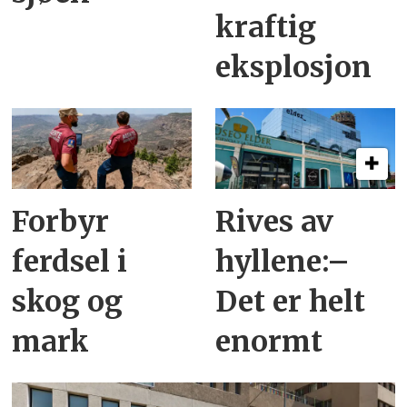
kraftig
eksplosjon
Forbyr
Rives av
ferdsel i
hyllene:–
skog og
Det er helt
mark
enormt