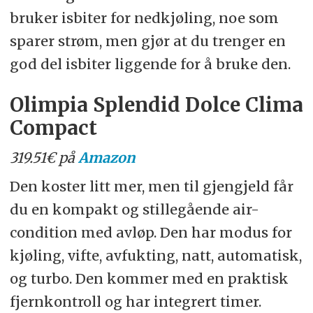
bruker isbiter for nedkjøling, noe som
sparer strøm, men gjør at du trenger en
god del isbiter liggende for å bruke den.
Olimpia Splendid Dolce Clima
Compact
319.51€ på
Amazon
Den koster litt mer, men til gjengjeld får
du en kompakt og stillegående air-
condition med avløp. Den har modus for
kjøling, vifte, avfukting, natt, automatisk,
og turbo. Den kommer med en praktisk
fjernkontroll og har integrert timer.