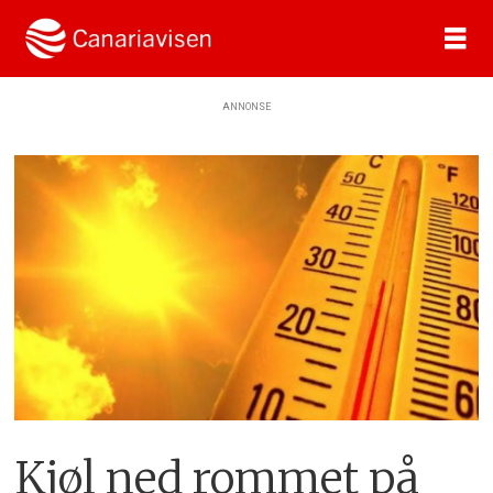
ANNONSE
Kjøl ned rommet på