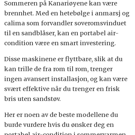
Sommeren på Kanariøyene kan være
brennhet. Med en hetebølge i anmarsj og
calima som forvandler soveromsvinduet
til en sandblåser, kan en portabel air-
condition være en smart investering.
Disse maskinene er flyttbare, slik at du
kan trille de fra rom til rom, trenger
ingen avansert installasjon, og kan være
svært effektive når du trenger en frisk
bris uten sandstøv.
Her er noen av de beste modellene du
burde vurdere hvis du ønsker deg en
portabel air-condition i sommervarmen.