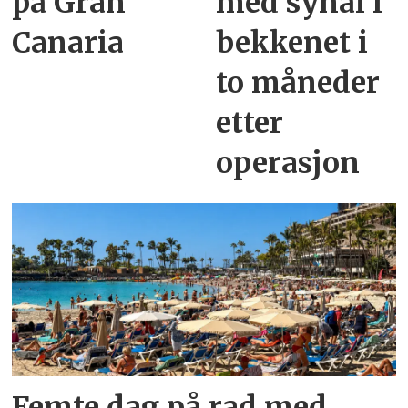
på Gran
med synål i
Canaria
bekkenet i
to måneder
etter
operasjon
Femte dag på rad med