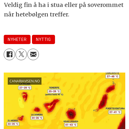
Veldig fin å ha i stua eller på soverommet
når hetebølgen treffer.
NYHETER
NYTTIG