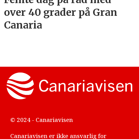
over 40 grader på Gran
Canaria
© 2024 - Canariavisen
Canariavisen er ikke ansvarlig for