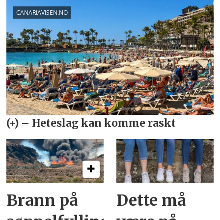
Brann på
Dette må