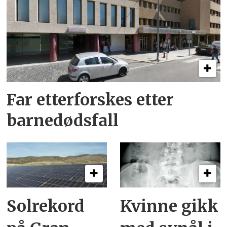
Far etterforskes etter
barnedødsfall
Solrekord
Kvinne gikk