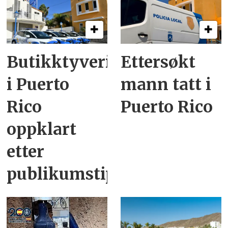
Butikktyveri
Ettersøkt
i Puerto
mann tatt i
Rico
Puerto Rico
oppklart
etter
publikumstips