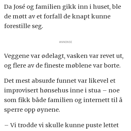
Da José og familien gikk inn i huset, ble
de møtt av et forfall de knapt kunne
forestille seg.
ANNONSE
Veggene var ødelagt, vasken var revet ut,
og flere av de fineste møblene var borte.
Det mest absurde funnet var likevel et
improvisert hønsehus inne i stua – noe
som fikk både familien og internett til å
sperre opp øynene.
– Vi trodde vi skulle kunne puste lettet