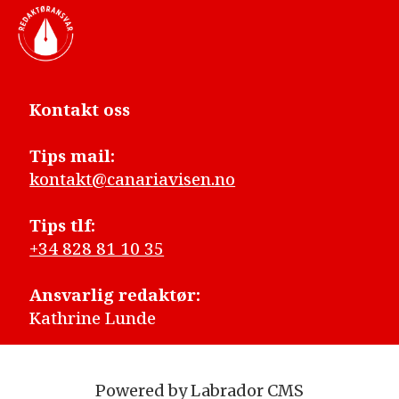
Kontakt oss
Tips mail:
kontakt@canariavisen.no
Tips tlf:
+34 828 81 10 35
Ansvarlig redaktør:
Kathrine Lunde
Powered by Labrador CMS