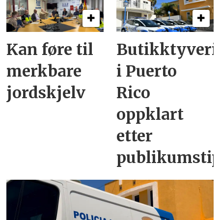
Kan føre til
Butikktyveri
merkbare
i Puerto
jordskjelv
Rico
oppklart
etter
publikumsti