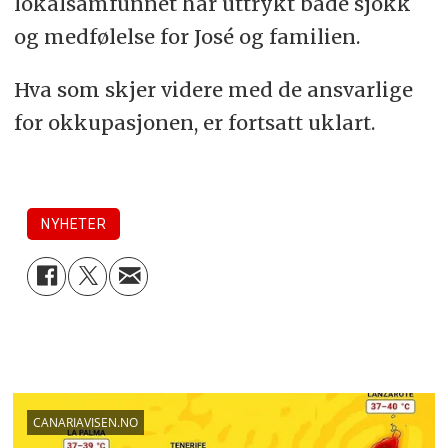
lokalsamfunnet har uttrykt både sjokk
og medfølelse for José og familien.
Hva som skjer videre med de ansvarlige
for okkupasjonen, er fortsatt uklart.
NYHETER