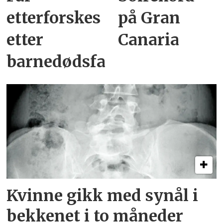
etterforskes
på Gran
etter
Canaria
barnedødsfall
Kvinne gikk med synål i
bekkenet i to måneder