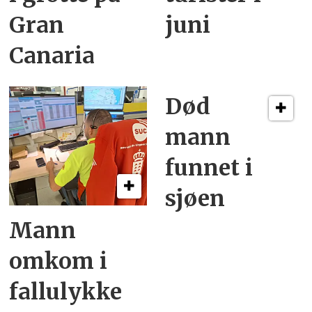
Gran
juni
Canaria
Død
mann
funnet i
sjøen
Mann
omkom i
fallulykke