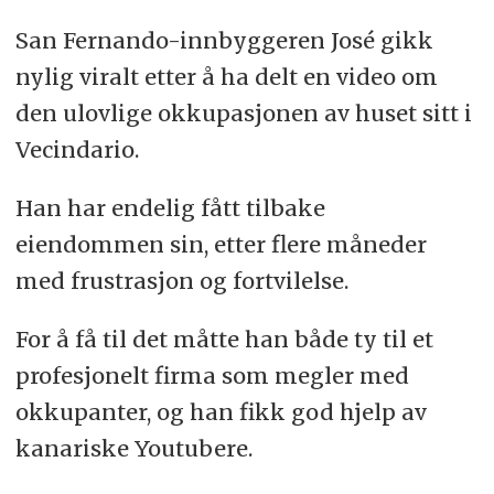
San Fernando-innbyggeren José gikk
nylig viralt etter å ha delt en video om
den ulovlige okkupasjonen av huset sitt i
Vecindario.
Han har endelig fått tilbake
eiendommen sin, etter flere måneder
med frustrasjon og fortvilelse.
For å få til det måtte han både ty til et
profesjonelt firma som megler med
okkupanter, og han fikk god hjelp av
kanariske Youtubere.