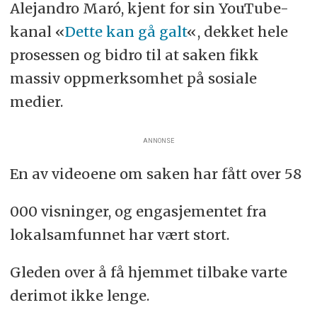
Alejandro Maró, kjent for sin YouTube-
kanal «
Dette kan gå galt
«, dekket hele
prosessen og bidro til at saken fikk
massiv oppmerksomhet på sosiale
medier.
ANNONSE
En av videoene om saken har fått over 58
000 visninger, og engasjementet fra
lokalsamfunnet har vært stort.
Gleden over å få hjemmet tilbake varte
derimot ikke lenge.