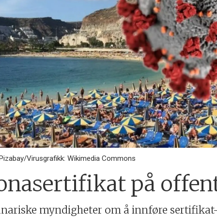
 Pizabay/Virusgrafikk: Wikimedia Commons
onasertifikat på offen
nariske myndigheter om å innføre sertifikat-