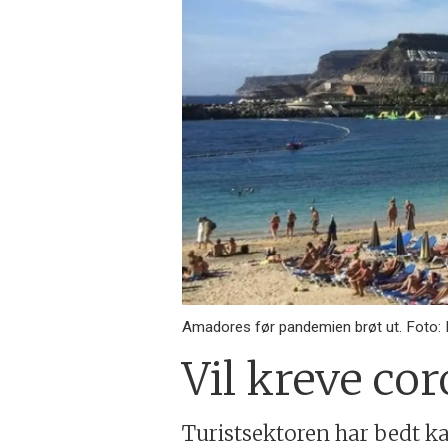
Amadores før pandemien brøt ut. Foto:
Vil kreve cor
Turistsektoren har bedt ka