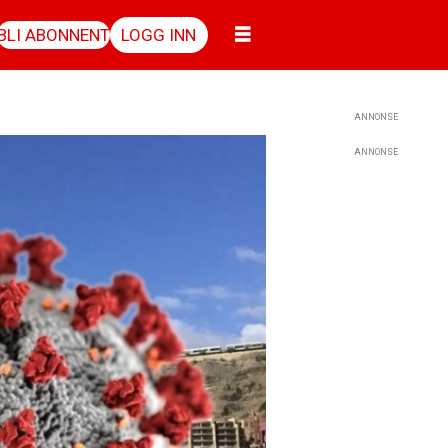
BLI ABONNENT
LOGG INN
ANNONSE
ANNONSE