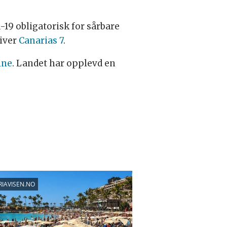
19 obligatorisk for sårbare
river
Canarias 7
.
ine
. Landet har opplevd en