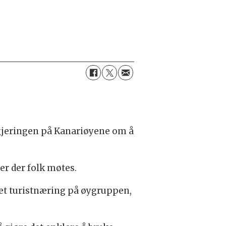
egjeringen på Kanariøyene om å
er der folk møtes.
set turistnæring på øygruppen,