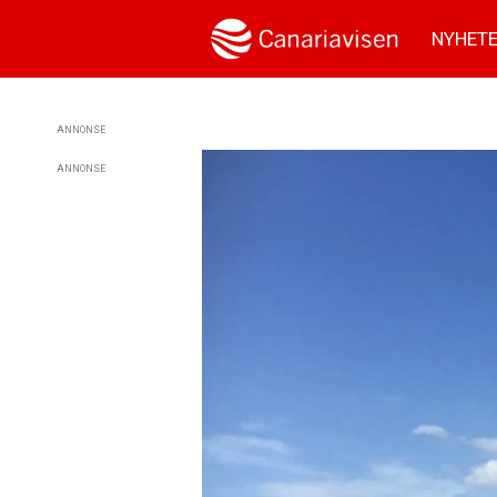
NYHET
ANNONSE
ANNONSE