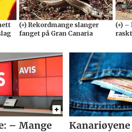
re: – Mange
Kanariøyene 