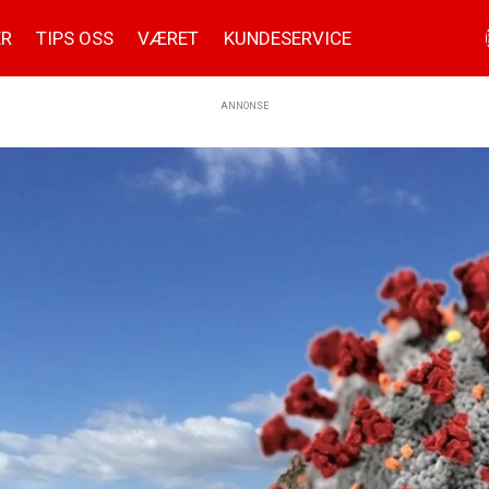
ER
TIPS OSS
VÆRET
KUNDESERVICE
ANNONSE