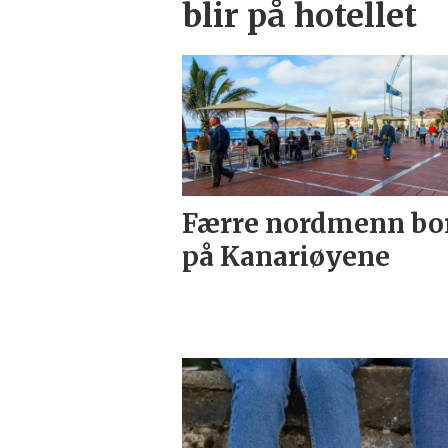
blir på hotellet
Færre nordmenn bo
på Kanariøyene