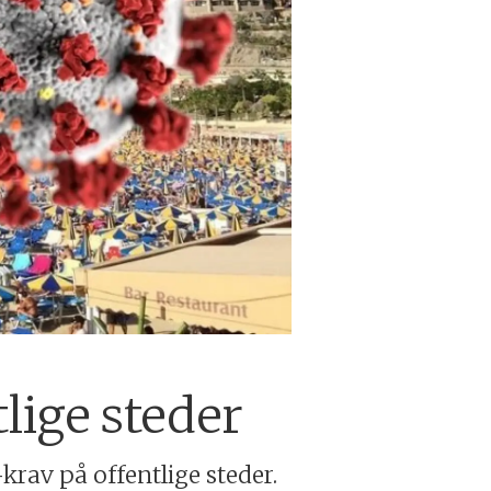
tlige steder
krav på offentlige steder.