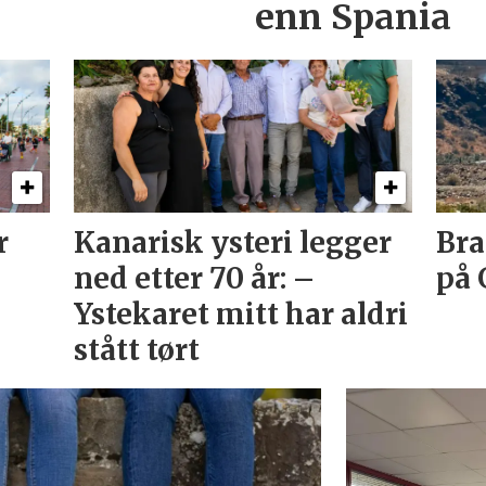
enn Spania
r
Kanarisk ysteri legger
Bra
ned etter 70 år: –
på 
Ystekaret mitt har aldri
stått tørt