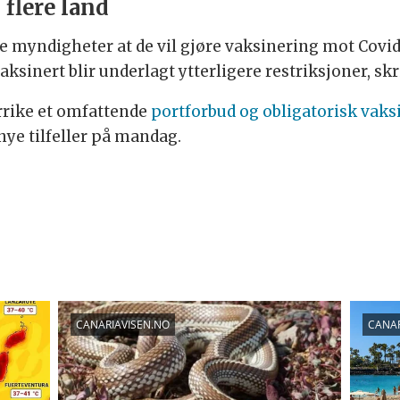
 flere land
 myndigheter at de vil gjøre vaksinering mot Covid-
aksinert blir underlagt ytterligere restriksjoner, sk
rrike et omfattende
portforbud og obligatorisk vaks
ye tilfeller på mandag.