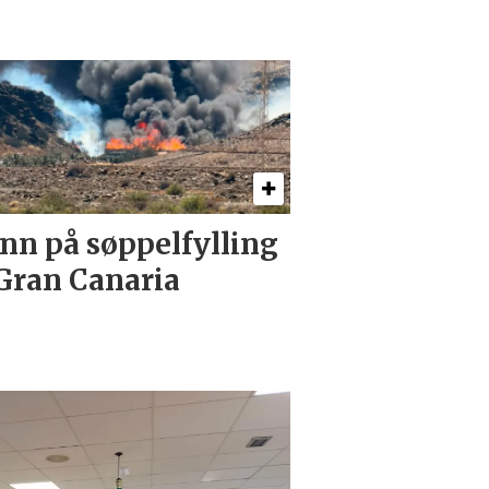
nn på søppelfylling
Gran Canaria