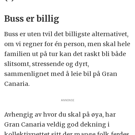
Buss er billig
Buss er uten tvil det billigste alternativet,
om vi regner for én person, men skal hele
familien ut på tur kan det raskt bli både
slitsomt, stressende og dyrt,
sammenlignet med å leie bil på Gran
Canaria.
ANNONSE
Avhengig av hvor du skal på øya, har
Gran Canaria veldig god dekning i
kollektivnettet sitt der mange folk ferdes.