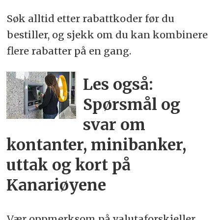
Søk alltid etter rabattkoder før du
bestiller, og sjekk om du kan kombinere
flere rabatter på en gang.
Les også:
Spørsmål og
svar om
kontanter, minibanker,
uttak og kort på
Kanariøyene
Vær oppmerksom på valutaforskjeller