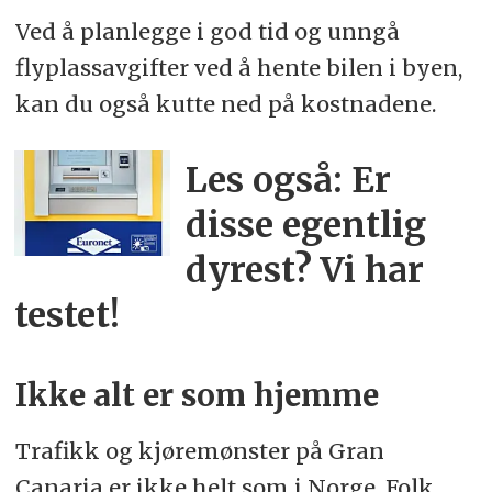
Ved å planlegge i god tid og unngå
flyplassavgifter ved å hente bilen i byen,
kan du også kutte ned på kostnadene.
Les også: Er
disse egentlig
dyrest? Vi har
testet!
Ikke alt er som hjemme
Trafikk og kjøremønster på Gran
Canaria er ikke helt som i Norge. Folk