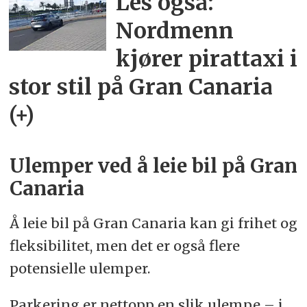
Les også:
Nordmenn
kjører pirattaxi i
stor stil på Gran Canaria
(+)
Ulemper ved å leie bil på Gran
Canaria
Å leie bil på Gran Canaria kan gi frihet og
fleksibilitet, men det er også flere
potensielle ulemper.
Parkering er nettopp en slik ulempe – i