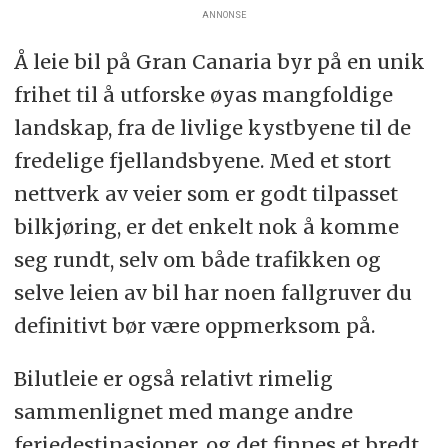
ANNONSE
Å leie bil på Gran Canaria byr på en unik
frihet til å utforske øyas mangfoldige
landskap, fra de livlige kystbyene til de
fredelige fjellandsbyene. Med et stort
nettverk av veier som er godt tilpasset
bilkjøring, er det enkelt nok å komme
seg rundt, selv om både trafikken og
selve leien av bil har noen fallgruver du
definitivt bør være oppmerksom på.
Bilutleie er også relativt rimelig
sammenlignet med mange andre
feriedestinasjoner, og det finnes et bredt