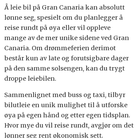
Å leie bil på Gran Canaria kan absolutt
lønne seg, spesielt om du planlegger å
reise rundt på øya eller vil oppleve
mange av de mer unike sidene ved Gran
Canaria. Om drømmeferien derimot
består kun av late og forutsigbare dager
på den samme solsengen, kan du trygt
droppe leiebilen.
Sammenlignet med buss og taxi, tilbyr
bilutleie en unik mulighet til å utforske
øya på egen hånd og etter egen tidsplan.
Hvor mye du vil reise rundt, avgjør om det
lønner seg rent økonomisk sett.