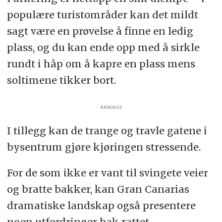
populære turistområder kan det mildt
sagt være en prøvelse å finne en ledig
plass, og du kan ende opp med å sirkle
rundt i håp om å kapre en plass mens
soltimene tikker bort.
ANNONSE
I tillegg kan de trange og travle gatene i
bysentrum gjøre kjøringen stressende.
For de som ikke er vant til svingete veier
og bratte bakker, kan Gran Canarias
dramatiske landskap også presentere
noen utfordringer bak rattet.