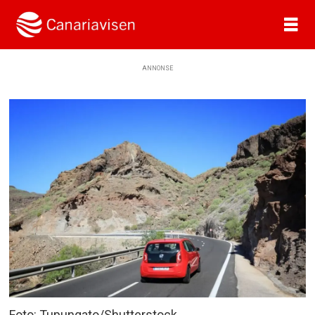
ANNONSE
Foto: Tupungato/Shutterstock