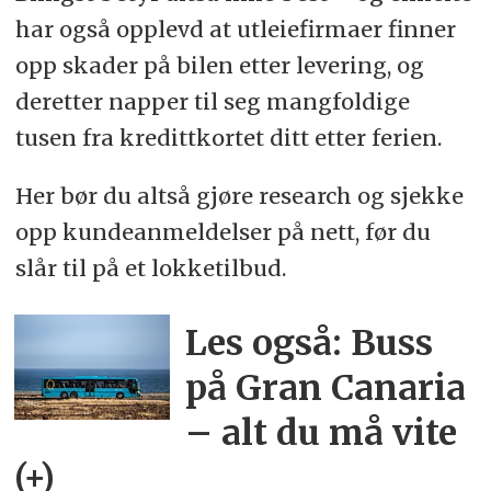
har også opplevd at utleiefirmaer finner
opp skader på bilen etter levering, og
deretter napper til seg mangfoldige
tusen fra kredittkortet ditt etter ferien.
Her bør du altså gjøre research og sjekke
opp kundeanmeldelser på nett, før du
slår til på et lokketilbud.
Les også: Buss
på Gran Canaria
– alt du må vite
(+)