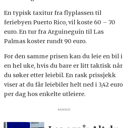
En typisk taxitur fra flyplassen til
feriebyen Puerto Rico, vil koste 60 – 70
euro. En tur fra Arguineguín til Las
Palmas koster rundt 90 euro.
For den samme prisen kan du leie en bil i
en hel uke, hvis du bare er litt taktisk når
du søker etter leiebil. En rask prissjekk
viser at du får leiebiler helt ned i 3,42 euro
per dag hos enkelte utleiere.
ANNONSE