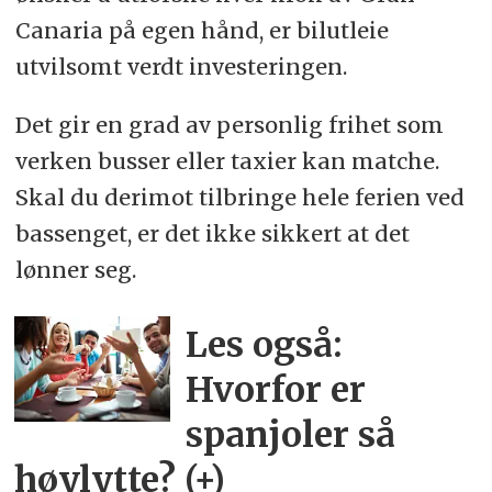
Canaria på egen hånd, er bilutleie
utvilsomt verdt investeringen.
Det gir en grad av personlig frihet som
verken busser eller taxier kan matche.
Skal du derimot tilbringe hele ferien ved
bassenget, er det ikke sikkert at det
lønner seg.
Les også:
Hvorfor er
spanjoler så
høylytte? (+)