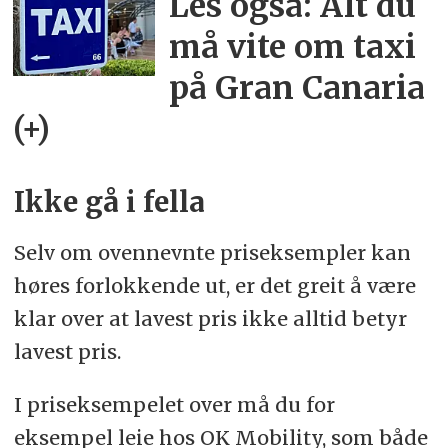
Les også: Alt du
må vite om taxi
på Gran Canaria
(+)
Ikke gå i fella
Selv om ovennevnte priseksempler kan
høres forlokkende ut, er det greit å være
klar over at lavest pris ikke alltid betyr
lavest pris.
I priseksempelet over må du for
eksempel leie hos OK Mobility, som både