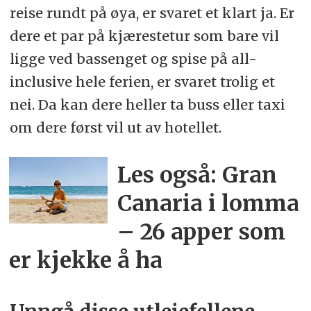
reise rundt på øya, er svaret et klart ja. Er
dere et par på kjærestetur som bare vil
ligge ved bassenget og spise på all-
inclusive hele ferien, er svaret trolig et
nei. Da kan dere heller ta buss eller taxi
om dere først vil ut av hotellet.
Les også: Gran
Canaria i lomma
– 26 apper som
er kjekke å ha