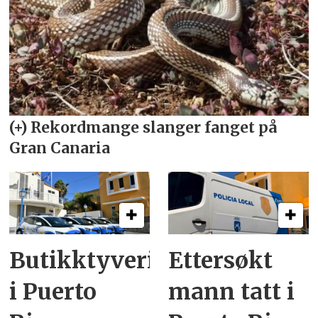
Butikktyveri
Ettersøkt
i Puerto
mann tatt i