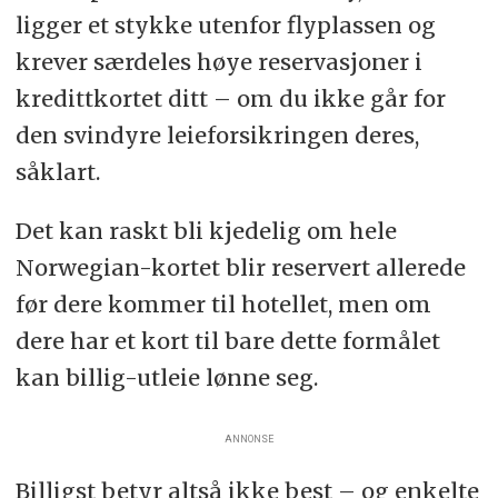
ligger et stykke utenfor flyplassen og
krever særdeles høye reservasjoner i
kredittkortet ditt – om du ikke går for
den svindyre leieforsikringen deres,
såklart.
Det kan raskt bli kjedelig om hele
Norwegian-kortet blir reservert allerede
før dere kommer til hotellet, men om
dere har et kort til bare dette formålet
kan billig-utleie lønne seg.
ANNONSE
Billigst betyr altså ikke best – og enkelte