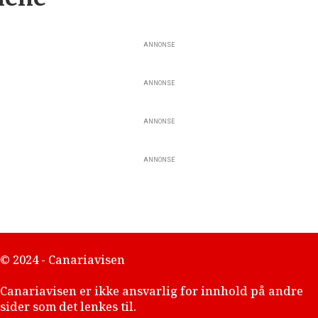
ANNONSE
ANNONSE
ANNONSE
ANNONSE
© 2024 - Canariavisen
Canariavisen er ikke ansvarlig for innhold på andre
sider som det lenkes til.