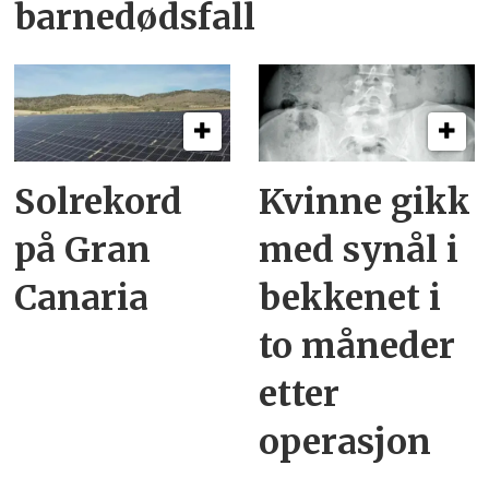
barnedødsfall
Solrekord
Kvinne gikk
på Gran
med synål i
Canaria
bekkenet i
to måneder
etter
operasjon