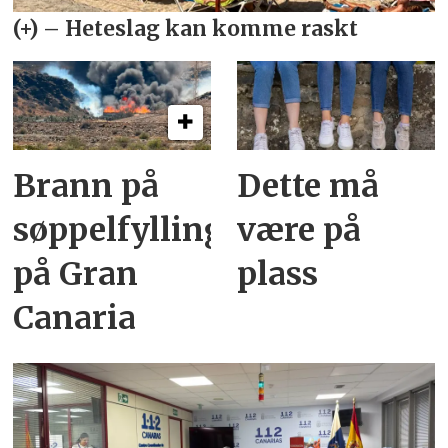
Brann på
Dette må
søppelfylling
være på
på Gran
plass
Canaria