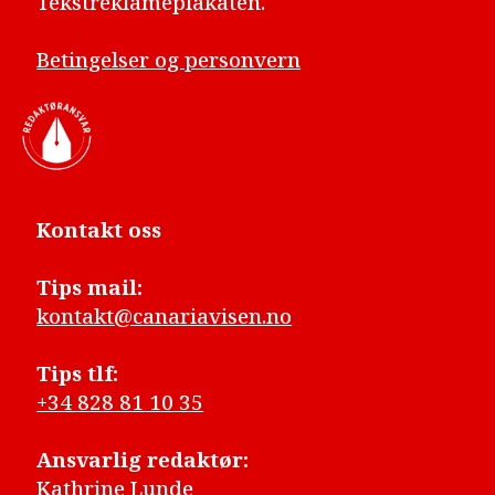
Tekstreklameplakaten.
Betingelser og personvern
Kontakt oss
Tips mail:
kontakt@canariavisen.no
Tips tlf:
+34 828 81 10 35
Ansvarlig redaktør:
Kathrine Lunde