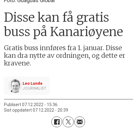
Foto: Guaguas Global
Disse kan få gratis
buss på Kanariøyene
Gratis buss innføres fra 1. januar. Disse
kan dra nytte av ordningen, og dette er
kravene.
Leo Lunde
JOURNALIST
Publisert
07.12.2022 - 15:36
Sist oppdatert
07.12.2022 - 20:39