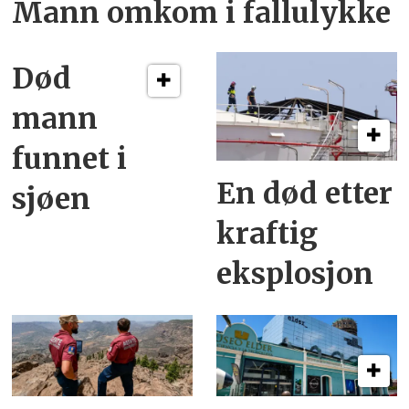
Mann omkom i fallulykke
Død
mann
funnet i
En død etter
sjøen
kraftig
eksplosjon