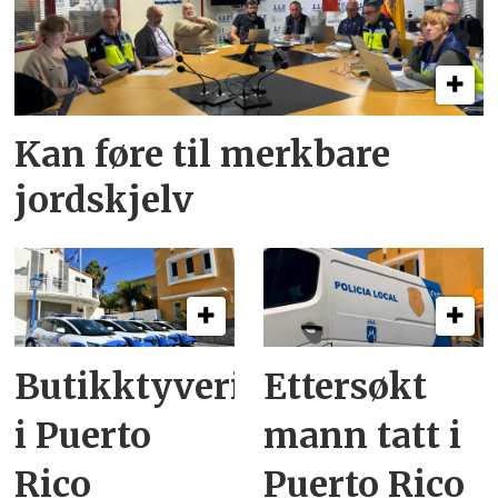
Kan føre til merkbare
jordskjelv
Butikktyveri
Ettersøkt
i Puerto
mann tatt i
Rico
Puerto Rico