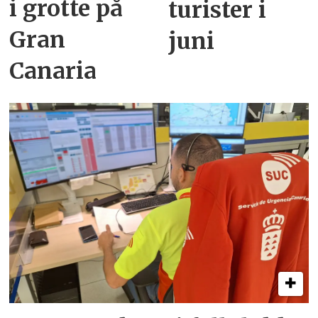
i grotte på
turister i
Gran
juni
Canaria