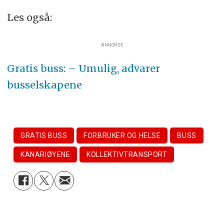
Les også:
ANNONSE
Gratis buss: – Umulig, advarer
busselskapene
GRATIS BUSS
FORBRUKER OG HELSE
BUSS
KANARIØYENE
KOLLEKTIVTRANSPORT