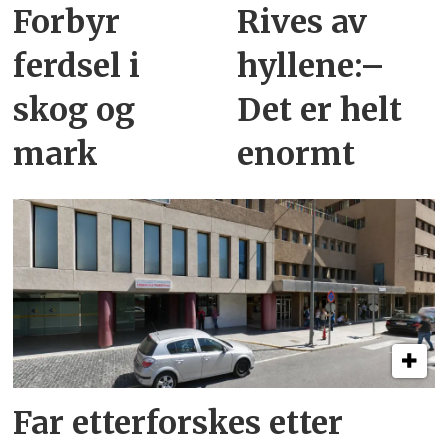
Forbyr
Rives av
ferdsel i
hyllene:–
skog og
Det er helt
mark
enormt
Far etterforskes etter