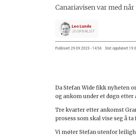
Canariavisen var med når 
Leo Lunde
JOURNALIST
Publisert
29.09.2023 - 14:56
Sist oppdatert
19.
Da Stefan Wide fikk nyheten om
og ankom under et døgn etter 
Tre kvarter etter ankomst Gran 
prosess som skal vise seg å ta 
Vi møter Stefan utenfor leilighe