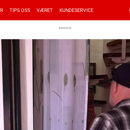
ER
TIPS OSS
VÆRET
KUNDESERVICE
ANNONSE