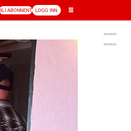
BLI ABONNENT
LOGG INN
ANNONSE
ANNONSE