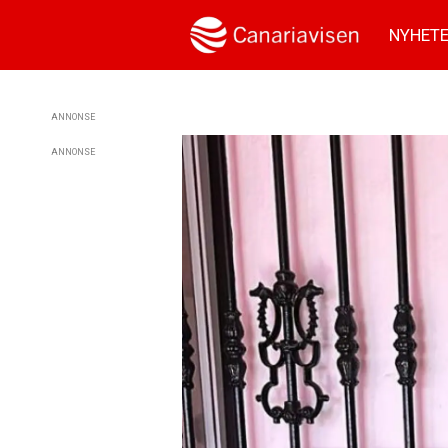
NYHET
ANNONSE
ANNONSE