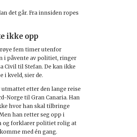
n det går. Fra innsiden ropes
e ikke opp
drøye fem timer utenfor
n i påvente av politiet, ringer
a Civil til Stefan. De kan ikke
i kveld, sier de.
 utmattet etter den lange reise
rd-Norge til Gran Canaria. Han
kke hvor han skal tilbringe
 Men han retter seg opp i
 og forklarer politiet rolig at
 komme med én gang.