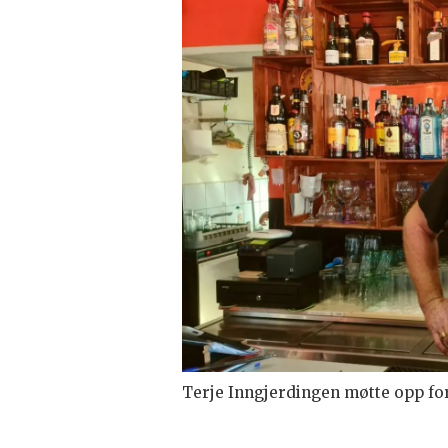
Terje Inngjerdingen møtte opp for