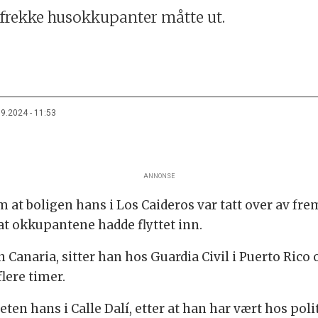
frekke husokkupanter måtte ut.
09.2024 - 11:53
ANNONSE
 at boligen hans i Los Caideros var tatt over av fre
at okkupantene hadde flyttet inn.
Canaria, sitter han hos Guardia Civil i Puerto Rico o
flere timer.
ten hans i Calle Dalí, etter at han har vært hos polit