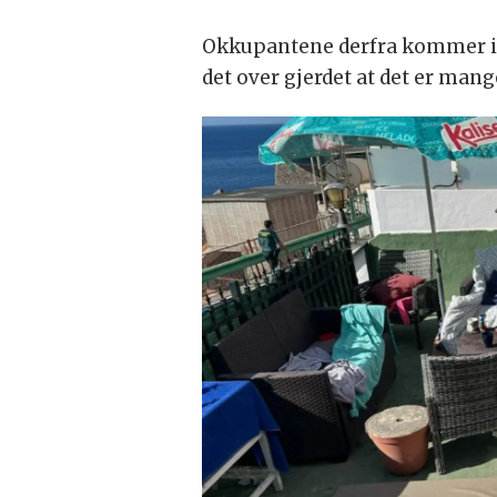
Okkupantene derfra kommer inn
det over gjerdet at det er mang