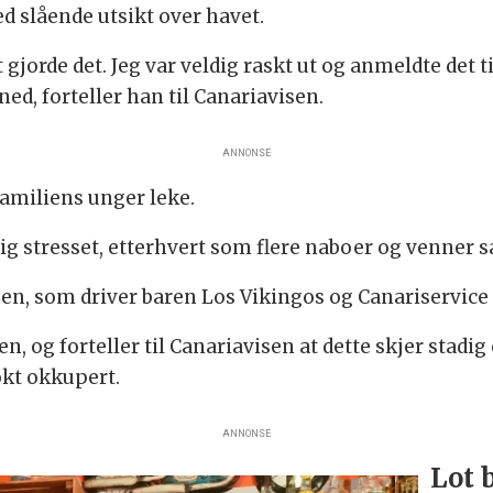
d slående utsikt over havet.
 gjorde det. Jeg var veldig raskt ut og anmeldte det til
d, forteller han til Canariavisen.
ANNONSE
amiliens unger leke.
ig stresset, etterhvert som flere naboer og venner 
en, som driver baren Los Vikingos og Canariservice
, og forteller til Canariavisen at dette skjer stadig 
søkt okkupert.
ANNONSE
Lot 