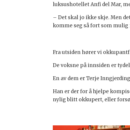
luksushotellet Anfi del Mar, me
– Det skal jo ikke skje. Men det
komme seg så fort som mulig ne
Fra utsiden hører vi okkupantf
De voksne på innsiden er tydel
En av dem er Terje Inngjerding
Han er der for å hjelpe kompisen
nylig blitt okkupert, eller for