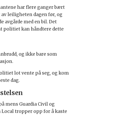
ntene har flere ganger bært
t av leiligheten dagen før, og
de avgårde med en bil. Det
at politiet kan håndtere dette
nbrudd, og ikke bare som
asjon.
litiet lot vente på seg, og kom
neste dag.
stelsen
 på mens Guardia Civil og
a Local tropper opp for å kaste