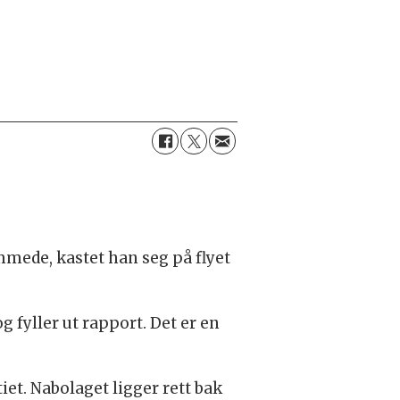
mmede, kastet han seg på flyet
g fyller ut rapport. Det er en
iet. Nabolaget ligger rett bak