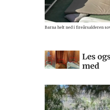
Barna helt ned i fireårsalderen so
Les ogs
med