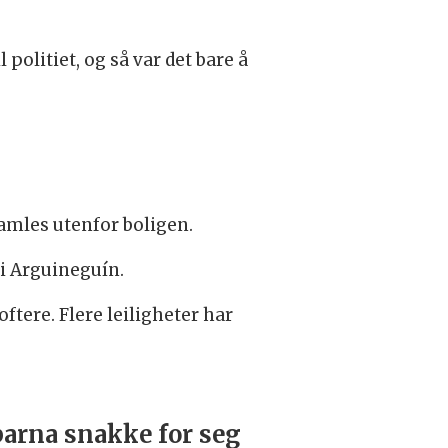
 politiet, og så var det bare å
samles utenfor boligen.
 i Arguineguín.
oftere. Flere leiligheter har
barna snakke for seg