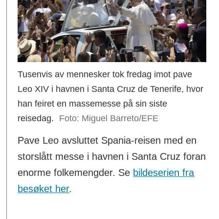
Tusenvis av mennesker tok fredag imot pave
Leo XIV i havnen i Santa Cruz de Tenerife, hvor
han feiret en massemesse på sin siste
reisedag.
Miguel Barreto/EFE
Pave Leo avsluttet Spania-reisen med en
storslått messe i havnen i Santa Cruz foran
enorme folkemengder. Se
bildeserien fra
besøket her
.