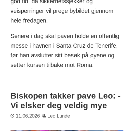
god tid, da sikkerhetssjekker og
veisperringer vil prege bybildet gjennom
hele fredagen.
Senere i dag skal paven holde en offentlig
messe i havnen i Santa Cruz de Tenerife,
før han avslutter sitt besøk på øyene og
setter kursen tilbake mot Roma.
Biskopen takker pave Leo: -
Vi elsker deg veldig mye
11.06.2026
Leo Lunde