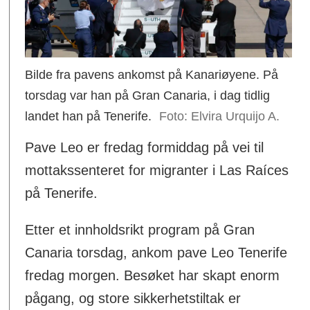
Bilde fra pavens ankomst på Kanariøyene. På
torsdag var han på Gran Canaria, i dag tidlig
landet han på Tenerife.
Elvira Urquijo A.
Pave Leo er fredag formiddag på vei til
mottakssenteret for migranter i Las Raíces
på Tenerife.
Etter et innholdsrikt program på Gran
Canaria torsdag, ankom pave Leo Tenerife
fredag morgen. Besøket har skapt enorm
pågang, og store sikkerhetstiltak er