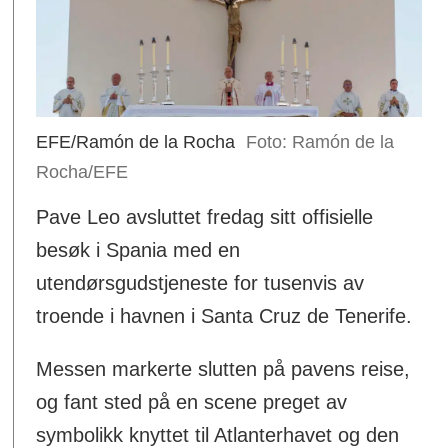
EFE/Ramón de la Rocha
Ramón de la
Rocha/EFE
Pave Leo avsluttet fredag sitt offisielle
besøk i Spania med en
utendørsgudstjeneste for tusenvis av
troende i havnen i Santa Cruz de Tenerife.
Messen markerte slutten på pavens reise,
og fant sted på en scene preget av
symbolikk knyttet til Atlanterhavet og den