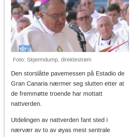
Skjermdump, direktestrøm
Den storslåtte pavemessen på Estadio de
Gran Canaria nærmer seg slutten etter at
de fremmøtte troende har mottatt
nattverden.
Utdelingen av nattverden fant sted i
nærvær av to av øyas mest sentrale