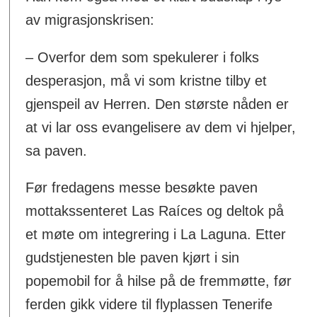
av migrasjonskrisen:
– Overfor dem som spekulerer i folks
desperasjon, må vi som kristne tilby et
gjenspeil av Herren. Den største nåden er
at vi lar oss evangelisere av dem vi hjelper,
sa paven.
Før fredagens messe besøkte paven
mottakssenteret Las Raíces og deltok på
et møte om integrering i La Laguna. Etter
gudstjenesten ble paven kjørt i sin
popemobil for å hilse på de fremmøtte, før
ferden gikk videre til flyplassen Tenerife