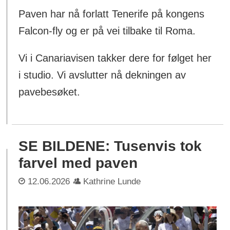
Paven har nå forlatt Tenerife på kongens
Falcon-fly og er på vei tilbake til Roma.
Vi i Canariavisen takker dere for følget her
i studio. Vi avslutter nå dekningen av
pavebesøket.
SE BILDENE: Tusenvis tok
farvel med paven
12.06.2026
Kathrine Lunde