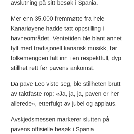
avslutning på sitt besøk i Spania.
Mer enn 35.000 fremmøtte fra hele
Kanariøyene hadde tatt oppstilling i
havneområdet. Ventetiden ble blant annet
fylt med tradisjonell kanarisk musikk, før
folkemengden falt inn i en respektfull, dyp
stillhet rett før pavens ankomst.
Da pave Leo viste seg, ble stillheten brutt
av taktfaste rop: «Ja, ja, ja, paven er her
allerede», etterfulgt av jubel og applaus.
Avskjedsmessen markerer slutten på
pavens offisielle besøk i Spania.