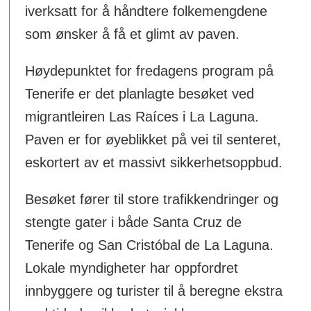
iverksatt for å håndtere folkemengdene
som ønsker å få et glimt av paven.
Høydepunktet for fredagens program på
Tenerife er det planlagte besøket ved
migrantleiren Las Raíces i La Laguna.
Paven er for øyeblikket på vei til senteret,
eskortert av et massivt sikkerhetsoppbud.
Besøket fører til store trafikkendringer og
stengte gater i både Santa Cruz de
Tenerife og San Cristóbal de La Laguna.
Lokale myndigheter har oppfordret
innbyggere og turister til å beregne ekstra