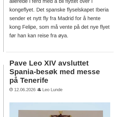
allerede i ferd med å bli flyttet over i
kongeflyet. Det spanske flyselskapet Iberia
sender et nytt fly fra Madrid for å hente
kong Felipe, som må vente på det nye flyet
før han kan reise fra øya.
Pave Leo XIV avsluttet
Spania-besøk med messe
på Tenerife
12.06.2026
Leo Lunde