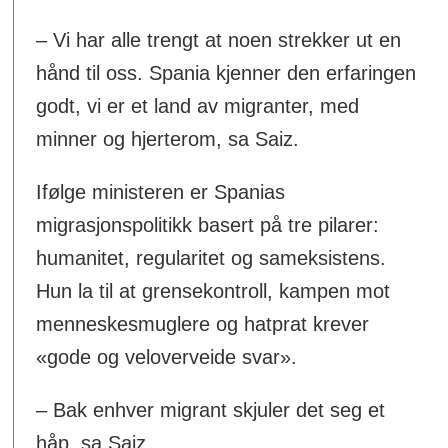
– Vi har alle trengt at noen strekker ut en
hånd til oss. Spania kjenner den erfaringen
godt, vi er et land av migranter, med
minner og hjerterom, sa Saiz.
Ifølge ministeren er Spanias
migrasjonspolitikk basert på tre pilarer:
humanitet, regularitet og sameksistens.
Hun la til at grensekontroll, kampen mot
menneskesmuglere og hatprat krever
«gode og veloverveide svar».
– Bak enhver migrant skjuler det seg et
håp, sa Saiz.