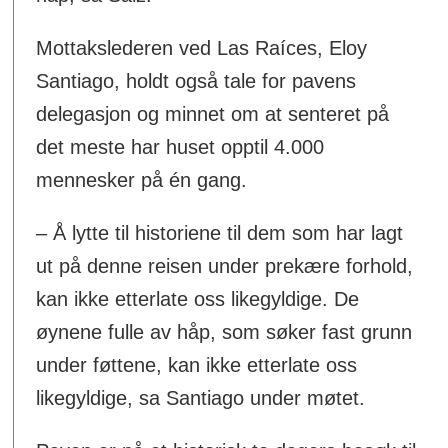
Mottakslederen ved Las Raíces, Eloy
Santiago, holdt også tale for pavens
delegasjon og minnet om at senteret på
det meste har huset opptil 4.000
mennesker på én gang.
– Å lytte til historiene til dem som har lagt
ut på denne reisen under prekære forhold,
kan ikke etterlate oss likegyldige. De
øynene fulle av håp, som søker fast grunn
under føttene, kan ikke etterlate oss
likegyldige, sa Santiago under møtet.