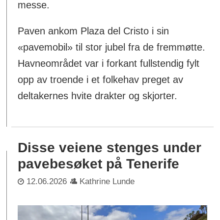
messe.
Paven ankom Plaza del Cristo i sin
«pavemobil» til stor jubel fra de fremmøtte.
Havneområdet var i forkant fullstendig fylt
opp av troende i et folkehav preget av
deltakernes hvite drakter og skjorter.
Disse veiene stenges under
pavebesøket på Tenerife
12.06.2026
Kathrine Lunde