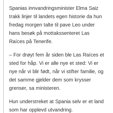
Spanias innvandringsminister Elma Saiz
trakk linjer til landets egen historie da hun
fredag morgen talte til pave Leo under
hans besøk på mottakssenteret Las
Raíces på Tenerife.
– For drøyt fem år siden ble Las Raíces et
sted for håp. Vi er alle nye et sted: Vi er
nye når vi blir født, når vi stifter familie, og
det samme gjelder dem som krysser
grenser, sa ministeren.
Hun understreket at Spania selv er et land
som har opplevd utvandring.