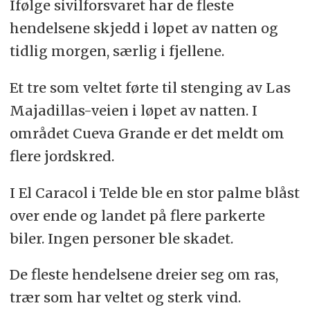
Ifølge sivilforsvaret har de fleste
hendelsene skjedd i løpet av natten og
tidlig morgen, særlig i fjellene.
Et tre som veltet førte til stenging av Las
Majadillas-veien i løpet av natten. I
området Cueva Grande er det meldt om
flere jordskred.
I El Caracol i Telde ble en stor palme blåst
over ende og landet på flere parkerte
biler. Ingen personer ble skadet.
De fleste hendelsene dreier seg om ras,
trær som har veltet og sterk vind.