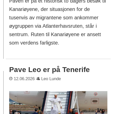
Paven er på et historisk to dagers besøk til
Kanariøyene, der situasjonen for de
tusenvis av migrantene som ankommer
øygruppen via Atlanterhavsruten, står i
sentrum. Ruten til Kanariøyene er ansett
som verdens farligste.
Pave Leo er på Tenerife
12.06.2026
Leo Lunde