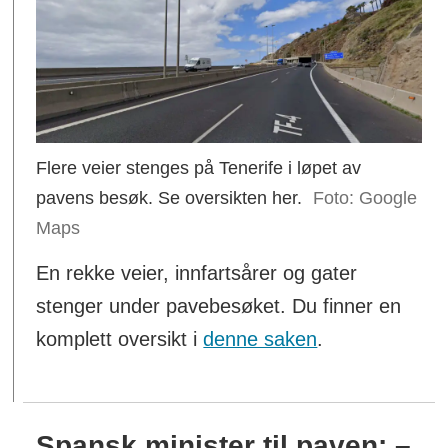
Flere veier stenges på Tenerife i løpet av
pavens besøk. Se oversikten her.
Google
Maps
En rekke veier, innfartsårer og gater
stenger under pavebesøket. Du finner en
komplett oversikt i
denne saken
.
Spansk minister til paven: –