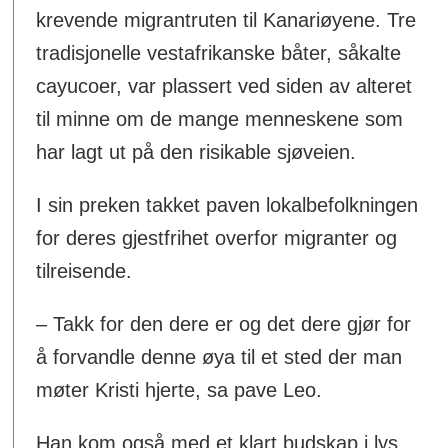
krevende migrantruten til Kanariøyene. Tre
tradisjonelle vestafrikanske båter, såkalte
cayucoer, var plassert ved siden av alteret
til minne om de mange menneskene som
har lagt ut på den risikable sjøveien.
I sin preken takket paven lokalbefolkningen
for deres gjestfrihet overfor migranter og
tilreisende.
– Takk for den dere er og det dere gjør for
å forvandle denne øya til et sted der man
møter Kristi hjerte, sa pave Leo.
Han kom også med et klart budskap i lys