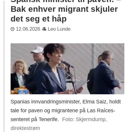
Bak enhver migrant skjuler
det seg et håp
12.06.2026
Leo Lunde
Spanias innvandringsminister, Elma Saiz, holdt
tale for paven og migrantene på Las Raíces-
senteret på Tenerife.
Skjermdump,
direktestrøm