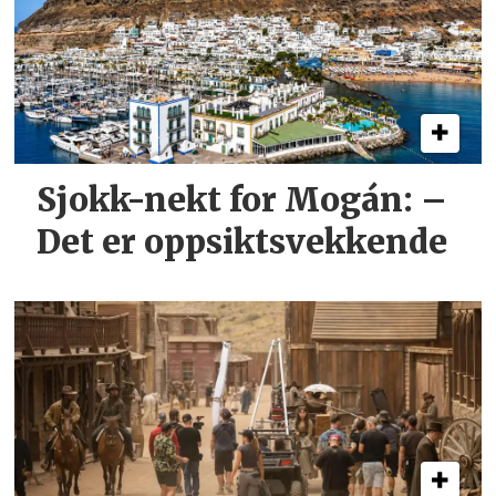
Sjokk-nekt for Mogán: –
Det er oppsiktsvekkende