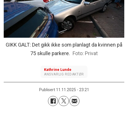
GIKK GALT: Det gikk ikke som planlagt da kvinnen på
75 skulle parkere.
Privat
Kathrine
Lunde
ANSVARLIG REDAKTØR
Publisert
11.11.2025 - 23:21