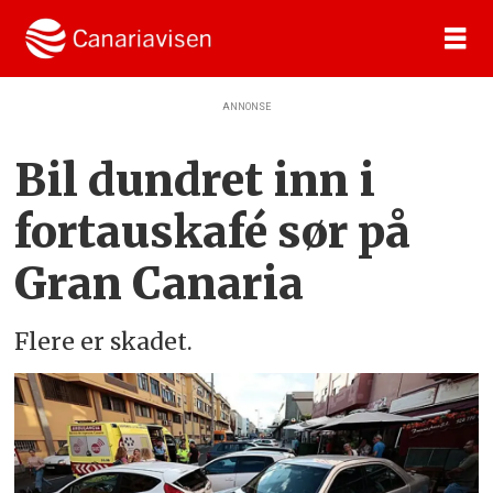
ANNONSE
Bil dundret inn i
fortauskafé sør på
Gran Canaria
Flere er skadet.