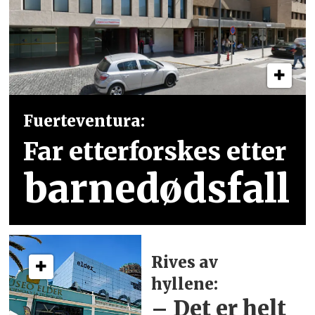
Fuerteventura:
Far etterforskes etter
barnedødsfall
Rives av
hyllene:
– Det er helt