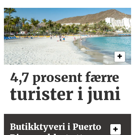
4,7 prosent færre
turister i juni
Butikktyveri i
Puerto