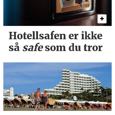
Hotellsafen er ikke
så
safe
som du tror