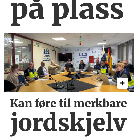
på plass
Kan føre til merkbare
jordskjelv