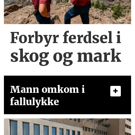
Forbyr ferdsel
i
skog og mark
Mann omkom i
fallulykke