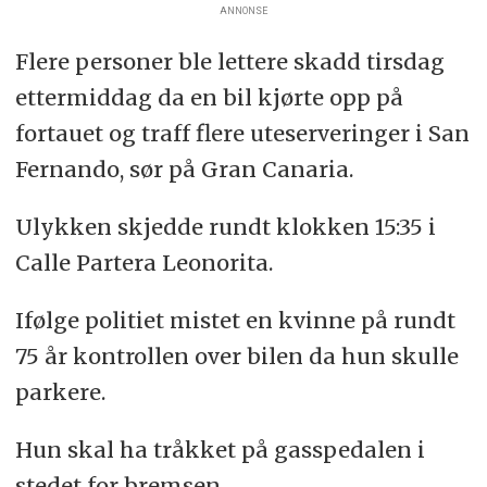
ANNONSE
Flere personer ble lettere skadd tirsdag
ettermiddag da en bil kjørte opp på
fortauet og traff flere uteserveringer i San
Fernando, sør på Gran Canaria.
Ulykken skjedde rundt klokken 15:35 i
Calle Partera Leonorita.
Ifølge politiet mistet en kvinne på rundt
75 år kontrollen over bilen da hun skulle
parkere.
Hun skal ha tråkket på gasspedalen i
stedet for bremsen.