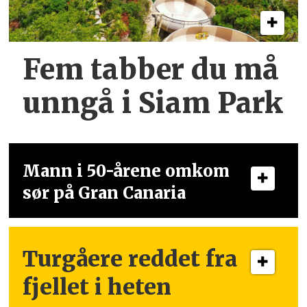
Fem tabber du må
unngå i Siam Park
Mann i 50-årene omkom
sør på Gran Canaria
Turgåere reddet fra
fjellet i heten