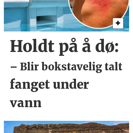
Holdt på å dø:
– Blir bokstavelig talt
fanget under
vann