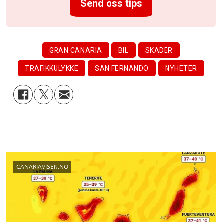
Send oss tips
GRAN CANARIA
BIL
SKADER
TRAFIKKULYKKE
SAN FERNANDO
NYHETER