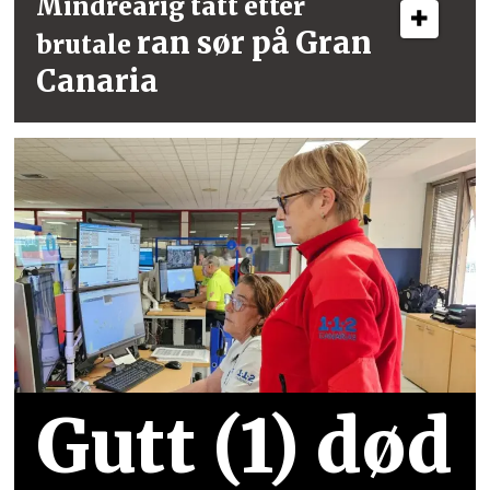
Mindreårig tatt etter
ran sør på Gran
brutale
Canaria
Gutt (1) død