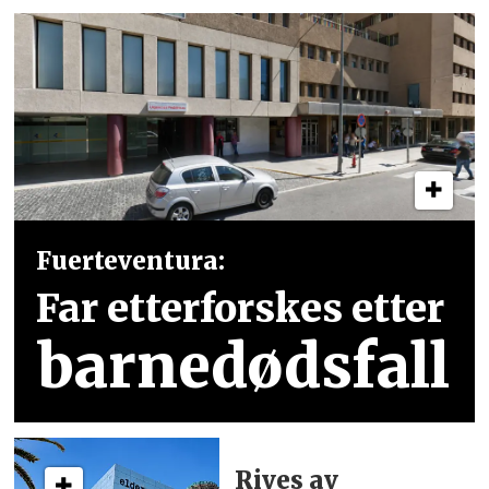
Fuerteventura:
Far etterforskes etter
barnedødsfall
Rives av