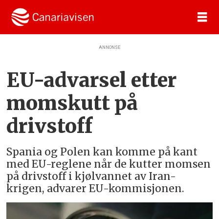
ANNONSE
EU-advarsel etter
momskutt på
drivstoff
Spania og Polen kan komme på kant
med EU-reglene når de kutter momsen
på drivstoff i kjølvannet av Iran-
krigen, advarer EU-kommisjonen.