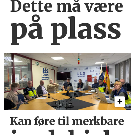
Dette må være
på plass
Kan føre til merkbare