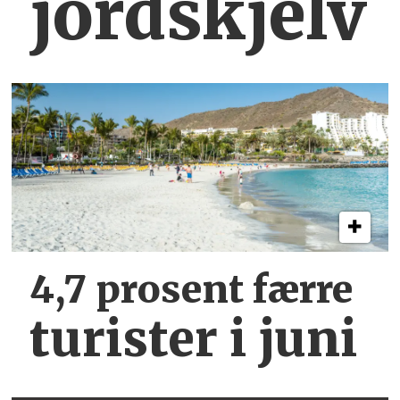
jordskjelv
4,7 prosent færre
turister i juni