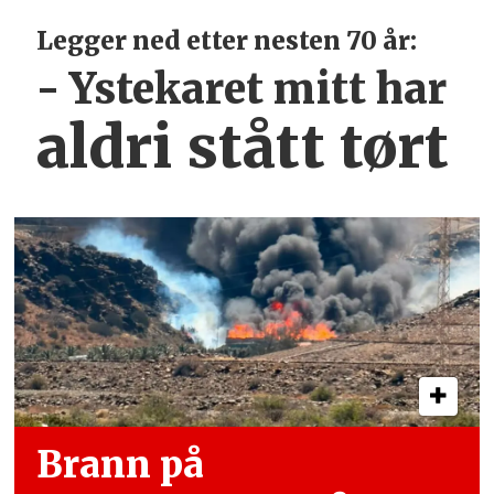
Legger ned etter nesten 70 år:
- Ystekaret mitt har
aldri stått tørt
Brann på