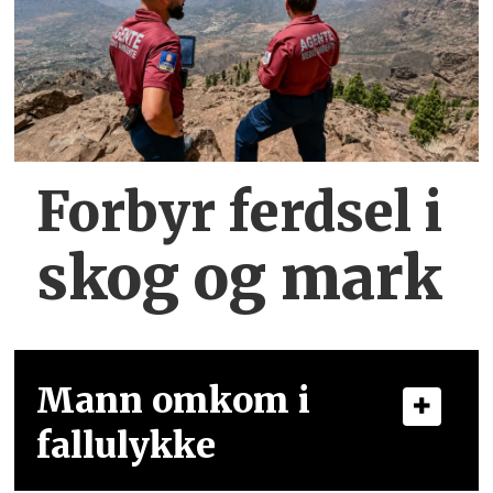
Forbyr ferdsel
i
skog og mark
Mann omkom i
fallulykke