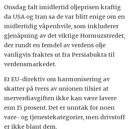
Onsdag falt imidlertid oljeprisen kraftig
da USA og Iran sa de var blitt enige om en
midlertidig våpenhvile, som inkluderer
gjenåpning av det viktige Hormuzstredet,
der rundt en femdel av verdens olje
vanligvis fraktes ut fra Persiabukta til
verdensmarkedet.
Et EU-direktiv om harmonisering av
skatter på tvers av unionen tilsier at
merverdiavgiften ikke kan være lavere
enn 15 prosent. Det er unntak for noen
vare- og tjenestekategorier, men drivstoff
er ikke blant dem.