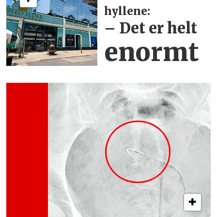
hyllene:
– Det er helt
enormt