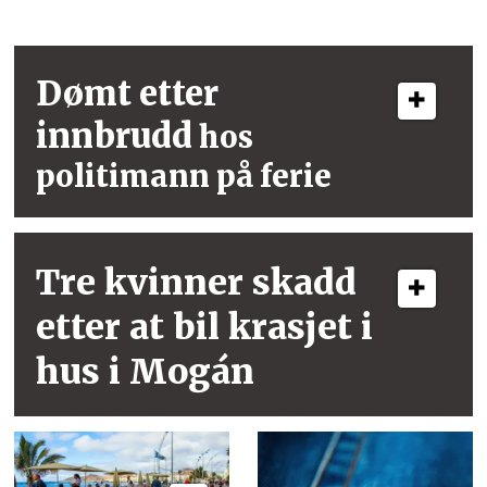
Dømt etter
innbrudd
hos
politimann på ferie
Tre kvinner skadd
etter at bil krasjet i
hus i Mogán