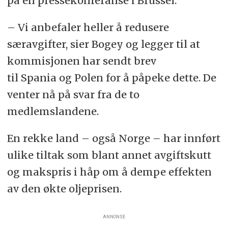
på en pressekonferanse i Brussel.
– Vi anbefaler heller å redusere
særavgifter, sier Bogey og legger til at
kommisjonen har sendt brev
til Spania og Polen for å påpeke dette. De
venter nå på svar fra de to
medlemslandene.
En rekke land – også Norge – har innført
ulike tiltak som blant annet avgiftskutt
og makspris i håp om å dempe effekten
av den økte oljeprisen.
ANNONSE