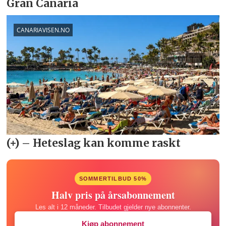
SOMMERTILBUD 50%
Halv pris på årsabonnement
Les alt i 12 måneder. Tilbudet gjelder nye abonnenter.
Kjøp abonnement