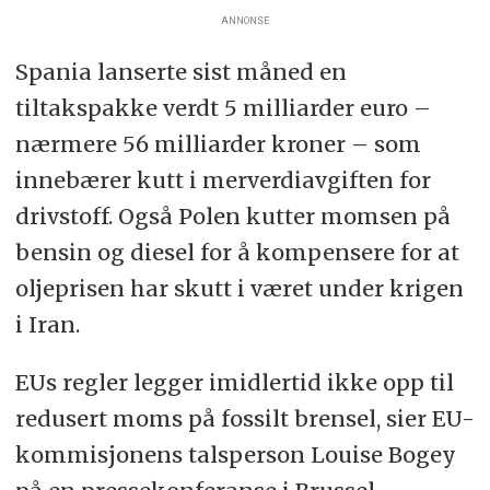
ANNONSE
Spania lanserte sist måned en
tiltakspakke verdt 5 milliarder euro –
nærmere 56 milliarder kroner – som
innebærer kutt i merverdiavgiften for
drivstoff. Også Polen kutter momsen på
bensin og diesel for å kompensere for at
oljeprisen har skutt i været under krigen
i Iran.
EUs regler legger imidlertid ikke opp til
redusert moms på fossilt brensel, sier EU-
kommisjonens talsperson Louise Bogey