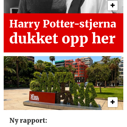
Harry Potter-stjerna
dukket opp her
Ny rapport: