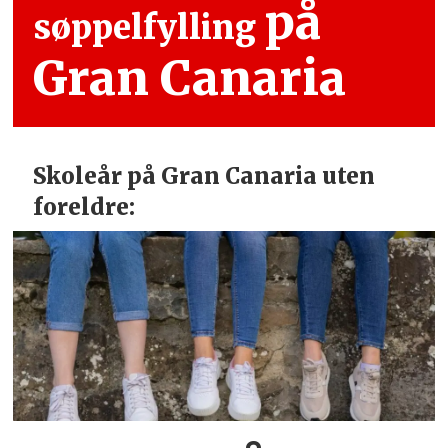
på
søppelfylling
Gran Canaria
Skoleår på Gran Canaria uten
foreldre: