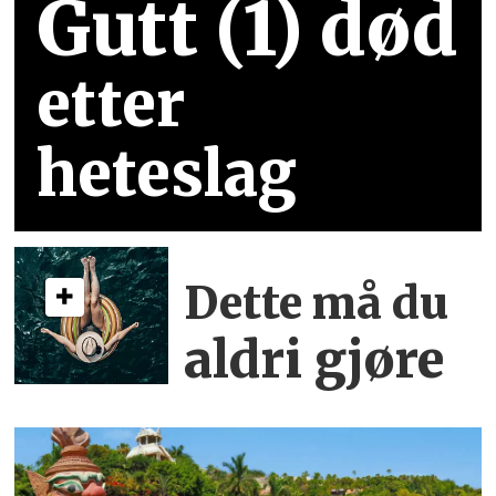
Gutt (1) død
etter
heteslag
Dette må du
aldri gjøre