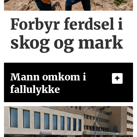
Forbyr ferdsel
i
skog og mark
Mann omkom i
fallulykke