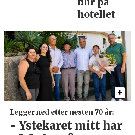
blir
på
hotellet
Legger ned etter nesten 70 år:
- Ystekaret mitt har