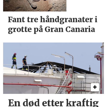
Fant tre håndgranater i
grotte på Gran Canaria
En død etter kraftig