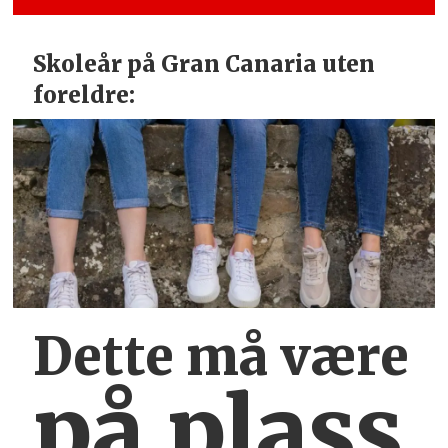
Skoleår på Gran Canaria uten
foreldre:
Dette må være
på plass