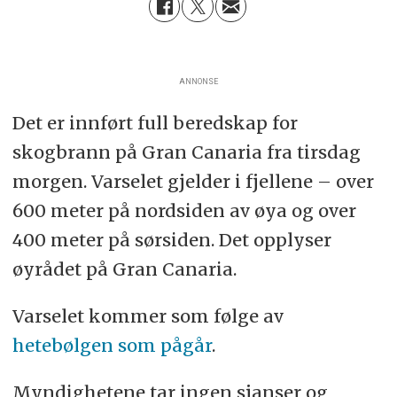
ANNONSE
Det er innført full beredskap for
skogbrann på Gran Canaria fra tirsdag
morgen. Varselet gjelder i fjellene – over
600 meter på nordsiden av øya og over
400 meter på sørsiden. Det opplyser
øyrådet på Gran Canaria.
Varselet kommer som følge av
hetebølgen som pågår
.
Myndighetene tar ingen sjanser og