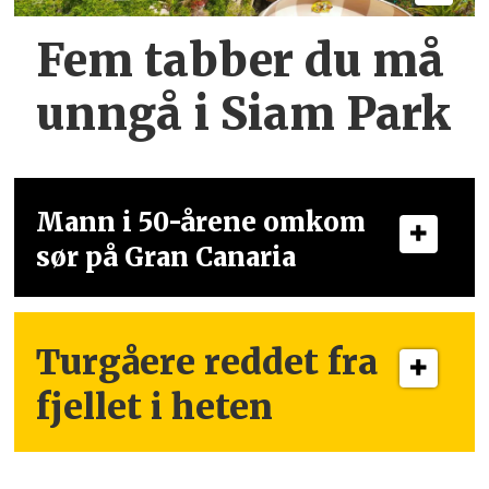
Fem tabber du må
unngå i Siam Park
Mann i 50-årene omkom
sør på Gran Canaria
Turgåere reddet fra
fjellet i heten