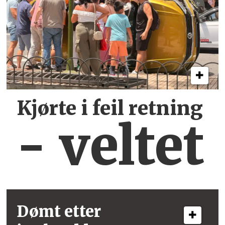
Kjørte i feil retning
- veltet
Dømt etter