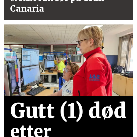
Canaria
Gutt (1) død
etter