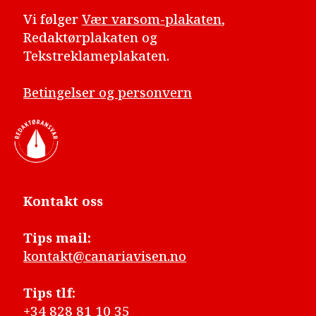
Vi følger
Vær varsom-plakaten
,
Redaktørplakaten og
Tekstreklameplakaten.
Betingelser og personvern
Kontakt oss
Tips mail:
kontakt@canariavisen.no
Tips tlf:
+34 828 81 10 35