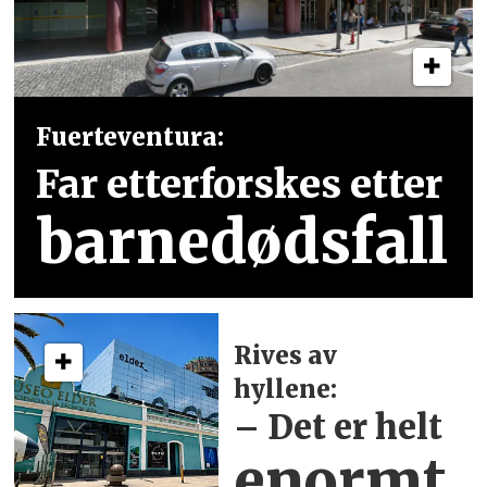
Fuerteventura:
Far etterforskes etter
barnedødsfall
Rives av
hyllene:
– Det er helt
enormt