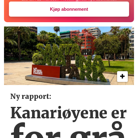
Kjøp abonnement
Ny rapport:
Kanariøyene er