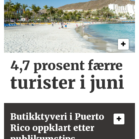
4,7 prosent færre
turister i juni
Butikktyveri i
Puerto
Rico
oppklart etter
publikumstips