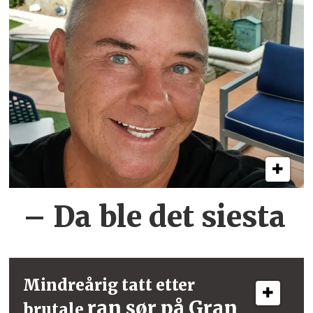
– Da ble det siesta
Mindreårig tatt etter
ran sør på Gran
brutale