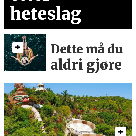
heteslag
Dette må du
aldri gjøre