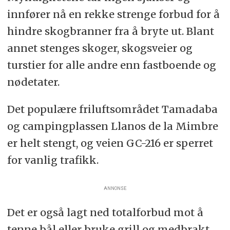
innfører nå en rekke strenge forbud for å
hindre skogbranner fra å bryte ut. Blant
annet stenges skoger, skogsveier og
turstier for alle andre enn fastboende og
nødetater.
Det populære friluftsområdet Tamadaba
og campingplassen Llanos de la Mimbre
er helt stengt, og veien GC-216 er sperret
for vanlig trafikk.
ANNONSE
Det er også lagt ned totalforbud mot å
tenne bål eller bruke grill og medbrakt