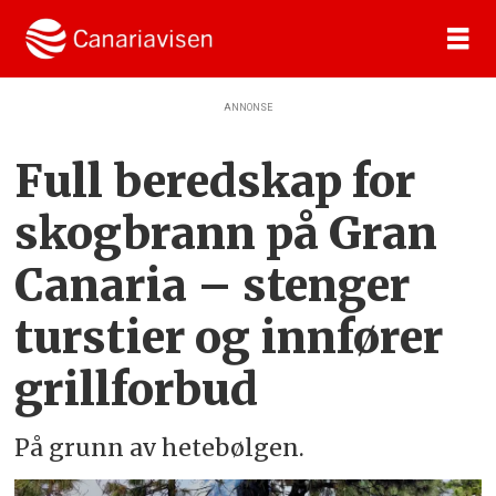
ANNONSE
Full beredskap for
skogbrann på Gran
Canaria – stenger
turstier og innfører
grillforbud
På grunn av hetebølgen.