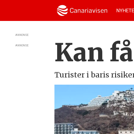
NYHET
ANNONSE
Kan få
ANNONSE
Turister i baris risike