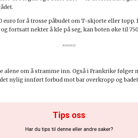
ådet.
0 euro for å trosse påbudet om T-skjorte eller topp
g fortsatt nekter å kle på seg, kan boten øke til 750
ANNONSE
e alene om å stramme inn. Også i Frankrike følger m
det nylig innført forbud mot bar overkropp og bade
Tips oss
Har du tips til denne eller andre saker?