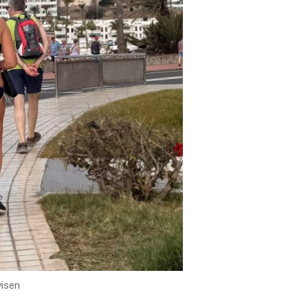
visen