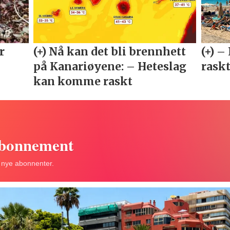
abonnement
r nye abonnenter.