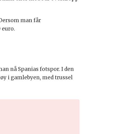
. Dersom man får
 euro.
an nå Spanias fotspor. I den
tøy i gamlebyen, med trussel