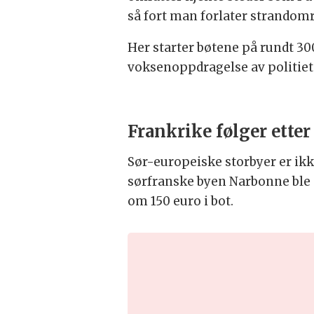
så fort man forlater strandomr
Her starter bøtene på rundt 30
voksenoppdragelse av politiet o
Frankrike følger etter
Sør-europeiske storbyer er ikk
sørfranske byen Narbonne ble 
om 150 euro i bot.