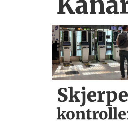
Kanar
Skjerpe
kontroll