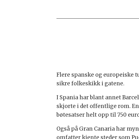
Flere spanske og europeiske tu
sikre folkeskikk i gatene.
I Spania har blant annet Barcel
skjorte i det offentlige rom. 
bøtesatser helt opp til 750 euro
Også på Gran Canaria har mynd
omfatter kjente steder som Pue