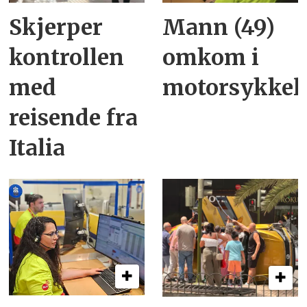
Skjerper
Mann (49)
kontrollen
omkom i
med
motorsykkel
reisende fra
Italia