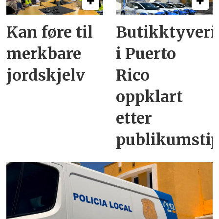
Kan føre til
Butikktyveri
merkbare
i Puerto
jordskjelv
Rico
oppklart
etter
publikumsti