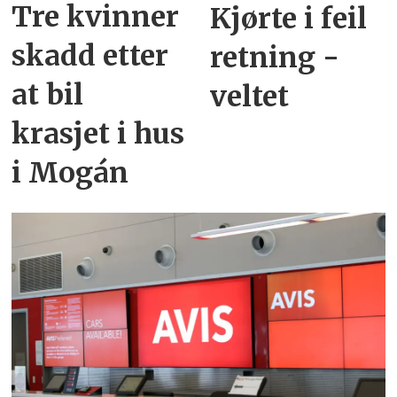
Tre kvinner
Kjørte i feil
skadd etter
retning -
at bil
veltet
krasjet i hus
i Mogán