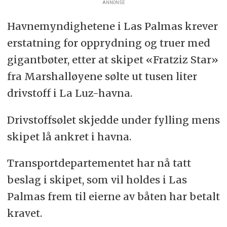
ANNONSE
Havnemyndighetene i Las Palmas krever
erstatning for opprydning og truer med
gigantbøter, etter at skipet «Fratziz Star»
fra Marshalløyene sølte ut tusen liter
drivstoff i La Luz-havna.
Drivstoffsølet skjedde under fylling mens
skipet lå ankret i havna.
Transportdepartementet har nå tatt
beslag i skipet, som vil holdes i Las
Palmas frem til eierne av båten har betalt
kravet.