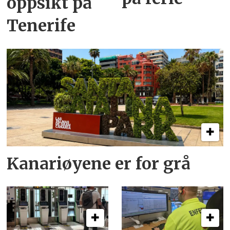
oppsikt på
Tenerife
Kanariøyene er for grå