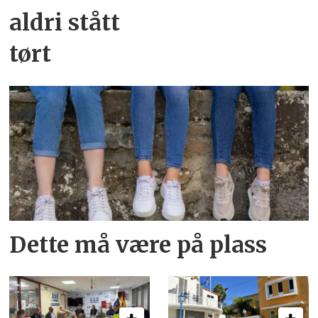
aldri stått
tørt
Dette må være på plass