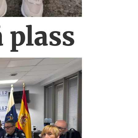
 plass