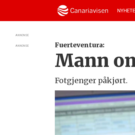
NYHET
ANNONSE
Fuerteventura:
ANNONSE
Mann om
Fotgjenger påkjørt.