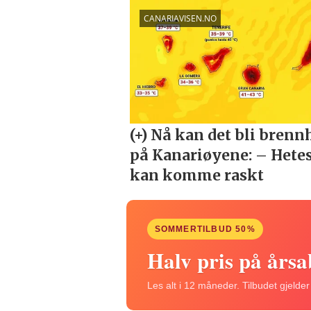
SOMMERTILBUD 50%
Halv pris på års
Les alt i 12 måneder. Tilbudet gjelde