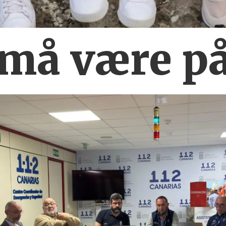
 må være
på