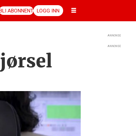
BLI ABONNENT
LOGG INN
ANNONSE
ANNONSE
jørsel