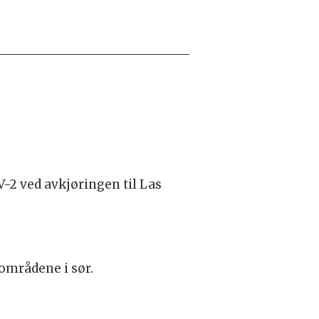
-2 ved avkjøringen til Las
tområdene i sør.