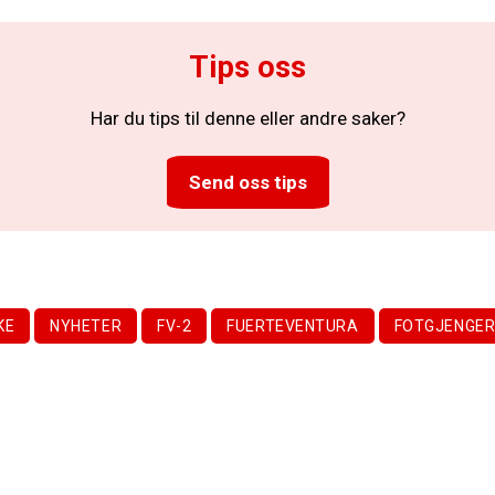
Tips oss
Har du tips til denne eller andre saker?
Send oss tips
KE
NYHETER
FV-2
FUERTEVENTURA
FOTGJENGE