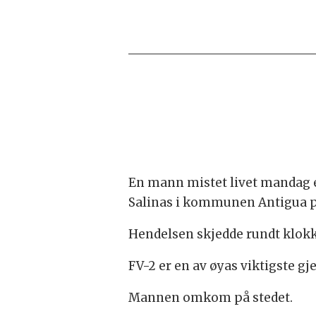
En mann mistet livet mandag et
Salinas i kommunen Antigua p
Hendelsen skjedde rundt klokk
FV-2 er en av øyas viktigste g
Mannen omkom på stedet.