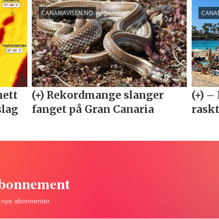
abonnement
r nye abonnenter.