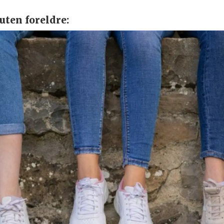
uten foreldre: