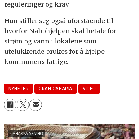
reguleringer og krav.
Hun stiller seg også uforstående til
hvorfor Nabohjelpen skal betale for
strøm og vann i lokalene som
utelukkende brukes for å hjelpe
kommunens fattige.
NYHETER
GRAN-CANARIA
VIDEO