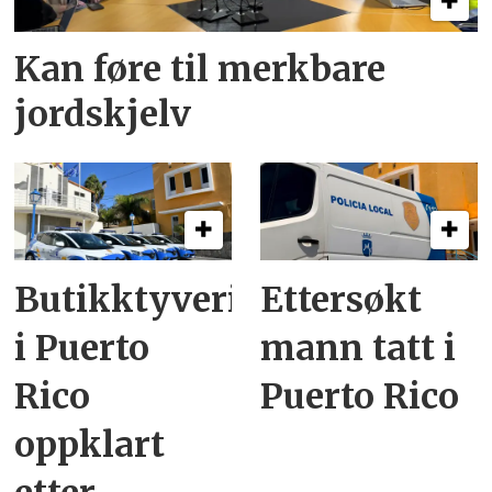
Kan føre til merkbare
jordskjelv
Butikktyveri
Ettersøkt
i Puerto
mann tatt i
Rico
Puerto Rico
oppklart