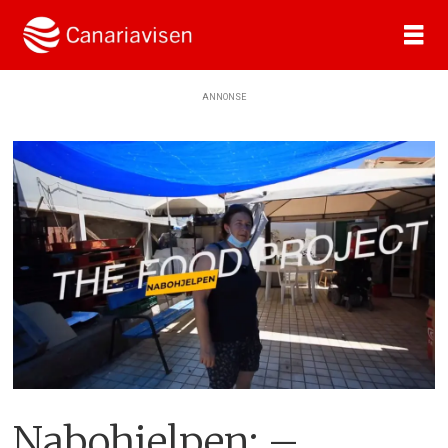
ANNONSE
Nabohjelpen: –⁠