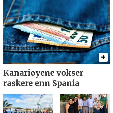
Kanariøyene vokser
raskere enn Spania