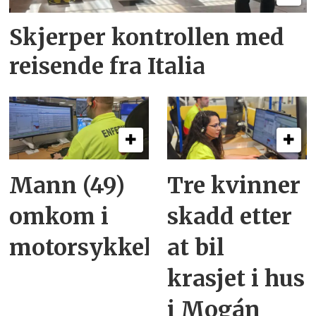
Skjerper kontrollen med
reisende fra Italia
Mann (49)
Tre kvinner
omkom i
skadd etter
motorsykkelulykke
at bil
krasjet i hus
i Mogán