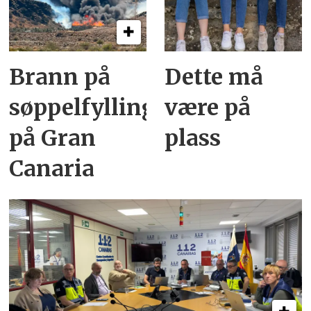
Brann på
Dette må
søppelfylling
være på
på Gran
plass
Canaria