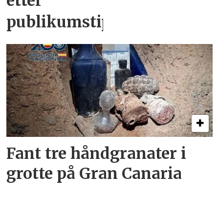
etter
publikumstips
Fant tre håndgranater i
grotte på Gran Canaria