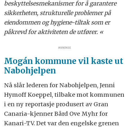
beskyttelsesmekanismer for å garantere
sikkerheten, strukturelle problemer på
eiendommen og hygiene-tiltak som er
påkrevd for aktiviteten de utfører. «
ANNONSE
Mogán kommune vil kaste ut
Nabohjelpen
Nå slår lederen for Nabohjelpen, Jenni
Hymoff Koeppel, tilbake mot kommunen
i en ny reportasje produsert av Gran
Canaria-kjenner Bård Ove Myhr for
Kanari-TV. Det var den engelske grenen