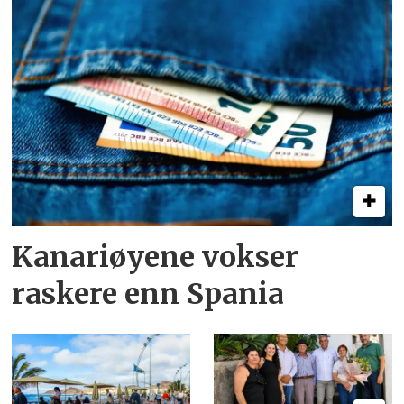
Kanariøyene vokser
raskere enn Spania