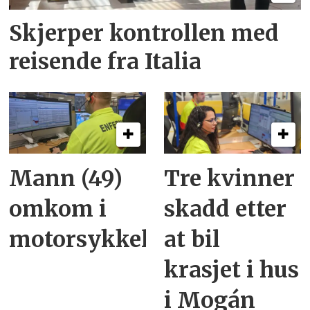
Skjerper kontrollen med
reisende fra Italia
Mann (49)
Tre kvinner
omkom i
skadd etter
motorsykkelulykke
at bil
krasjet i hus
i Mogán