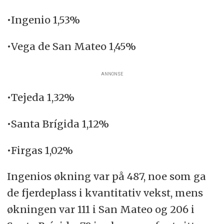
•Ingenio 1,53%
•Vega de San Mateo 1,45%
ANNONSE
•Tejeda 1,32%
•Santa Brígida 1,12%
•Firgas 1,02%
Ingenios økning var på 487, noe som ga
de fjerdeplass i kvantitativ vekst, mens
økningen var 111 i San Mateo og 206 i