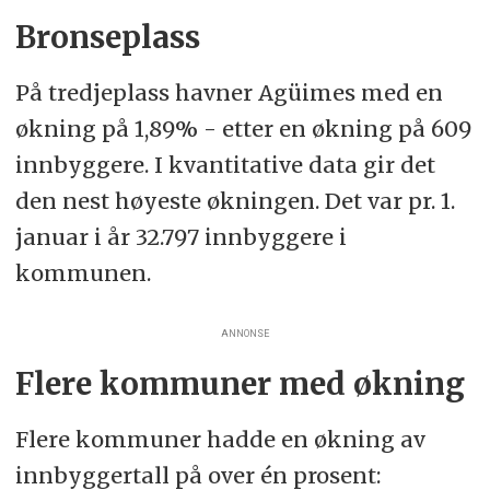
Bronseplass
På tredjeplass havner Agüimes med en
økning på 1,89% - etter en økning på 609
innbyggere. I kvantitative data gir det
den nest høyeste økningen. Det var pr. 1.
januar i år 32.797 innbyggere i
kommunen.
ANNONSE
Flere kommuner med økning
Flere kommuner hadde en økning av
innbyggertall på over én prosent: