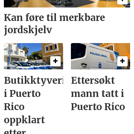
Kan føre til merkbare
jordskjelv
Butikktyveri
Ettersøkt
i Puerto
mann tatt i
Rico
Puerto Rico
oppklart
etter