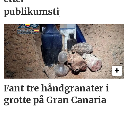
publikumstips
Fant tre håndgranater i
grotte på Gran Canaria