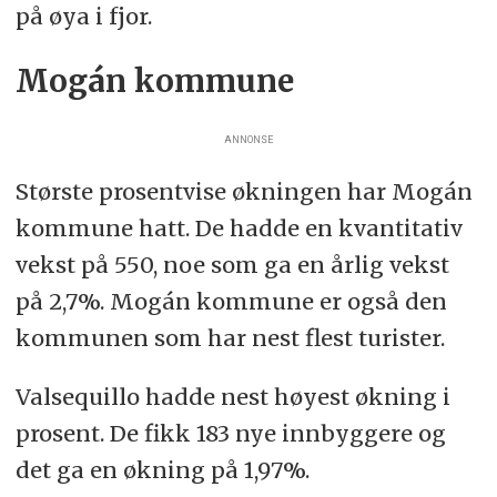
på øya i fjor.
Mogán kommune
ANNONSE
Største prosentvise økningen har Mogán
kommune hatt. De hadde en kvantitativ
vekst på 550, noe som ga en årlig vekst
på 2,7%. Mogán kommune er også den
kommunen som har nest flest turister.
Valsequillo hadde nest høyest økning i
prosent. De fikk 183 nye innbyggere og
det ga en økning på 1,97%.