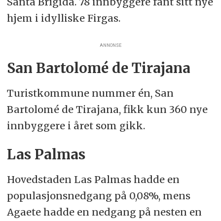
Santa Brígida. 78 innbyggere fant sitt nye
hjem i idylliske Firgas.
ANNONSE
San Bartolomé de Tirajana
Turistkommune nummer én, San
Bartolomé de Tirajana, fikk kun 360 nye
innbyggere i året som gikk.
Las Palmas
Hovedstaden Las Palmas hadde en
populasjonsnedgang på 0,08%, mens
Agaete hadde en nedgang på nesten en