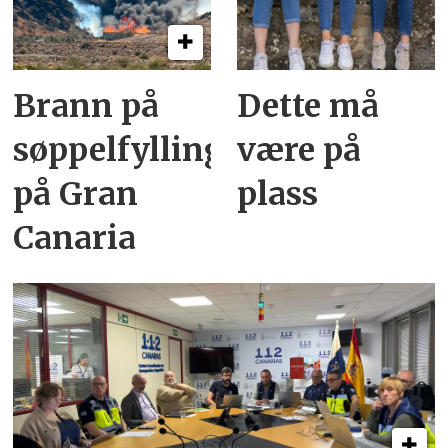
Brann på
Dette må
søppelfylling
være på
på Gran
plass
Canaria