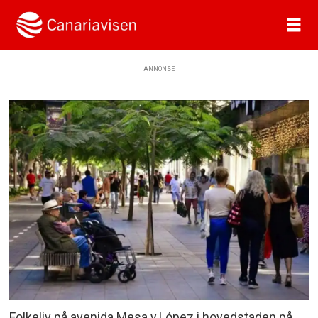
ANNONSE
Folkeliv på avenida Mesa y López i hovedstaden på