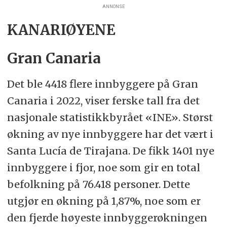
ANNONSE
KANARIØYENE
Gran Canaria
Det ble 4418 flere innbyggere på Gran
Canaria i 2022, viser ferske tall fra det
nasjonale statistikkbyrået «INE». Størst
økning av nye innbyggere har det vært i
Santa Lucía de Tirajana. De fikk 1401 nye
innbyggere i fjor, noe som gir en total
befolkning på 76.418 personer. Dette
utgjør en økning på 1,87%, noe som er
den fjerde høyeste innbyggerøkningen