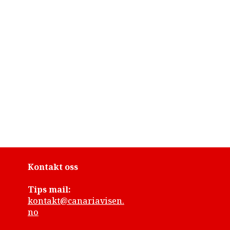
Kontakt oss
Tips mail:
kontakt@canariavisen.
no