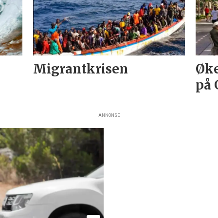
Migrantkrisen
Øke
på 
ANNONSE