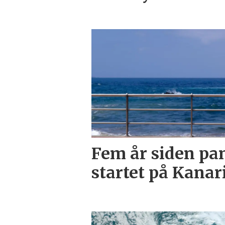
Fem år siden p
startet på Kana