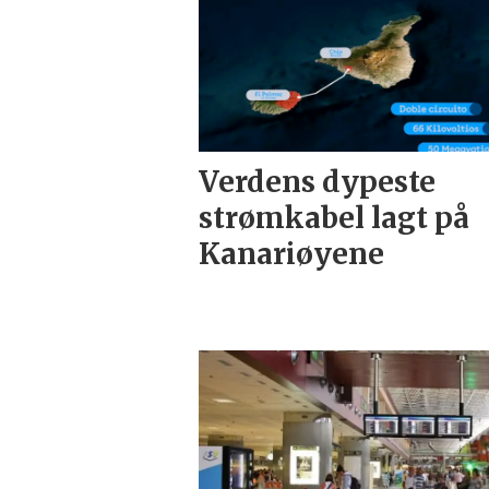
Verdens dypeste
strømkabel lagt på
Kanariøyene