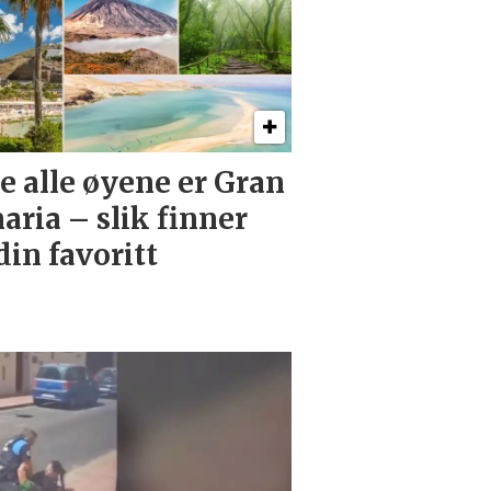
e alle øyene er Gran
aria – slik finner
din favoritt