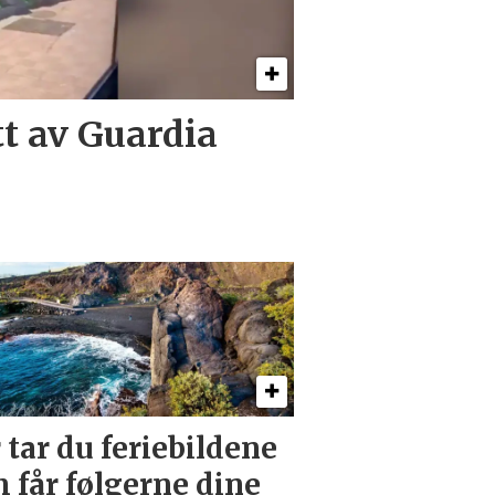
tt av Guardia
 tar du feriebildene
 får følgerne dine