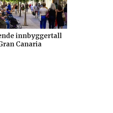
nde innbyggertall
Gran Canaria