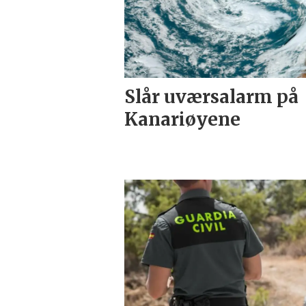
Slår uværsalarm på
Kanariøyene