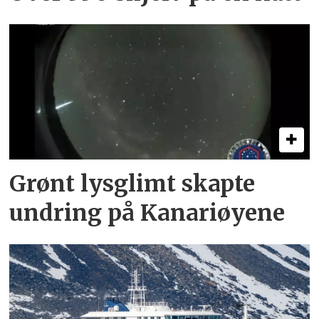
Grønt lysglimt skapte
undring på Kanariøyene