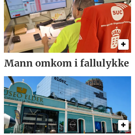
Mann omkom i fallulykke