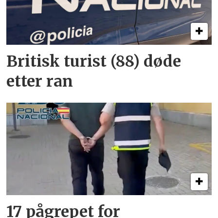
Britisk turist (88) døde
etter ran
17 pågrepet for