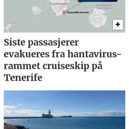
Siste passasjerer
evakueres fra hantavirus-
rammet cruiseskip på
Tenerife