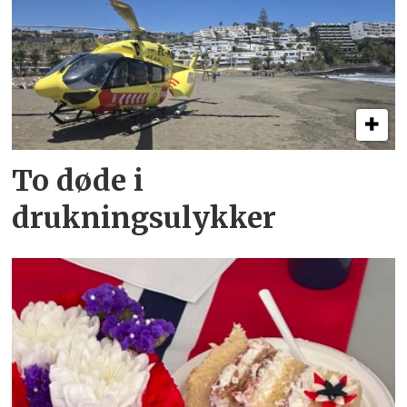
To døde i
drukningsulykker