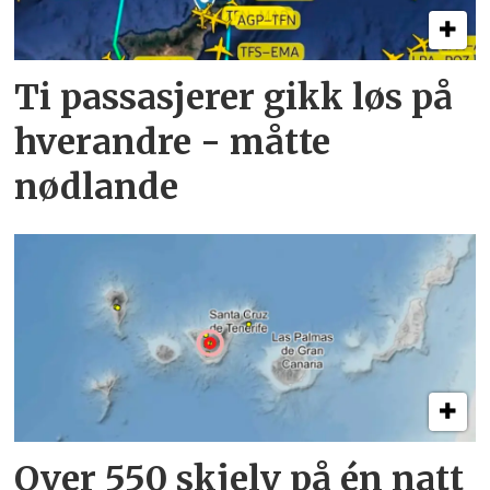
Ti passasjerer gikk løs på
hverandre - måtte
nødlande
Over 550 skjelv på én natt