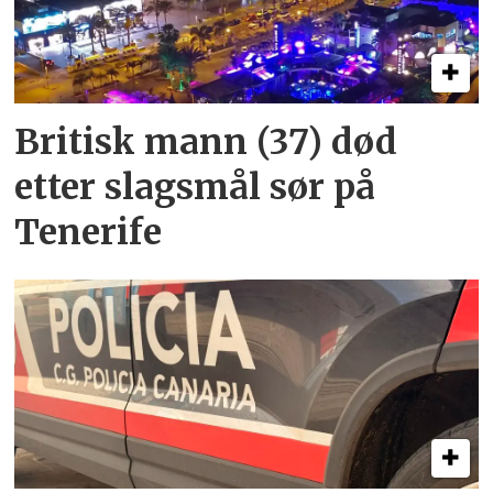
Britisk mann (37) død
etter slagsmål sør på
Tenerife