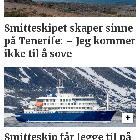
Smitteskipet skaper sinne
på Tenerife: – Jeg kommer
ikke til å sove
Smitteskip får legge til på