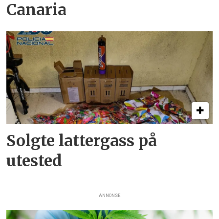
Canaria
Solgte lattergass på
utested
ANNONSE