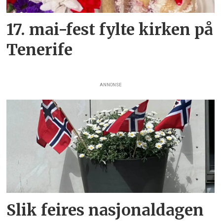
17. mai-fest fylte kirken på
Tenerife
ANNONSE
Slik feires nasjonaldagen