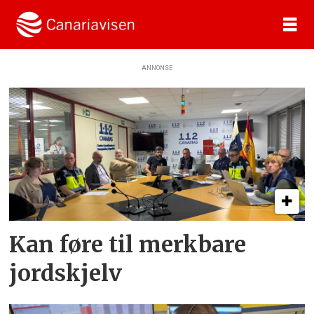
ANNONSE
Tag:
tenerife
Kan føre til merkbare
jordskjelv