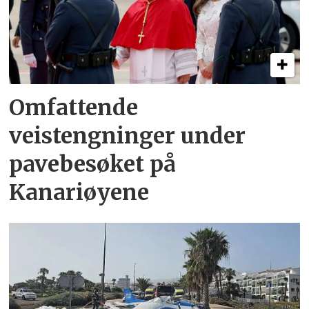
Omfattende
veistengninger under
pavebesøket på
Kanariøyene