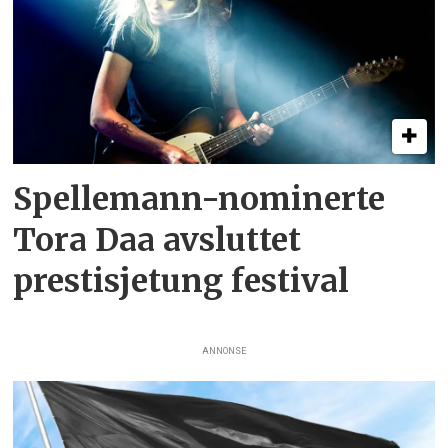
Spellemann-nominerte
Tora Daa avsluttet
prestisjetung festival
ANNONSE