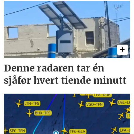
Denne radaren tar én
sjåfør hvert tiende minutt