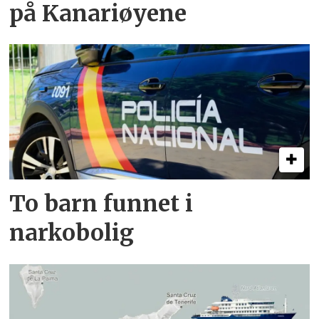
på Kanariøyene
To barn funnet i
narkobolig