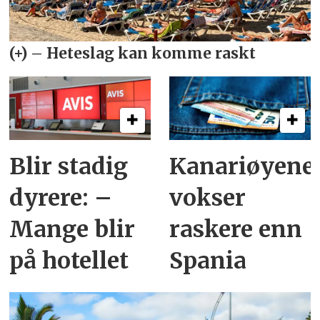
Blir stadig
Kanariøyene
dyrere: –
vokser
Mange blir
raskere enn
på hotellet
Spania