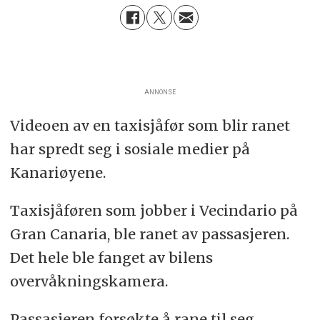
ANNONSE
Videoen av en taxisjåfør som blir ranet
har spredt seg i sosiale medier på
Kanariøyene.
Taxisjåføren som jobber i Vecindario på
Gran Canaria, ble ranet av passasjeren.
Det hele ble fanget av bilens
overvåkningskamera.
Passasjeren forsøkte å rane til seg