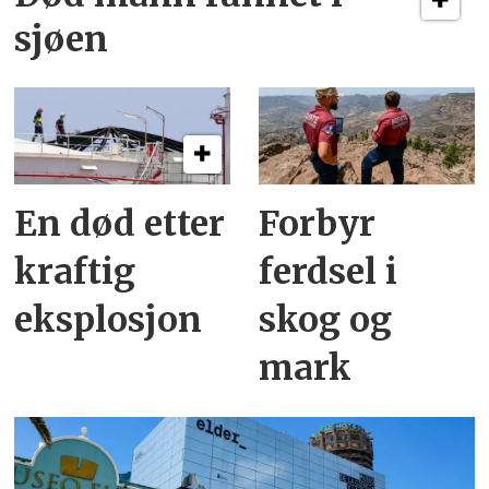
sjøen
En død etter
Forbyr
kraftig
ferdsel i
eksplosjon
skog og
mark