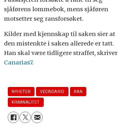
sjåførens lommebok, mens sjåføren
motsetter seg ransforsøket.
Kilder med kjennskap til saken sier at
den mistenkte i saken allerede er tatt.
Han skal være tidligere straffet, skriver
Canarias7
.
NYHETER
VECINDARIO
RAN
KRIMINALITET