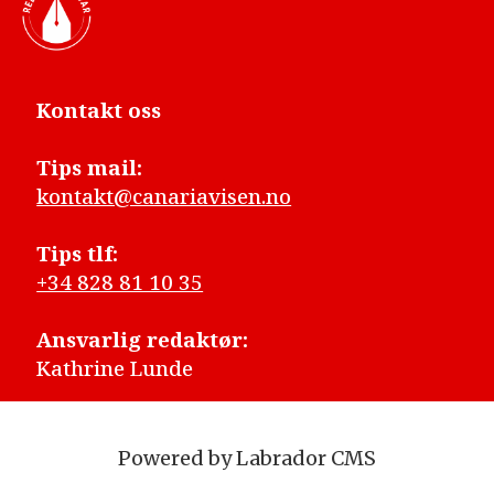
Kontakt oss
Tips mail:
kontakt@canariavisen.no
Tips tlf:
+34 828 81 10 35
Ansvarlig redaktør:
Kathrine Lunde
Powered by Labrador CMS