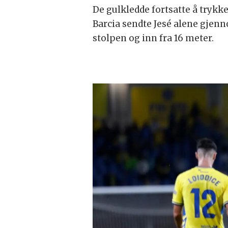
De gulkledde fortsatte å trykk
Barcia sendte Jesé alene gjenn
stolpen og inn fra 16 meter.