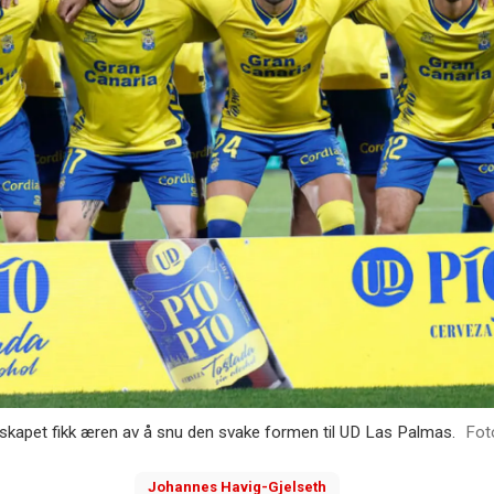
pet fikk æren av å snu den svake formen til UD Las Palmas.
Johannes
Havig-Gjelseth