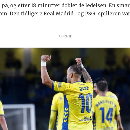
e på, og etter 18 minutter doblet de ledelsen. En s
om. Den tidligere Real Madrid- og PSG-spilleren var 
ANNONSE