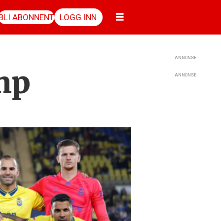
BLI ABONNENT
LOGG INN
ANNONSE
amp
ANNONSE