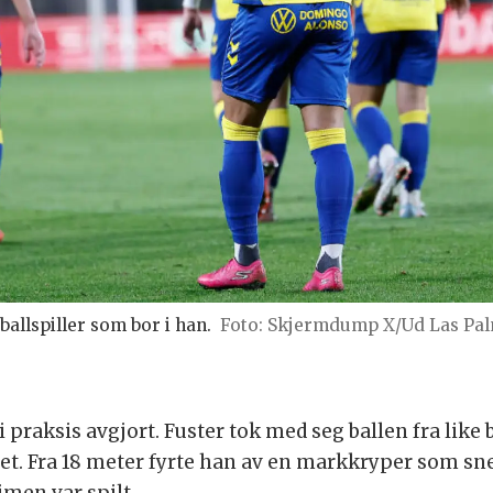
ballspiller som bor i han.
Skjermdump X/Ud Las Pa
 praksis avgjort. Fuster tok med seg ballen fra like
t. Fra 18 meter fyrte han av en markkryper som sne