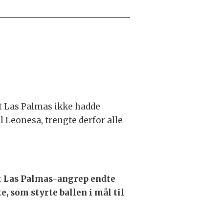
 at Las Palmas ikke hadde
 Leonesa, trengte derfor alle
t Las Palmas-angrep endte
e, som styrte ballen i mål til