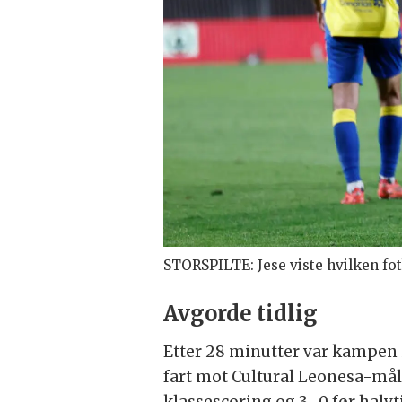
STORSPILTE: Jese viste hvilken fot
Avgorde tidlig
Etter 28 minutter var kampen i
fart mot Cultural Leonesa-måle