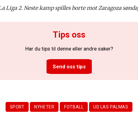
La Liga 2. Neste kamp spilles borte mot Zaragoza søndag
Tips oss
Har du tips til denne eller andre saker?
Send oss tips
SPORT
NYHETER
FOTBALL
UD LAS PALMAS