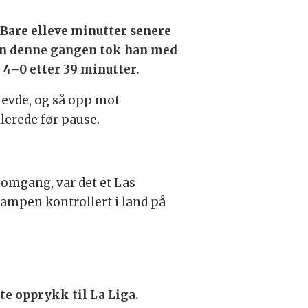
 Bare elleve minutter senere
en denne gangen tok han med
n 4–0 etter 39 minutter.
levde, og så opp mot
lerede før pause.
re omgang, var det et Las
ampen kontrollert i land på
te opprykk til La Liga.