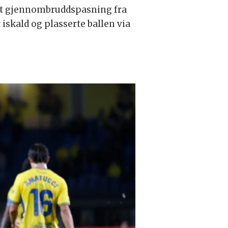
mart gjennombruddspasning fra
iskald og plasserte ballen via