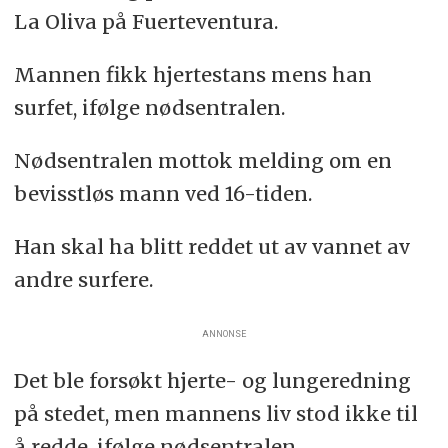
La Oliva på Fuerteventura.
Mannen fikk hjertestans mens han
surfet, ifølge nødsentralen.
Nødsentralen mottok melding om en
bevisstløs mann ved 16-tiden.
Han skal ha blitt reddet ut av vannet av
andre surfere.
ANNONSE
Det ble forsøkt hjerte- og lungeredning
på stedet, men mannens liv stod ikke til
å redde, ifølge nødsentralen.