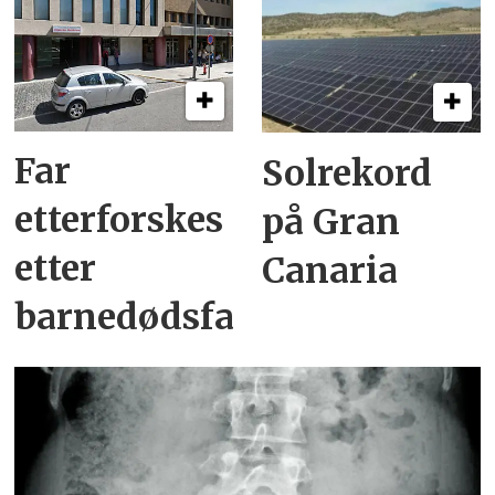
Far
Solrekord
etterforskes
på Gran
etter
Canaria
barnedødsfall