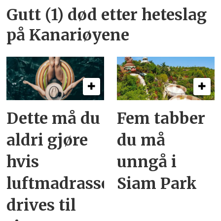
Gutt (1) død etter heteslag
på Kanariøyene
Dette må du
Fem tabber
aldri gjøre
du må
hvis
unngå i
luftmadrassen
Siam Park
drives til