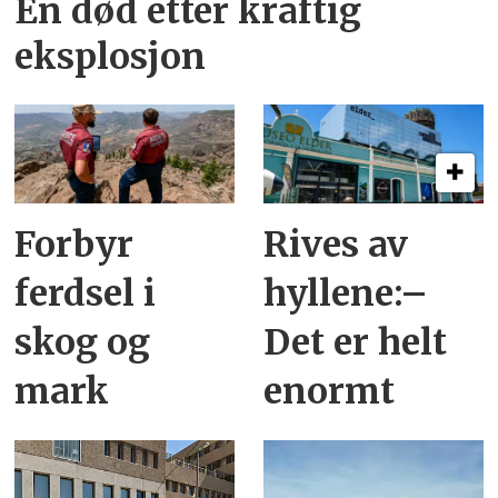
En død etter kraftig
eksplosjon
Forbyr
Rives av
ferdsel i
hyllene:–
skog og
Det er helt
mark
enormt