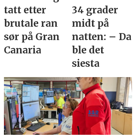
tatt etter
34 grader
brutale ran
midt på
sør på Gran
natten: – Da
Canaria
ble det
siesta