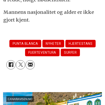
Mannens nasjonalitet og alder er ikke
gjort kjent.
PUNTA BLANCA
NYHETER
HJERTESTANS
FUERTEVENTURA
SURFER