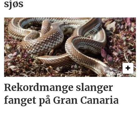
sjøs
Rekordmange slanger
fanget på Gran Canaria