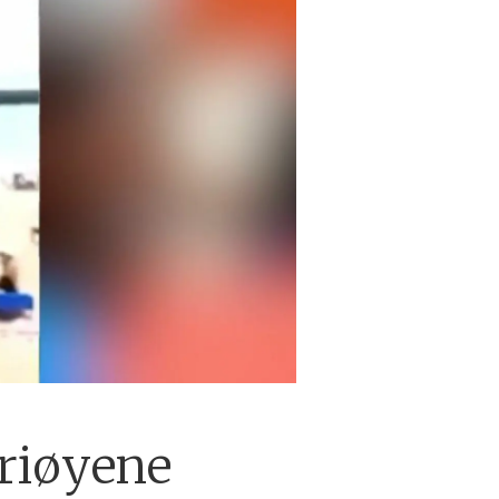
riøyene