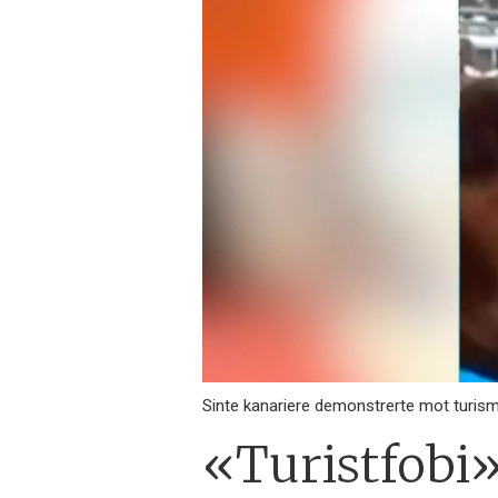
Sinte kanariere demonstrerte mot turism
«Turistfobi