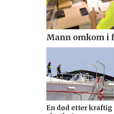
Mann omkom i f
En død etter kraftig