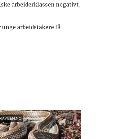
ske arbeiderklassen negativt,
 unge arbeidstakere få