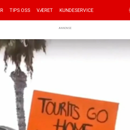
ER
TIPS OSS
VÆRET
KUNDESERVICE
ANNONSE