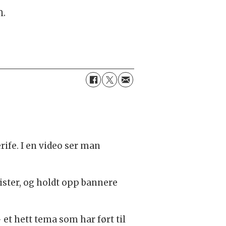
.
fe. I en video ser man
ister, og holdt opp bannere
et hett tema som har ført til