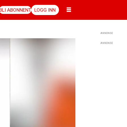
BLI ABONNENT
LOGG INN
ANNONSE
ANNONSE