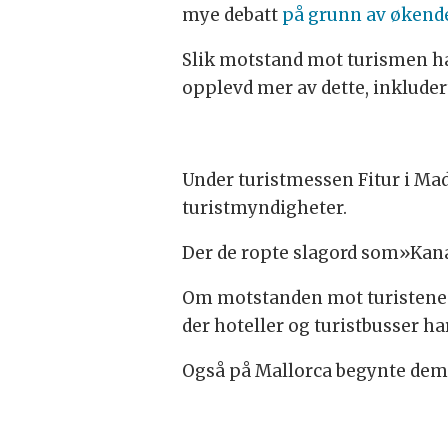
mye debatt
på grunn av økende 
Slik motstand mot turismen ha
opplevd mer av dette, inkluder
Under turistmessen Fitur i Mad
turistmyndigheter.
Der de ropte slagord som»Kanar
Om motstanden mot turistene f
der hoteller og turistbusser har
Også på Mallorca begynte dem