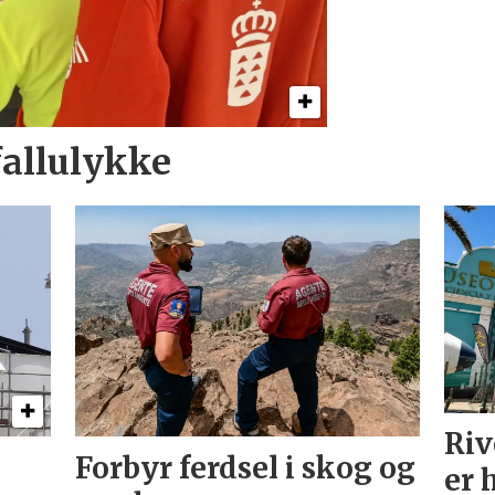
allulykke
Riv
Forbyr ferdsel i skog og
er 