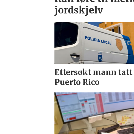
jordskjelv
Ettersøkt mann tatt 
Puerto Rico