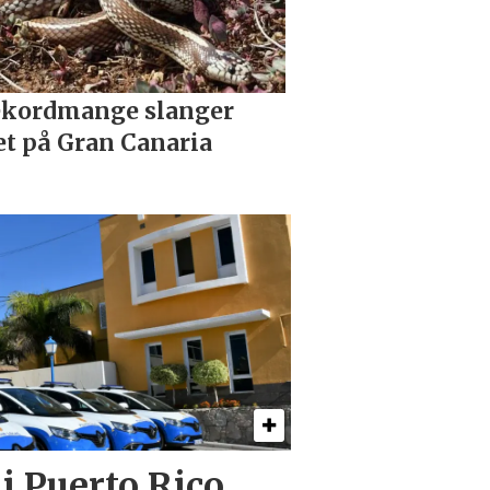
i Puerto Rico