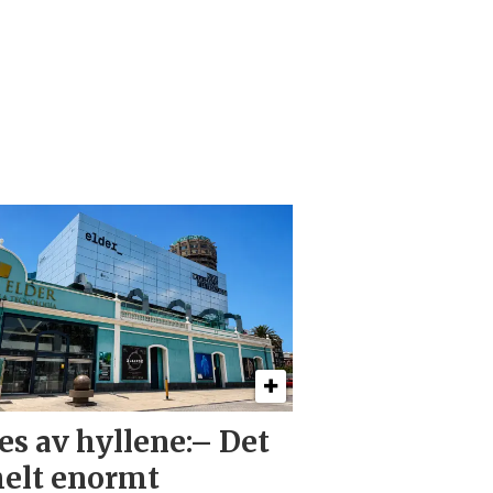
es av hyllene:– Det
helt enormt