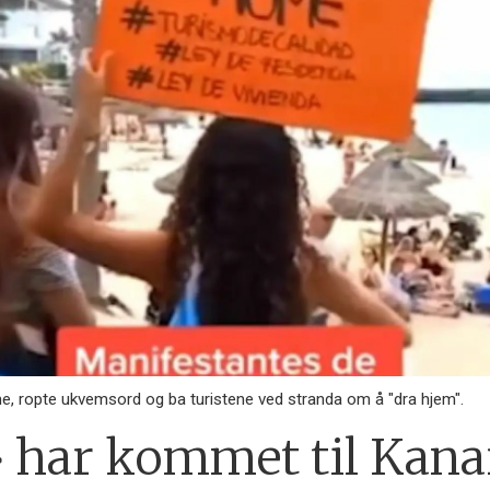
e, ropte ukvemsord og ba turistene ved stranda om å "dra hjem".
» har kommet til Kana