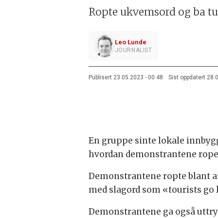
Ropte ukvemsord og ba tu
Leo Lunde
JOURNALIST
Publisert
23.05.2023 - 00:48
Sist oppdatert
28.
En gruppe sinte lokale innbyg
hvordan demonstrantene roper 
Demonstrantene ropte blant ann
med slagord som «tourists go 
Demonstrantene ga også uttrykk