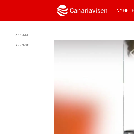
NYHET
ANNONSE
ANNONSE