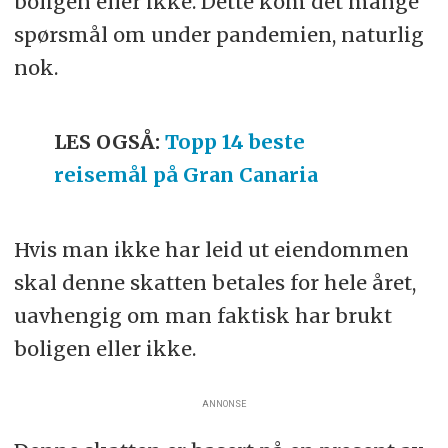
boligen eller ikke. Dette kom det mange
spørsmål om under pandemien, naturlig
nok.
LES OGSÅ:
Topp 14 beste
reisemål på Gran Canaria
Hvis man ikke har leid ut eiendommen
skal denne skatten betales for hele året,
uavhengig om man faktisk har brukt
boligen eller ikke.
ANNONSE