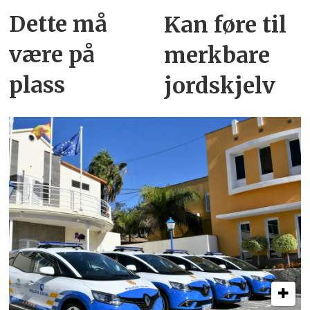
Dette må
Kan føre til
være på
merkbare
plass
jordskjelv