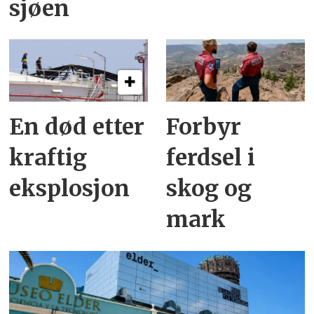
sjøen
En død etter
Forbyr
kraftig
ferdsel i
eksplosjon
skog og
mark