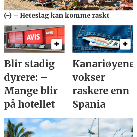
Blir stadig
Kanariøyene
dyrere: –
vokser
Mange blir
raskere enn
på hotellet
Spania