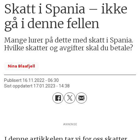
Skatt i Spania –⁠ ikke
gå i denne fellen
Mange lurer på dette med skatt i Spania.
Hvilke skatter og avgifter skal du betale?
Nina Blaafjell
Publisert
16.11.2022 - 06:30
Sist oppdatert
17.01.2023 - 14:38
ANNONSE
I denne artikkelen tar vi for oss skatter