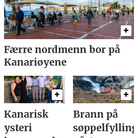
Færre nordmenn bor på
Kanariøyene
Kanarisk
Brann på
ysteri
søppelfyllin