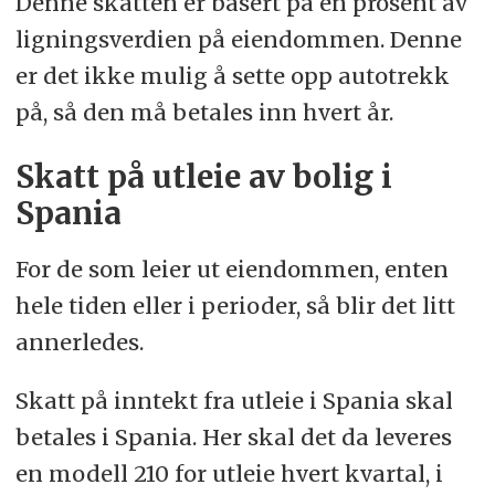
Denne skatten er basert på en prosent av
ligningsverdien på eiendommen. Denne
er det ikke mulig å sette opp autotrekk
på, så den må betales inn hvert år.
Skatt på utleie av bolig i
Spania
For de som leier ut eiendommen, enten
hele tiden eller i perioder, så blir det litt
annerledes.
Skatt på inntekt fra utleie i Spania skal
betales i Spania. Her skal det da leveres
en modell 210 for utleie hvert kvartal, i