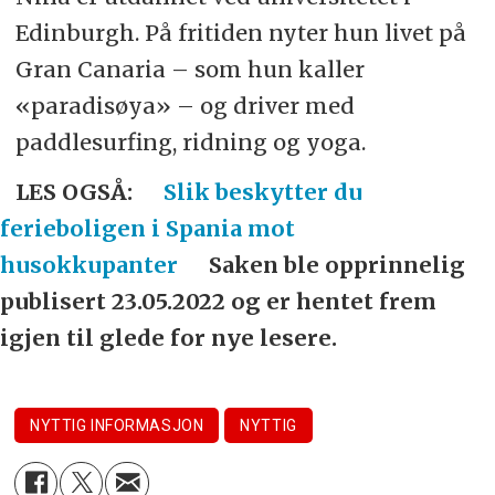
Edinburgh. På fritiden nyter hun livet på
Gran Canaria – som hun kaller
«paradisøya» – og driver med
paddlesurfing, ridning og yoga.
LES OGSÅ:
Slik beskytter du
ferieboligen i Spania mot
husokkupanter
Saken ble opprinnelig
publisert 23.05.2022 og er hentet frem
igjen til glede for nye lesere.
NYTTIG INFORMASJON
NYTTIG