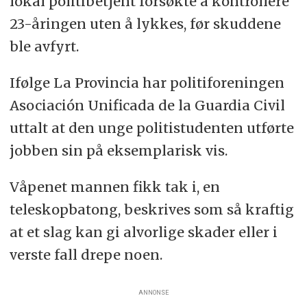
lokal politibetjent forsøkte å kontrollere
23-åringen uten å lykkes, før skuddene
ble avfyrt.
Ifølge La Provincia har politiforeningen
Asociación Unificada de la Guardia Civil
uttalt at den unge politistudenten utførte
jobben sin på eksemplarisk vis.
Våpenet mannen fikk tak i, en
teleskopbatong, beskrives som så kraftig
at et slag kan gi alvorlige skader eller i
verste fall drepe noen.
ANNONSE