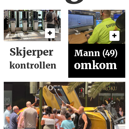
Skjerper
Mann (49)
omkom
kontrollen