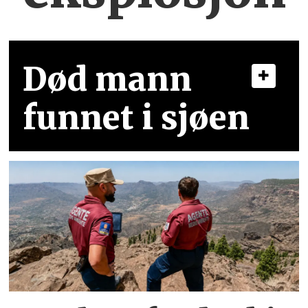
Død mann
funnet i sjøen