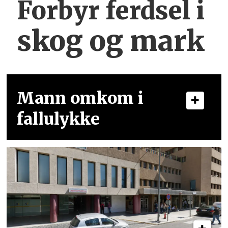
Forbyr ferdsel
i
skog og mark
Mann omkom i
fallulykke