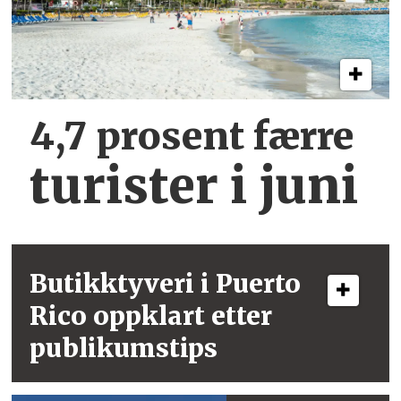
4,7 prosent færre
turister i juni
Butikktyveri i
Puerto
Rico
oppklart etter
publikumstips