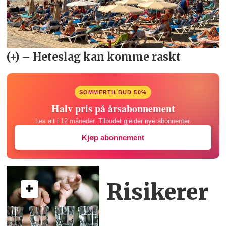
SOMMERTILBUD 50%
Halv pris på årsabonnement
Les alt i 12 måneder. Tilbudet gjelder nye abonnenter.
Kjøp abonnement
Risikerer