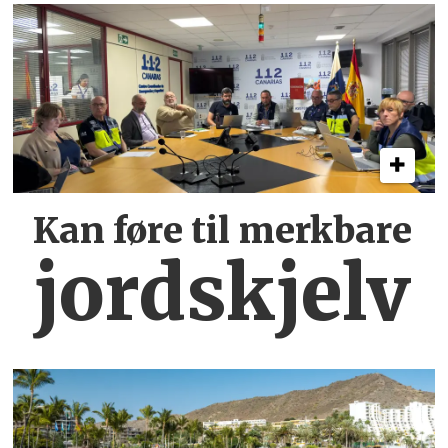
Kan føre til merkbare
jordskjelv