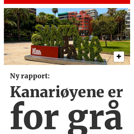
Ny rapport:
Kanariøyene er
for grå