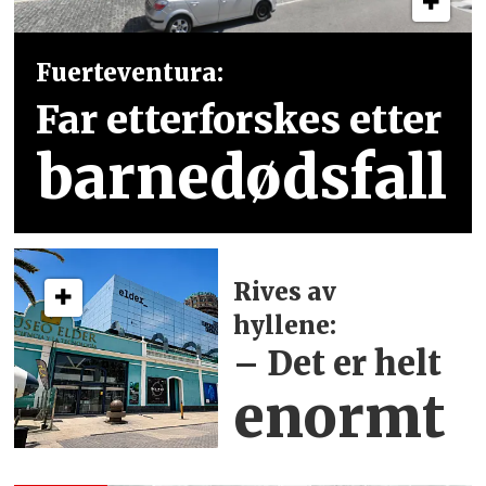
Fuerteventura:
Far etterforskes etter
barnedødsfall
Rives av
hyllene:
– Det er helt
enormt