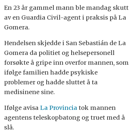
En 23 år gammel mann ble mandag skutt
av en Guardia Civil-agent i praksis på La
Gomera.
Hendelsen skjedde i San Sebastián de La
Gomera da politiet og helsepersonell
forsøkte å gripe inn overfor mannen, som
ifølge familien hadde psykiske
problemer og hadde sluttet å ta
medisinene sine.
Ifølge avisa
La Provincia
tok mannen
agentens teleskopbatong og truet med å
slå.