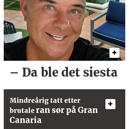
– Da ble det siesta
Mindreårig tatt etter
ran sør på Gran
brutale
Canaria