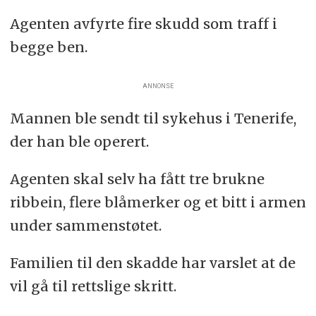
Agenten avfyrte fire skudd som traff i
begge ben.
ANNONSE
Mannen ble sendt til sykehus i Tenerife,
der han ble operert.
Agenten skal selv ha fått tre brukne
ribbein, flere blåmerker og et bitt i armen
under sammenstøtet.
Familien til den skadde har varslet at de
vil gå til rettslige skritt.