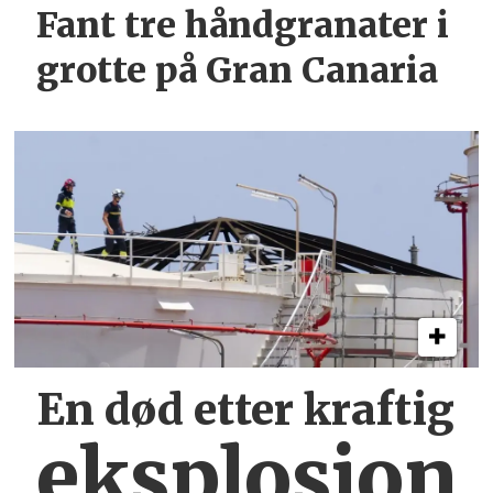
Fant tre håndgranater i
grotte på Gran Canaria
En død etter kraftig
eksplosjon