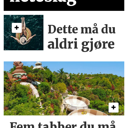
Dette må du
aldri gjøre
Fem tabber du må