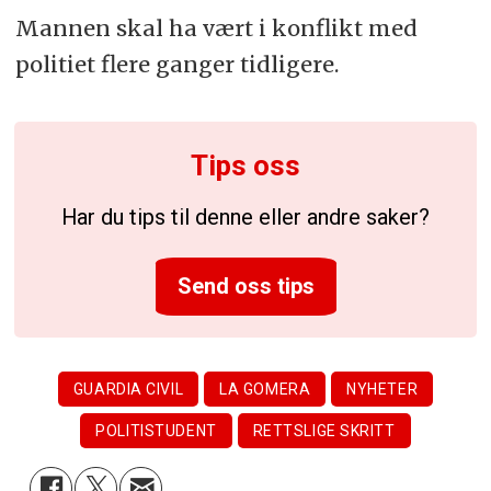
Mannen skal ha vært i konflikt med
politiet flere ganger tidligere.
Tips oss
Har du tips til denne eller andre saker?
Send oss tips
GUARDIA CIVIL
LA GOMERA
NYHETER
POLITISTUDENT
RETTSLIGE SKRITT