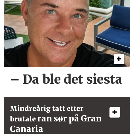
– Da ble det siesta
Mindreårig tatt etter
ran sør på Gran
brutale
Canaria