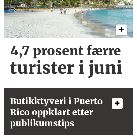
4,7 prosent færre
turister i juni
Butikktyveri i
Puerto
Rico
oppklart etter
publikumstips