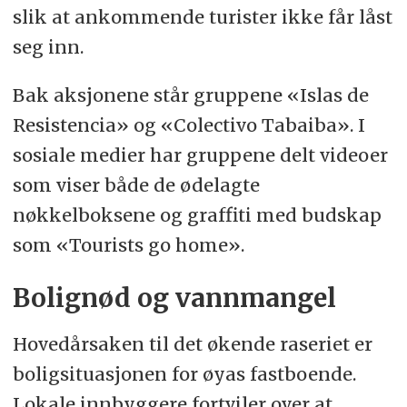
slik at ankommende turister ikke får låst
seg inn.
Bak aksjonene står gruppene «Islas de
Resistencia» og «Colectivo Tabaiba». I
sosiale medier har gruppene delt videoer
som viser både de ødelagte
nøkkelboksene og graffiti med budskap
som «Tourists go home».
Bolignød og vannmangel
Hovedårsaken til det økende raseriet er
boligsituasjonen for øyas fastboende.
Lokale innbyggere fortviler over at