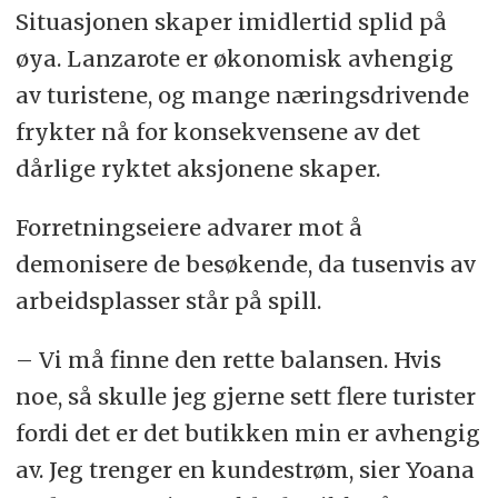
Situasjonen skaper imidlertid splid på
øya. Lanzarote er økonomisk avhengig
av turistene, og mange næringsdrivende
frykter nå for konsekvensene av det
dårlige ryktet aksjonene skaper.
Forretningseiere advarer mot å
demonisere de besøkende, da tusenvis av
arbeidsplasser står på spill.
– Vi må finne den rette balansen. Hvis
noe, så skulle jeg gjerne sett flere turister
fordi det er det butikken min er avhengig
av. Jeg trenger en kundestrøm, sier Yoana