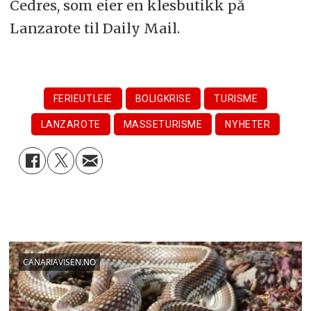
Cedres, som eier en klesbutikk på
Lanzarote til Daily Mail.
FERIEUTLEIE
BOLIGKRISE
TURISME
LANZAROTE
MASSETURISME
NYHETER