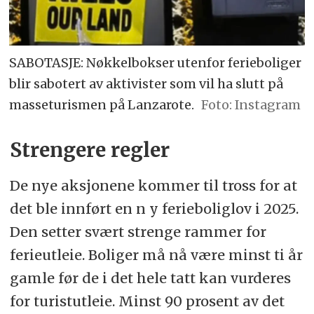
SABOTASJE: Nøkkelbokser utenfor ferieboliger
blir sabotert av aktivister som vil ha slutt på
masseturismen på Lanzarote.
Instagram
Strengere regler
De nye aksjonene kommer til tross for at
det ble innført en n y ferieboliglov i 2025.
Den setter svært strenge rammer for
ferieutleie. Boliger må nå være minst ti år
gamle før de i det hele tatt kan vurderes
for turistutleie. Minst 90 prosent av det