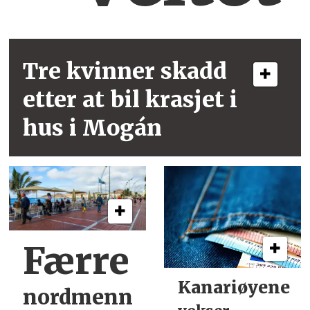
Tre kvinner skadd
etter at bil krasjet i
hus i Mogán
Færre
Kanariøyene
nordmenn