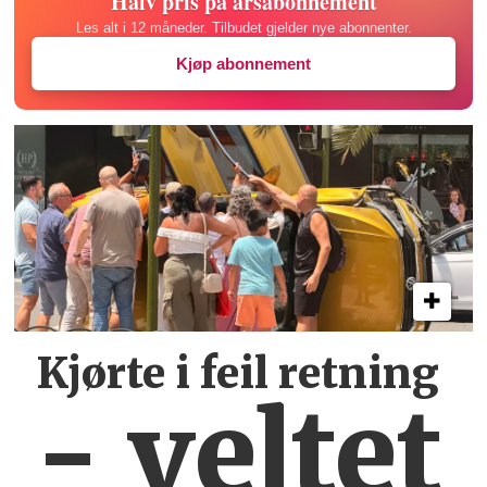
Halv pris på årsabonnement
Les alt i 12 måneder. Tilbudet gjelder nye abonnenter.
Kjøp abonnement
Kjørte i feil retning
- veltet