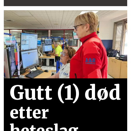
Gutt (1) død
etter