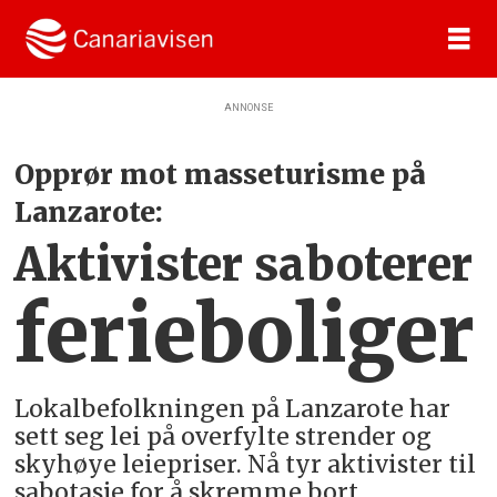
ANNONSE
Opprør mot masseturisme på
Lanzarote:
Aktivister saboterer
ferieboliger
Lokalbefolkningen på Lanzarote har
sett seg lei på overfylte strender og
skyhøye leiepriser. Nå tyr aktivister til
sabotasje for å skremme bort