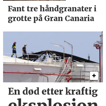
Fant tre håndgranater i
grotte på Gran Canaria
En død etter kraftig