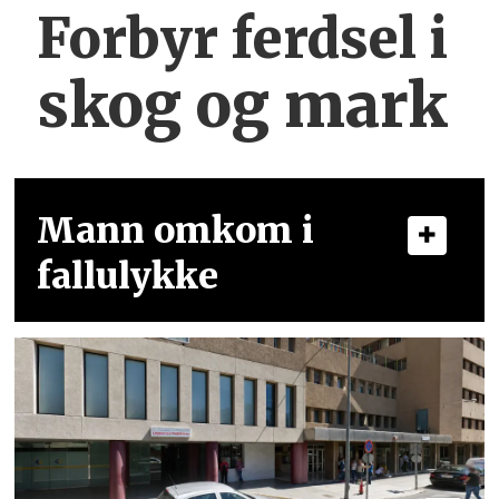
Forbyr ferdsel
i
skog og mark
Mann omkom i
fallulykke