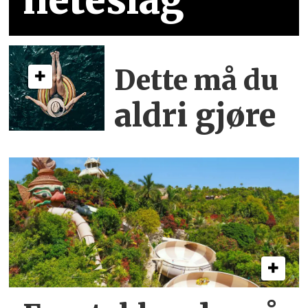
heteslag
Dette må du
aldri gjøre