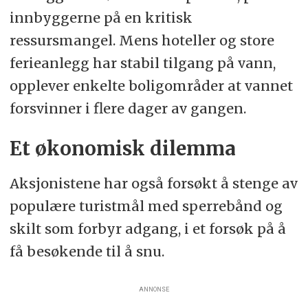
innbyggerne på en kritisk
ressursmangel. Mens hoteller og store
ferieanlegg har stabil tilgang på vann,
opplever enkelte boligområder at vannet
forsvinner i flere dager av gangen.
Et økonomisk dilemma
Aksjonistene har også forsøkt å stenge av
populære turistmål med sperrebånd og
skilt som forbyr adgang, i et forsøk på å
få besøkende til å snu.
ANNONSE