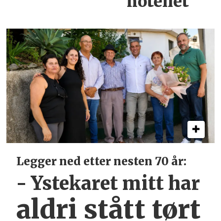
hotellet
Legger ned etter nesten 70 år:
- Ystekaret mitt har
aldri stått tørt