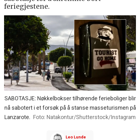
feriegjestene.
SABOTASJE: Nøkkelbokser tilhørende ferieboliger blir
nå sabotert i et forsøk på å stanse masseturismen på
Lanzarote.
Natakontur/Shutterstock/Instagram
Leo
Lunde