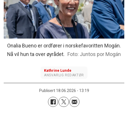
Onalia Bueno er ordfører i norskefavoritten Mogán.
Nå vil hun ta over øyrådet.
Juntos por Mogán
Kathrine
Lunde
ANSVARLIG REDAKTØR
Publisert
18.06.2026 - 13:19