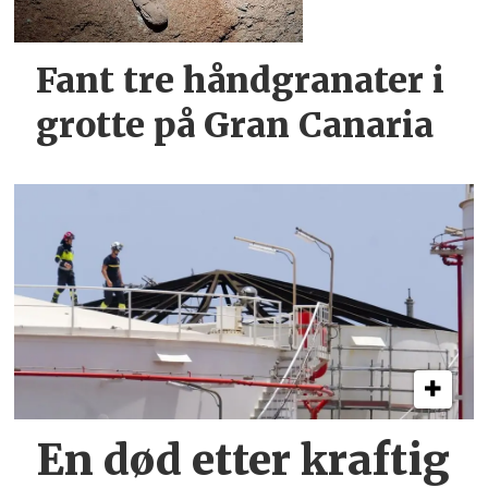
Fant tre håndgranater i
grotte på Gran Canaria
En død etter kraftig