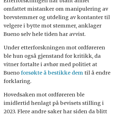
Etterforskningen har blant annet
omfattet mistanker om manipulering av
brevstemmer og utdeling av kontanter til
velgere i bytte mot stemmer, anklager
Bueno selv hele tiden har avvist.
Under etterforskningen mot ordføreren
ble hun også gjenstand for kritikk, da
vitner fortalte i avhør med politiet at
Bueno
forsøkte å bestikke dem
til å endre
forklaring.
Hovedsaken mot ordføreren ble
imidlertid henlagt på bevisets stilling i
2023. Flere andre saker har siden da blitt