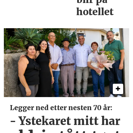
hotellet
Legger ned etter nesten 70 år:
- Ystekaret mitt har