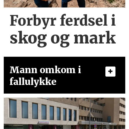
Forbyr ferdsel
i
skog og mark
Mann omkom i
fallulykke