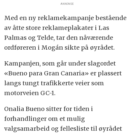
ANNONSE
Med en ny reklamekampanje bestående
av åtte store reklameplakater i Las
Palmas og Telde, tar den nåværende
ordføreren i Mogán sikte på øyrådet.
Kampanjen, som går under slagordet
«Bueno para Gran Canaria» er plassert
langs tungt trafikkerte veier som
motorveien GC-1.
Onalia Bueno sitter for tiden i
forhandlinger om et mulig
valgsamarbeid og fellesliste til øyrådet