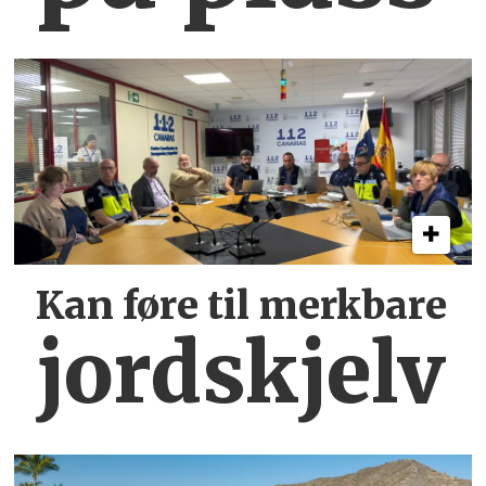
Kan føre til merkbare
jordskjelv