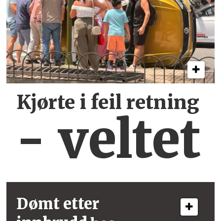
Kjørte i feil retning
- veltet
Dømt etter