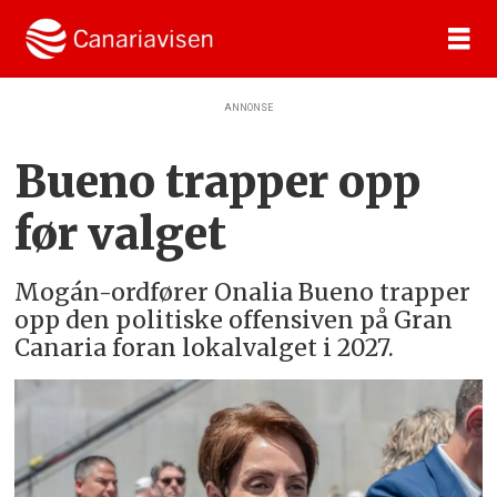
ANNONSE
Bueno trapper opp
før valget
Mogán-ordfører Onalia Bueno trapper
opp den politiske offensiven på Gran
Canaria foran lokalvalget i 2027.