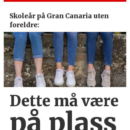
Skoleår på Gran Canaria uten
foreldre:
Dette må være
på plass