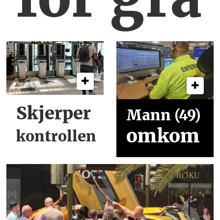
Skjerper
Mann (49)
omkom
kontrollen