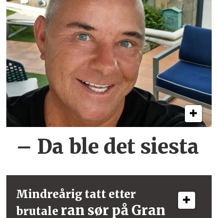
– Da ble det siesta
Mindreårig tatt etter
ran sør på Gran
brutale