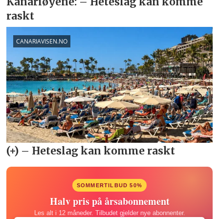
SOMMERTILBUD 50%
Halv pris på årsabonnement
Les alt i 12 måneder. Tilbudet gjelder nye abonnenter.