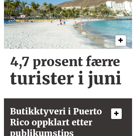
4,7 prosent færre
turister i juni
Butikktyveri i
Puerto
Rico
oppklart etter
publikumstips