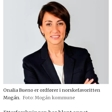
Onalia Bueno er ordfører i norskefavoritten
Mogán.
Mogán kommune