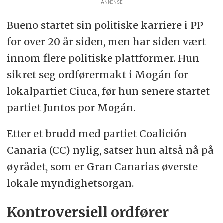
ANNONSE
Bueno startet sin politiske karriere i PP
for over 20 år siden, men har siden vært
innom flere politiske plattformer. Hun
sikret seg ordførermakt i Mogán for
lokalpartiet Ciuca, før hun senere startet
partiet Juntos por Mogán.
Etter et brudd med partiet Coalición
Canaria (CC) nylig, satser hun altså nå på
øyrådet, som er Gran Canarias øverste
lokale myndighetsorgan.
Kontroversiell ordfører