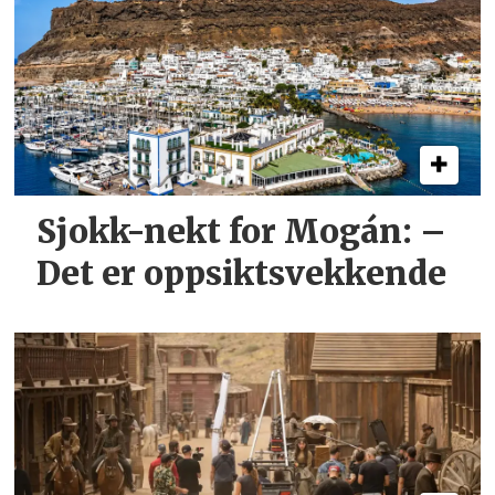
Sjokk-nekt for Mogán: –
Det er oppsiktsvekkende