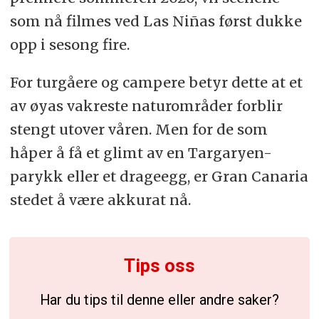
som nå filmes ved Las Niñas først dukke
opp i sesong fire.
For turgåere og campere betyr dette at et
av øyas vakreste naturområder forblir
stengt utover våren. Men for de som
håper å få et glimt av en Targaryen-
parykk eller et drageegg, er Gran Canaria
stedet å være akkurat nå.
Tips oss
Har du tips til denne eller andre saker?