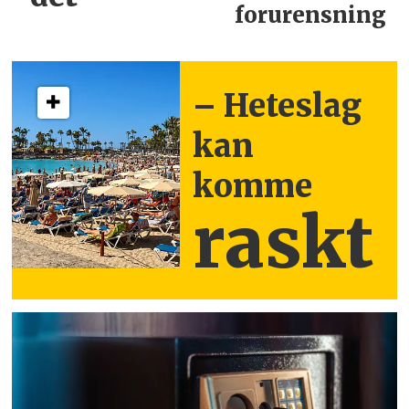
forurensning
– Heteslag
kan
komme
raskt