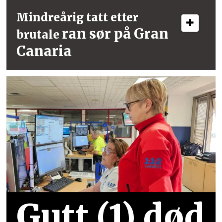
Mindreårig tatt etter
ran sør på Gran
brutale
Canaria
Gutt (1) død