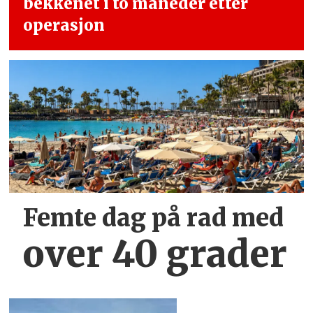
bekkenet i
to måneder etter
operasjon
Femte dag på rad med
over 40 grader