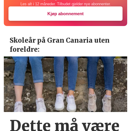
Les alt i 12 måneder. Tilbudet gjelder nye abonnenter.
Kjøp abonnement
Skoleår på Gran Canaria uten
foreldre:
Dette må være