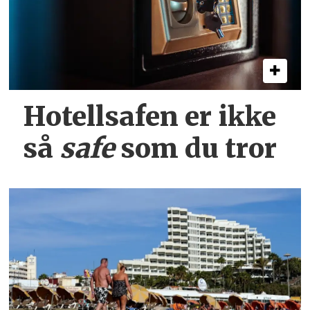
Hotellsafen er ikke
så
safe
som du tror