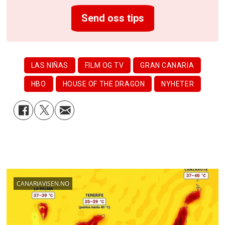
Send oss tips
LAS NIÑAS
FILM OG TV
GRAN CANARIA
HBO
HOUSE OF THE DRAGON
NYHETER