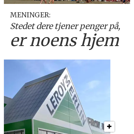
MENINGER:
Stedet dere tjener
penger på,
er
noens hjem