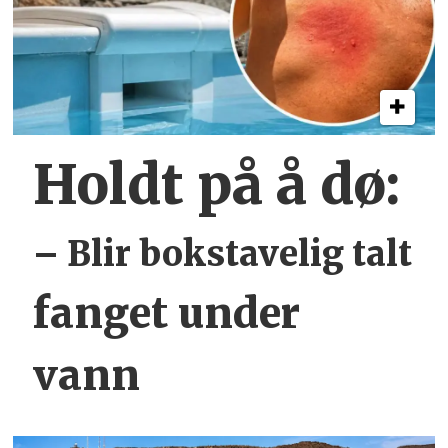
Holdt på å dø:
– Blir bokstavelig talt
fanget under
vann