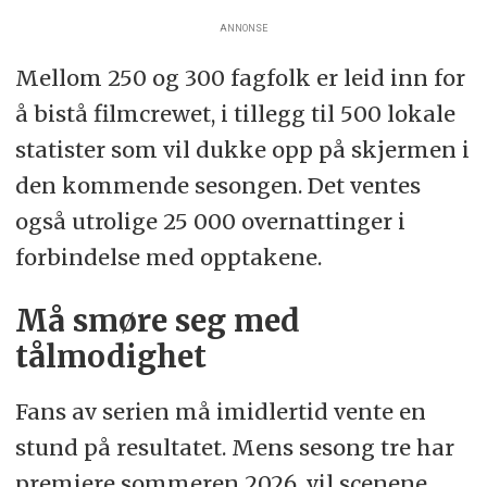
ANNONSE
Mellom 250 og 300 fagfolk er leid inn for
å bistå filmcrewet, i tillegg til 500 lokale
statister som vil dukke opp på skjermen i
den kommende sesongen. Det ventes
også utrolige 25 000 overnattinger i
forbindelse med opptakene.
Må smøre seg med
tålmodighet
Fans av serien må imidlertid vente en
stund på resultatet. Mens sesong tre har
premiere sommeren 2026, vil scenene