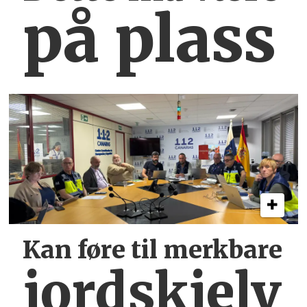
på plass
Kan føre til merkbare
jordskjelv