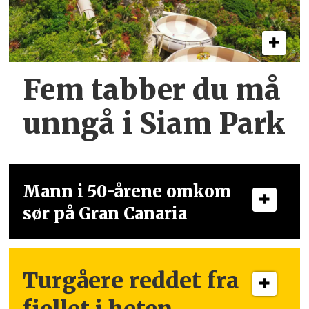
Fem tabber du må
unngå i Siam Park
Mann i 50-årene omkom
sør på Gran Canaria
Turgåere reddet fra
fjellet i heten