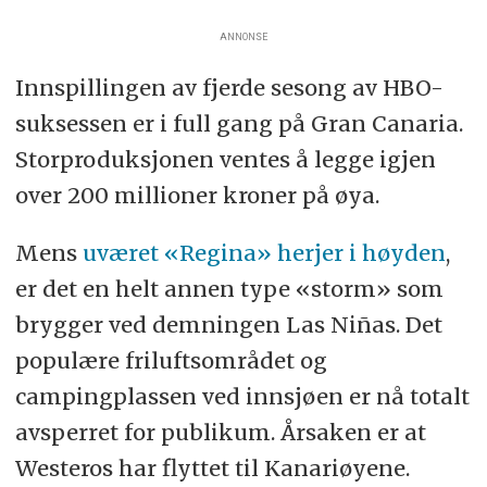
ANNONSE
Innspillingen av fjerde sesong av HBO-
suksessen er i full gang på Gran Canaria.
Storproduksjonen ventes å legge igjen
over 200 millioner kroner på øya.
Mens
uværet «Regina» herjer i høyden
,
er det en helt annen type «storm» som
brygger ved demningen Las Niñas. Det
populære friluftsområdet og
campingplassen ved innsjøen er nå totalt
avsperret for publikum. Årsaken er at
Westeros har flyttet til Kanariøyene.