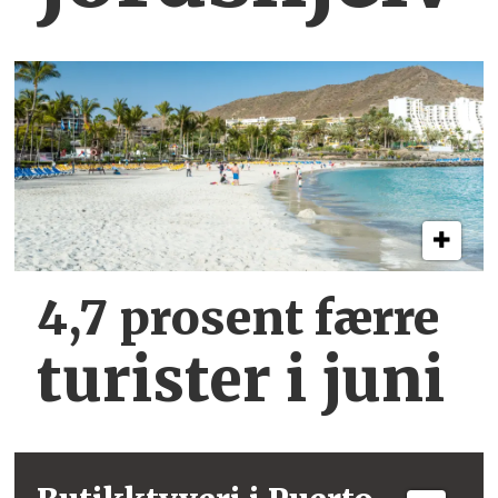
4,7 prosent færre
turister i juni