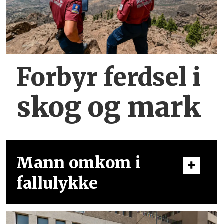
Forbyr ferdsel
i
skog og mark
Mann omkom i
fallulykke