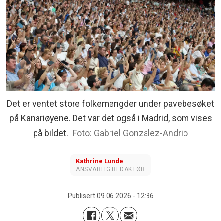
Det er ventet store folkemengder under pavebesøket
på Kanariøyene. Det var det også i Madrid, som vises
på bildet.
Gabriel Gonzalez-Andrio
Kathrine
Lunde
ANSVARLIG REDAKTØR
Publisert
09.06.2026 - 12:36