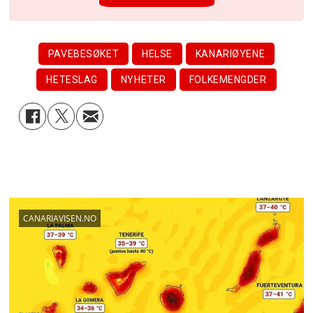
PAVEBESØKET
HELSE
KANARIØYENE
HETESLAG
NYHETER
FOLKEMENGDER