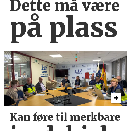
Dette må være
på plass
Kan føre til merkbare