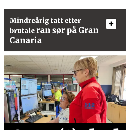
Mindreårig tatt etter
ran sør på Gran
brutale
Canaria