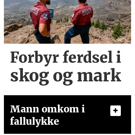
Forbyr ferdsel
i
skog og mark
Mann omkom i
fallulykke