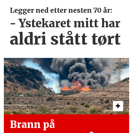
Legger ned etter nesten 70 år:
- Ystekaret mitt har
aldri stått tørt
Brann på