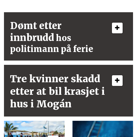
Dømt etter
innbrudd
hos
politimann på ferie
Tre kvinner skadd
etter at bil krasjet i
hus i Mogán