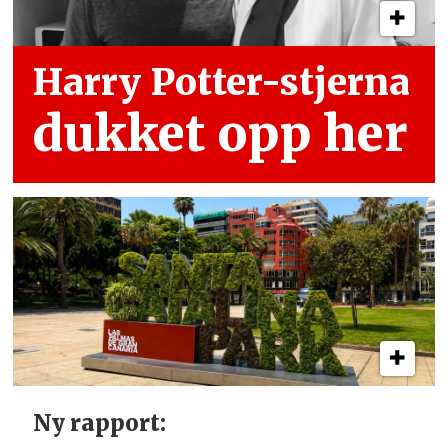
Harry Potter-stjerna
dukket opp her
Ny rapport: