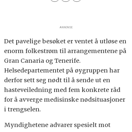
ANNONSE
Det pavelige besøket er ventet å utløse en
enorm folkestrøm til arrangementene på
Gran Canaria og Tenerife.
Helsedepartementet på øygruppen har
derfor sett seg nødt til å sende ut en
hasteveiledning med fem konkrete råd
for å avverge medisinske nødsituasjoner
i trengselen.
Myndighetene advarer spesielt mot